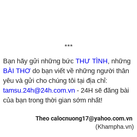
***
Bạn hãy gửi những bức
THƯ TÌNH
, những
BÀI THƠ
do bạn viết về những người thân
yêu và gửi cho chúng tôi tại địa chỉ:
tamsu.24h@24h.com.vn
- 24H sẽ đăng bài
của bạn trong thời gian sớm nhất!
Theo calocnuong17@yahoo.com.vn
(Khampha.vn)