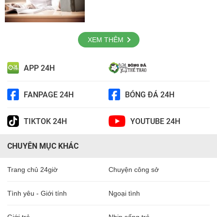
XEM THÊM
APP 24H
FANPAGE 24H
BÓNG ĐÁ 24H
TIKTOK 24H
YOUTUBE 24H
CHUYÊN MỤC KHÁC
Trang chủ 24giờ
Chuyện công sở
Tình yêu - Giới tính
Ngoại tình