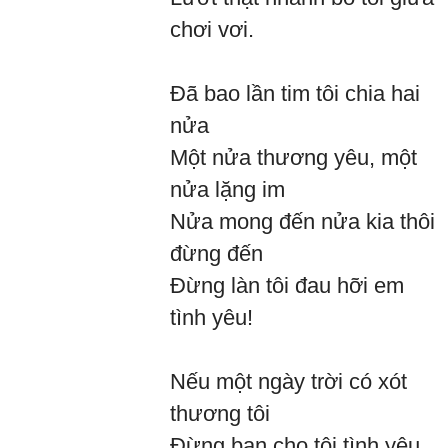
chơi vơi.
Đã bao lần tim tôi chia hai
nửa
Một nửa thương yêu, một
nửa lặng im
Nửa mong đến nửa kia thôi
đừng đến
Đừng làn tôi đau hỡi em
tình yêu!
Nếu một ngày trời có xót
thương tôi
Đừng ban cho tôi tình yêu