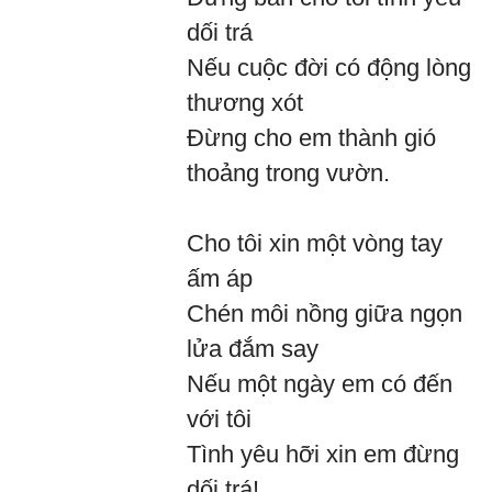
dối trá
Nếu cuộc đời có động lòng
thương xót
Đừng cho em thành gió
thoảng trong vườn.
Cho tôi xin một vòng tay
ấm áp
Chén môi nồng giữa ngọn
lửa đắm say
Nếu một ngày em có đến
với tôi
Tình yêu hỡi xin em đừng
dối trá!