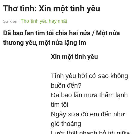
Thơ tình: Xin một tình yêu
Thơ tình yêu hay nhất
Sự kiện:
Đã bao lần tim tôi chia hai nửa / Một nửa
thương yêu, một nửa lặng im
Xin một tình yêu
Tình yêu hỡi cớ sao không
buồn đến?
Đã bao lần mưa thấm lạnh
tim tôi
Ngày xưa đó em đến như
gió thoảng
Lướt thật nhanh bỏ tôi giữa