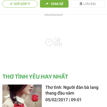
GỬI GÓP Ý
CHIA SẺ
LƯU BÀI
THƠ TÌNH YÊU HAY NHẤT
Thơ tình: Người đàn bà lang
thang đầu năm
05/02/2017 | 09:01