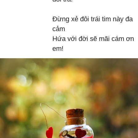
Đừng xẻ đôi trái tim này đa
cảm
Hứa với đời sẽ mãi cám ơn
em!