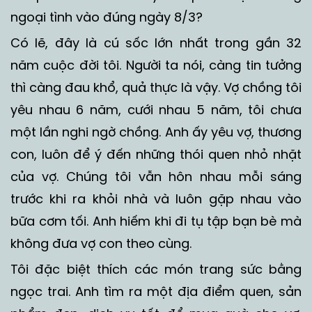
ngoại tình vào đúng ngày 8/3?
Có lẽ, đây là cú sốc lớn nhất trong gần 32
năm cuộc đời tôi. Người ta nói, càng tin tưởng
thì càng đau khổ, quả thực là vậy. Vợ chồng tôi
yêu nhau 6 năm, cưới nhau 5 năm, tôi chưa
một lần nghi ngờ chồng. Anh ấy yêu vợ, thương
con, luôn để ý đến những thói quen nhỏ nhặt
của vợ. Chúng tôi vẫn hôn nhau mỗi sáng
trước khi ra khỏi nhà và luôn gặp nhau vào
bữa cơm tối. Anh hiếm khi đi tụ tập bạn bè mà
không đưa vợ con theo cùng.
Tôi đặc biệt thích các món trang sức bằng
ngọc trai. Anh tìm ra một địa điểm quen, sản