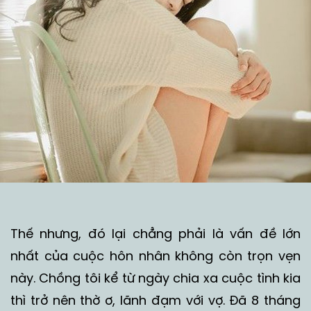
Thế nhưng, đó lại chẳng phải là vấn đề lớn
nhất của cuộc hôn nhân không còn trọn vẹn
này. Chồng tôi kể từ ngày chia xa cuộc tình kia
thì trở nên thờ ơ, lãnh đạm với vợ. Đã 8 tháng