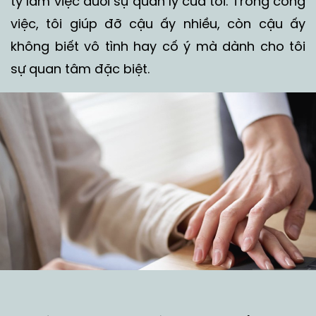
ty làm việc dưới sự quản lý của tôi. Trong công
việc, tôi giúp đỡ cậu ấy nhiều, còn cậu ấy
không biết vô tình hay cố ý mà dành cho tôi
sự quan tâm đặc biệt.