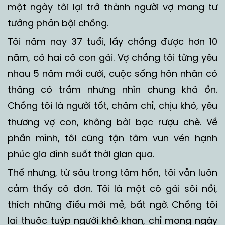
một ngày tôi lại trở thành người vợ mang tư
tưởng phản bội chồng.
Tôi năm nay 37 tuổi, lấy chồng được hơn 10
năm, có hai cô con gái. Vợ chồng tôi từng yêu
nhau 5 năm mới cưới, cuộc sống hôn nhân có
thăng có trầm nhưng nhìn chung khá ổn.
Chồng tôi là người tốt, chăm chỉ, chịu khó, yêu
thương vợ con, không bài bạc rượu chè. Về
phần mình, tôi cũng tận tâm vun vén hạnh
phúc gia đình suốt thời gian qua.
Thế nhưng, từ sâu trong tâm hồn, tôi vẫn luôn
cảm thấy cô đơn. Tôi là một cô gái sôi nổi,
thích những điều mới mẻ, bất ngờ. Chồng tôi
lại thuộc tuýp người khô khan, chỉ mong ngày