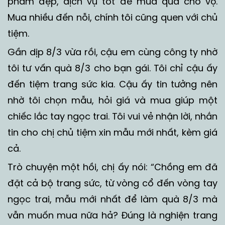
phẩm đẹp, dịch vụ tốt để mua quà cho vợ.
Mua nhiều đến nỗi, chính tôi cũng quen với chủ
tiệm.
Gần dịp 8/3 vừa rồi, cậu em cùng công ty nhờ
tôi tư vấn quà 8/3 cho bạn gái. Tôi chỉ cậu ấy
đến tiệm trang sức kia. Cậu ấy tin tưởng nên
nhờ tôi chọn mẫu, hỏi giá và mua giúp một
chiếc lắc tay ngọc trai. Tôi vui vẻ nhận lời, nhắn
tin cho chị chủ tiệm xin mẫu mới nhất, kèm giá
cả.
Trò chuyện một hồi, chị ấy nói: “Chồng em đã
đặt cả bộ trang sức, từ vòng cổ đến vòng tay
ngọc trai, mẫu mới nhất để làm quà 8/3 mà
vẫn muốn mua nữa hả? Đúng là nghiện trang