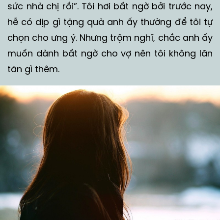
sức nhà chị rồi”. Tôi hơi bất ngờ bởi trước nay,
hễ có dịp gì tặng quà anh ấy thường để tôi tự
chọn cho ưng ý. Nhưng trộm nghĩ, chắc anh ấy
muốn dành bất ngờ cho vợ nên tôi không lăn
tăn gì thêm.