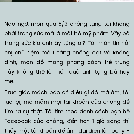
Nào ngờ, món quà 8/3 chồng tặng tôi không
phải trang sức mà là một bộ mỹ phẩm. Vậy bộ
trang sức kia anh ấy tặng ai? Tôi nhắn tin hỏi
chị chủ tiệm mẫu hàng chồng đặt và khẳng
định, món đồ mang phong cách trẻ trung
này không thể là món quà anh tặng bà hay
mẹ.
Trực giác mách bảo có điều gì đó mờ ám, tôi
lục lọi, mò mẫm mọi tài khoản của chồng để
tìm ra sự thật. Tôi tìm theo danh sách bạn bè
Facebook của chồng, đến hơn 1 giờ sáng thì
thấy một tài khoản để ảnh đại diện là hoa ly –