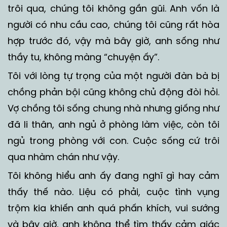
trôi qua, chúng tôi không gần gũi. Anh vốn là
người có nhu cầu cao, chúng tôi cũng rất hòa
hợp trước đó, vậy mà bây giờ, anh sống như
thầy tu, không màng “chuyện ấy”.
Tôi với lòng tự trọng của một người đàn bà bị
chồng phản bội cũng không chủ động đòi hỏi.
Vợ chồng tôi sống chung nhà nhưng giống như
đã li thân, anh ngủ ở phòng làm việc, còn tôi
ngủ trong phòng với con. Cuộc sống cứ trôi
qua nhàm chán như vậy.
Tôi không hiểu anh ấy đang nghĩ gì hay cảm
thấy thế nào. Liệu có phải, cuộc tình vụng
trộm kia khiến anh quá phấn khích, vui sướng
và bây giờ, anh không thể tìm thấy cảm giác