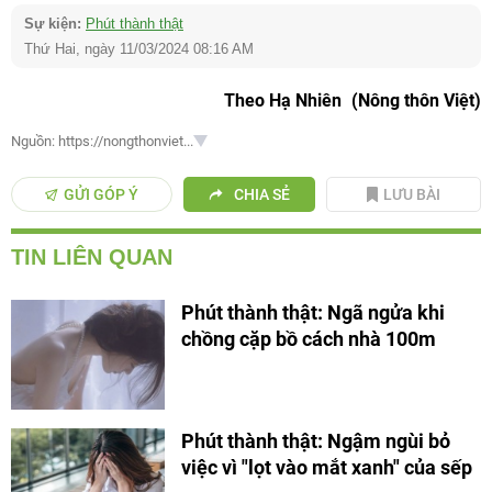
Sự kiện:
Phút thành thật
Thứ Hai, ngày 11/03/2024 08:16 AM
Theo Hạ Nhiên
(Nông thôn Việt)
Nguồn: https://nongthonviet...
GỬI GÓP Ý
CHIA SẺ
LƯU BÀI
TIN LIÊN QUAN
Phút thành thật: Ngã ngửa khi
chồng cặp bồ cách nhà 100m
Phút thành thật: Ngậm ngùi bỏ
việc vì "lọt vào mắt xanh" của sếp