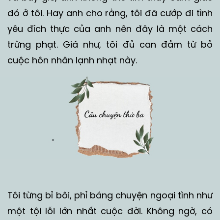
đó ở tôi. Hay anh cho rằng, tôi đã cướp đi tình
yêu đích thực của anh nên đây là một cách
trừng phạt. Giá như, tôi đủ can đảm từ bỏ
cuộc hôn nhân lạnh nhạt này.
Tôi từng bỉ bôi, phỉ báng chuyện ngoại tình như
một tội lỗi lớn nhất cuộc đời. Không ngờ, có