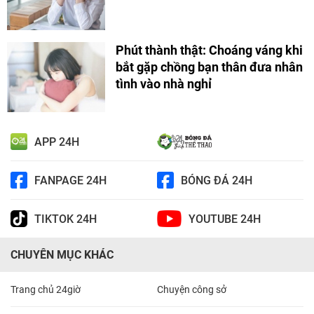
Phút thành thật: Choáng váng khi
bắt gặp chồng bạn thân đưa nhân
tình vào nhà nghỉ
APP 24H
FANPAGE 24H
BÓNG ĐÁ 24H
TIKTOK 24H
YOUTUBE 24H
CHUYÊN MỤC KHÁC
Trang chủ 24giờ
Chuyện công sở