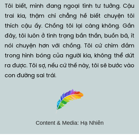
Tôi biết, mình đang ngoại tình tư tưởng. Cậu
trai kia, thậm chí chẳng hề biết chuyện tôi
thích cậu ấy. Chồng tôi lại càng không. Gần
đây, tôi luôn ở tình trạng bần thần, buồn bã, ít
nói chuyện hơn với chồng. Tôi cứ chìm đắm
trong hình bóng của người kia, không thể dứt
ra được. Tôi sợ, nếu cứ thế này, tôi sẽ bước vào
con đường sai trái.
Content & Media: Hạ Nhiên