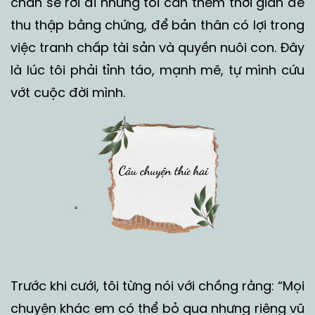
chắn sẽ rời đi nhưng tôi cần thêm thời gian để
thu thập bằng chứng, để bản thân có lợi trong
việc tranh chấp tài sản và quyền nuôi con. Đây
là lúc tôi phải tỉnh táo, mạnh mẽ, tự mình cứu
vớt cuộc đời mình.
Trước khi cưới, tôi từng nói với chồng rằng: “Mọi
chuyện khác em có thể bỏ qua nhưng riêng vũ