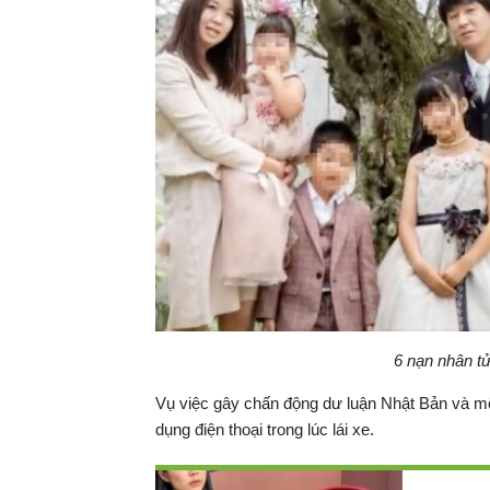
6 nạn nhân tử
Vụ việc gây chấn động dư luận Nhật Bản và mộ
dụng điện thoại trong lúc lái xe.