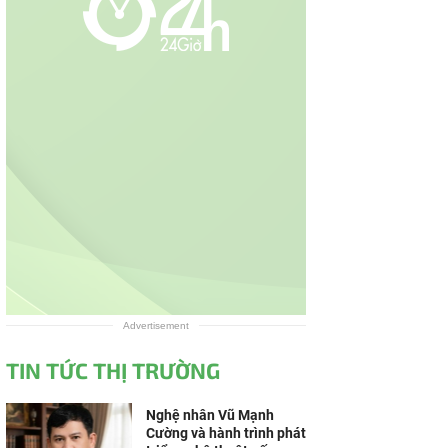
Advertisement
TIN TỨC THỊ TRƯỜNG
Nghệ nhân Vũ Mạnh
Cường và hành trình phát