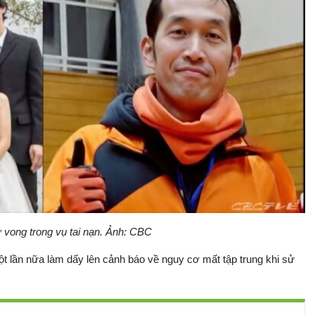
 vong trong vụ tai nạn. Ảnh: CBC
t lần nữa làm dấy lên cảnh báo về nguy cơ mất tập trung khi sử