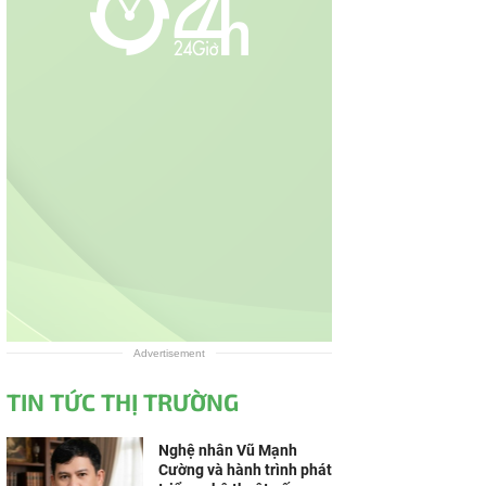
Advertisement
TIN TỨC THỊ TRƯỜNG
Nghệ nhân Vũ Mạnh
Cường và hành trình phát