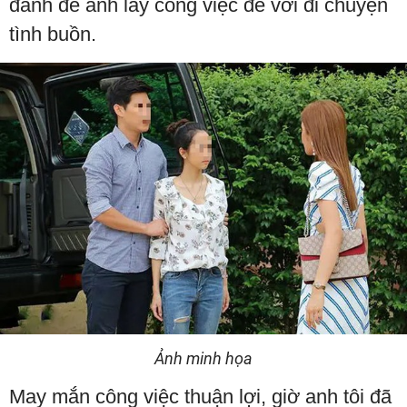
đành để anh lấy công việc để vơi đi chuyện
tình buồn.
Ảnh minh họa
May mắn công việc thuận lợi, giờ anh tôi đã