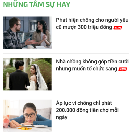
NHỮNG TÂM SỰ HAY
Phát hiện chồng cho người yêu
cũ mượn 300 triệu đồng
Nhà chồng không góp tiền cưới
nhưng muốn tổ chức sang
Áp lực vì chồng chỉ phát
200.000 đồng tiền chợ mỗi
ngày