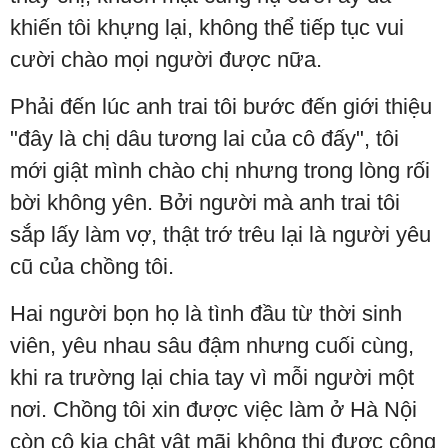
khiến tôi khựng lại, không thể tiếp tục vui
cười chào mọi người được nữa.
Phải đến lúc anh trai tôi bước đến giới thiệu
"đây là chị dâu tương lai của cô đấy", tôi
mới giật mình chào chị nhưng trong lòng rối
bời không yên. Bởi người mà anh trai tôi
sắp lấy làm vợ, thật trớ trêu lại là người yêu
cũ của chồng tôi.
Hai người bọn họ là tình đầu từ thời sinh
viên, yêu nhau sâu đậm nhưng cuối cùng,
khi ra trường lại chia tay vì mỗi người một
nơi. Chồng tôi xin được việc làm ở Hà Nội
còn cô kia chật vật mãi không thi được công