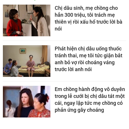
Chị dâu sinh, mẹ chồng cho
hẳn 300 triệu, tôi trách mẹ
thiên vị rồi xấu hổ trước lời bà
nói
Phát hiện chị dâu uống thuốc
tránh thai, mẹ tôi tức giận bắt
anh bỏ vợ rồi choáng váng
trước lời anh nói
Em chồng hành động vô duyên
trong lễ cưới bị chị dâu tát một
cái, ngay lập tức mẹ chồng có
phản ứng gây choáng