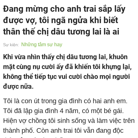
Đang mừng cho anh trai sắp lấy
được vợ, tôi ngã ngửa khi biết
thân thế chị dâu tương lai là ai
Những tâm sự hay
Sự kiện:
Khi vừa nhìn thấy chị dâu tương lai, khuôn
mặt cùng nụ cười ấy đã khiến tôi khựng lại,
không thể tiếp tục vui cười chào mọi người
được nữa.
Tôi là con út trong gia đình có hai anh em.
Tôi đã lập gia đình 4 năm, có một bé gái.
Hiện vợ chồng tôi sinh sống và làm việc trên
thành phố. Còn anh trai tôi vẫn đang độc