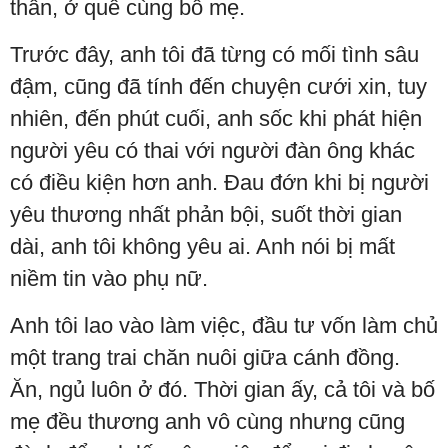
thân, ở quê cùng bố mẹ.
Trước đây, anh tôi đã từng có mối tình sâu
đậm, cũng đã tính đến chuyện cưới xin, tuy
nhiên, đến phút cuối, anh sốc khi phát hiện
người yêu có thai với người đàn ông khác
có điều kiện hơn anh. Đau đớn khi bị người
yêu thương nhất phản bội, suốt thời gian
dài, anh tôi không yêu ai. Anh nói bị mất
niềm tin vào phụ nữ.
Anh tôi lao vào làm việc, đầu tư vốn làm chủ
một trang trai chăn nuôi giữa cánh đồng.
Ăn, ngủ luôn ở đó. Thời gian ấy, cả tôi và bố
mẹ đều thương anh vô cùng nhưng cũng