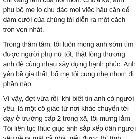
phụ bố mẹ lo chu đáo mọi việc hậu cần để
đám cưới của chúng tôi diễn ra một cách
trọn vẹn nhất.
Trong thâm tâm, tôi luôn mong anh sớm tìm
được người phụ nữ tốt, thật lòng thương
anh để cùng nhau xây dựng hạnh phúc. Anh
yên bề gia thất, bố mẹ tôi cũng nhẹ nhõm đi
phần nào.
Vì vậy, đợt vừa rồi, khi biết tin anh có người
yêu, là một cô giáo từ nơi khác chuyển tới
dạy ở trường cấp 2 trong xã, tôi mừng lắm.
Tôi liên tục thúc giục anh sắp xếp dẫn người
yêu về ra mắt cả nhà, nếu được thì tính