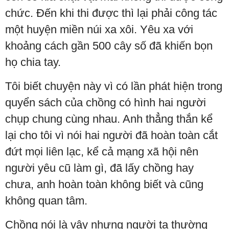
chức. Đến khi thi được thì lại phải công tác
một huyện miền núi xa xôi. Yêu xa với
khoảng cách gần 500 cây số đã khiến bọn
họ chia tay.
Tôi biết chuyện này vì có lần phát hiện trong
quyển sách của chồng có hình hai người
chụp chung cùng nhau. Anh thẳng thắn kể
lại cho tôi vì nói hai người đã hoàn toàn cắt
đứt mọi liên lạc, kể cả mạng xã hội nên
người yêu cũ làm gì, đã lấy chồng hay
chưa, anh hoàn toàn không biết và cũng
không quan tâm.
Chồng nói là vậy nhưng người ta thường