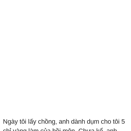
Ngày tôi lấy chồng, anh dành dụm cho tôi 5
chỉ vàng làm của hồi môn. Chưa kể, anh