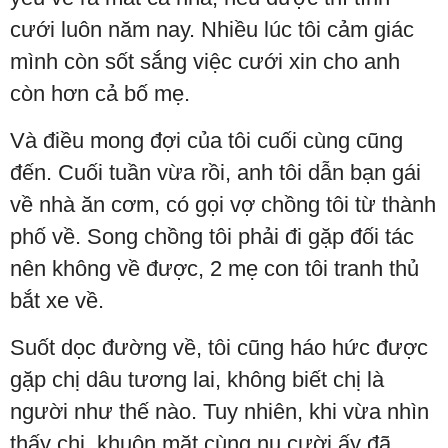
cưới luôn năm nay. Nhiều lúc tôi cảm giác
mình còn sốt sắng việc cưới xin cho anh
còn hơn cả bố mẹ.
Và điều mong đợi của tôi cuối cùng cũng
đến. Cuối tuần vừa rồi, anh tôi dẫn bạn gái
về nhà ăn cơm, có gọi vợ chồng tôi từ thành
phố về. Song chồng tôi phải đi gặp đối tác
nên không về được, 2 mẹ con tôi tranh thủ
bắt xe về.
Suốt dọc đường về, tôi cũng háo hức được
gặp chị dâu tương lai, không biết chị là
người như thế nào. Tuy nhiên, khi vừa nhìn
thấy chị, khuôn mặt cùng nụ cười ấy đã