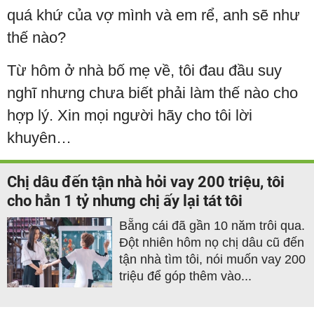
quá khứ của vợ mình và em rể, anh sẽ như
thế nào?
Từ hôm ở nhà bố mẹ về, tôi đau đầu suy
nghĩ nhưng chưa biết phải làm thế nào cho
hợp lý. Xin mọi người hãy cho tôi lời
khuyên…
Chị dâu đến tận nhà hỏi vay 200 triệu, tôi
cho hẳn 1 tỷ nhưng chị ấy lại tát tôi
Bẵng cái đã gần 10 năm trôi qua.
Đột nhiên hôm nọ chị dâu cũ đến
tận nhà tìm tôi, nói muốn vay 200
triệu để góp thêm vào...