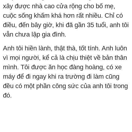
xây được nhà cao cửa rộng cho bố mẹ,
cuộc sống khấm khá hơn rất nhiều. Chỉ có
điều, đến bây giờ, khi đã gần 35 tuổi, anh tôi
vẫn chưa lập gia đình.
Anh tôi hiền lành, thật thà, tốt tính. Anh luôn
vì mọi người, kể cả là chịu thiệt về bản thân
mình. Tôi được ăn học đàng hoàng, có xe
máy để đi ngay khi ra trường đi làm cũng
đều có một phần công sức của anh tôi trong
đó.