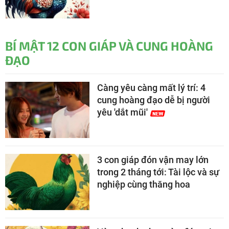
BÍ MẬT 12 CON GIÁP VÀ CUNG HOÀNG
ĐẠO
Càng yêu càng mất lý trí: 4
cung hoàng đạo dễ bị người
yêu 'dắt mũi'
3 con giáp đón vận may lớn
trong 2 tháng tới: Tài lộc và sự
nghiệp cùng thăng hoa