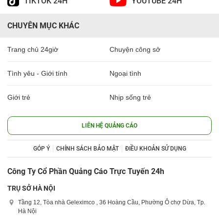
TIKTOK 24H
YOUTUBE 24H
CHUYÊN MỤC KHÁC
Trang chủ 24giờ
Chuyện công sở
Tình yêu - Giới tính
Ngoại tình
Giới trẻ
Nhịp sống trẻ
LIÊN HỆ QUẢNG CÁO
GÓP Ý
CHÍNH SÁCH BẢO MẬT
ĐIỀU KHOẢN SỬ DỤNG
Công Ty Cổ Phần Quảng Cáo Trực Tuyến 24h
TRỤ SỞ HÀ NỘI
Tầng 12, Tòa nhà Geleximco , 36 Hoàng Cầu, Phường Ô chợ Dừa, Tp.
Hà Nội