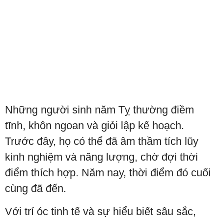
Những người sinh năm Tỵ thường điềm
tĩnh, khôn ngoan và giỏi lập kế hoạch.
Trước đây, họ có thể đã âm thầm tích lũy
kinh nghiệm và năng lượng, chờ đợi thời
điểm thích hợp. Năm nay, thời điểm đó cuối
cùng đã đến.
Với trí óc tinh tế và sự hiểu biết sâu sắc,