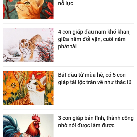
nỗ lực
4 con giáp đầu năm khó khăn,
giữa năm đổi vận, cuối năm
phát tài
Bắt đầu từ mùa hè, có 5 con
giáp tài lộc tràn về như thác lũ
3 con giáp bản lĩnh, thành công
nhờ nói được làm được