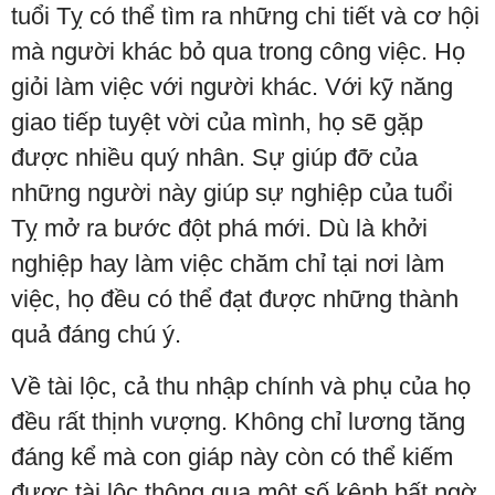
tuổi Tỵ có thể tìm ra những chi tiết và cơ hội
mà người khác bỏ qua trong công việc. Họ
giỏi làm việc với người khác. Với kỹ năng
giao tiếp tuyệt vời của mình, họ sẽ gặp
được nhiều quý nhân. Sự giúp đỡ của
những người này giúp sự nghiệp của tuổi
Tỵ mở ra bước đột phá mới. Dù là khởi
nghiệp hay làm việc chăm chỉ tại nơi làm
việc, họ đều có thể đạt được những thành
quả đáng chú ý.
Về tài lộc, cả thu nhập chính và phụ của họ
đều rất thịnh vượng. Không chỉ lương tăng
đáng kể mà con giáp này còn có thể kiếm
được tài lộc thông qua một số kênh bất ngờ