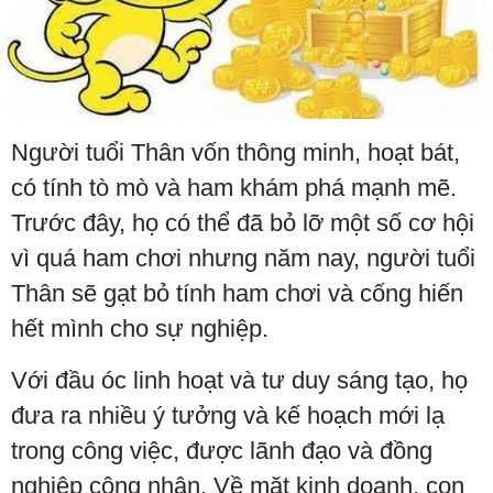
Người tuổi Thân vốn thông minh, hoạt bát,
có tính tò mò và ham khám phá mạnh mẽ.
Trước đây, họ có thể đã bỏ lỡ một số cơ hội
vì quá ham chơi nhưng năm nay, người tuổi
Thân sẽ gạt bỏ tính ham chơi và cống hiến
hết mình cho sự nghiệp.
Với đầu óc linh hoạt và tư duy sáng tạo, họ
đưa ra nhiều ý tưởng và kế hoạch mới lạ
trong công việc, được lãnh đạo và đồng
nghiệp công nhận. Về mặt kinh doanh, con