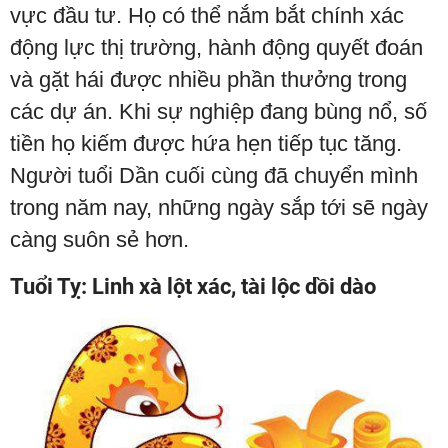
vực đầu tư. Họ có thể nắm bắt chính xác
động lực thị trường, hành động quyết đoán
và gặt hái được nhiều phần thưởng trong
các dự án. Khi sự nghiệp đang bùng nổ, số
tiền họ kiếm được hứa hẹn tiếp tục tăng.
Người tuổi Dần cuối cùng đã chuyển mình
trong năm nay, những ngày sắp tới sẽ ngày
càng suôn sẻ hơn.
Tuổi Tỵ: Linh xà lột xác, tài lộc dồi dào