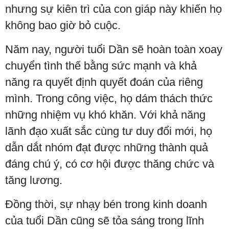
nhưng sự kiên trì của con giáp này khiến họ
không bao giờ bỏ cuộc.
Năm nay, người tuổi Dần sẽ hoàn toàn xoay
chuyển tình thế bằng sức mạnh và khả
năng ra quyết định quyết đoán của riêng
mình. Trong công việc, họ dám thách thức
những nhiệm vụ khó khăn. Với khả năng
lãnh đạo xuất sắc cùng tư duy đổi mới, họ
dẫn dắt nhóm đạt được những thành quả
đáng chú ý, có cơ hội được thăng chức và
tăng lương.
Đồng thời, sự nhạy bén trong kinh doanh
của tuổi Dần cũng sẽ tỏa sáng trong lĩnh