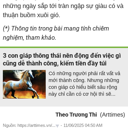
những ngày sắp tới tràn ngập sự giàu có và
thuận buồm xuôi gió.
(*) Thông tin trong bài mang tính chiêm
nghiệm, tham khảo.
3 con giáp thông thái nên động đến việc gì
cũng dễ thành công, kiếm tiền đầy túi
Có những người phải rất vất vả
mới thành công. Nhưng những
con giáp có hiểu biết sâu rộng
này chỉ cần có cơ hội thì sẽ...
Theo Trương Thi
(Arttimes)
Nguồn: https://arttimes.vn/...
-
11/06/2025 04:50 AM