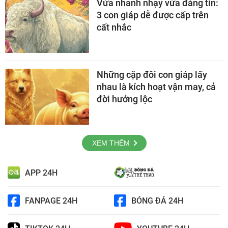
Vừa nhanh nhạy vừa đáng tin:
3 con giáp dễ được cấp trên
cất nhắc
Những cặp đôi con giáp lấy
nhau là kích hoạt vận may, cả
đời hưởng lộc
XEM THÊM
APP 24H
FANPAGE 24H
BÓNG ĐÁ 24H