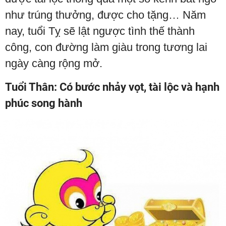
như trúng thưởng, được cho tặng… Năm
nay, tuổi Tỵ sẽ lật ngược tình thế thành
công, con đường làm giàu trong tương lai
ngày càng rộng mở.
Tuổi Thân: Có bước nhảy vọt, tài lộc và hạnh
phúc song hành