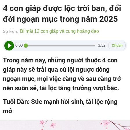
4 con giáp được lộc trời ban, đổi
đời ngoạn mục trong năm 2025
Bí mật 12 con giáp và cung hoàng đạo
Sự kiện:
0:00
3:32
Chuẩn
Trong năm nay, những người thuộc 4 con
giáp này sẽ trải qua cú lội ngược dòng
ngoạn mục, mọi việc càng về sau càng trở
nên suôn sẻ, tài lộc tăng trưởng vượt bậc.
Tuổi Dần: Sức mạnh hồi sinh, tài lộc rộng
mở