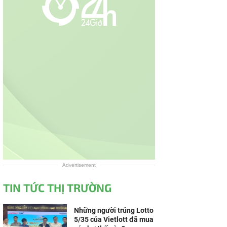
Advertisement
TIN TỨC THỊ TRƯỜNG
Những người trúng Lotto
5/35 của Vietlott đã mua