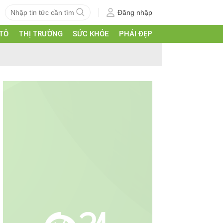
Đăng nhập
 TÔ
THỊ TRƯỜNG
SỨC KHỎE
PHÁI ĐẸP