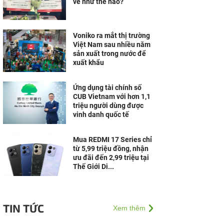
vé như thế nào?
Voniko ra mắt thị trường
Việt Nam sau nhiều năm
sản xuất trong nước để
xuất khẩu
Ứng dụng tài chính số
CUB Vietnam với hơn 1,1
triệu người dùng được
vinh danh quốc tế
Mua REDMI 17 Series chỉ
từ 5,99 triệu đồng, nhận
ưu đãi đến 2,99 triệu tại
Thế Giới Di...
TIN TỨC
Xem thêm