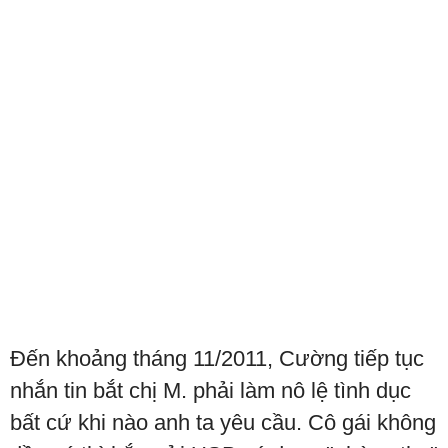
Đến khoảng tháng 11/2011, Cường tiếp tục
nhắn tin bắt chị M. phải làm nô lệ tình dục
bất cứ khi nào anh ta yêu cầu. Cô gái không