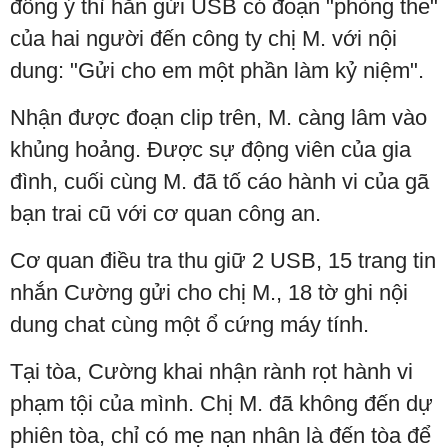
đồng ý thì hắn gửi USB có đoạn "phòng the"
của hai người đến công ty chị M. với nội
dung: "Gửi cho em một phần làm kỷ niệm".
Nhận được đoạn clip trên, M. càng lâm vào
khủng hoảng. Được sự động viên của gia
đình, cuối cùng M. đã tố cáo hành vi của gã
bạn trai cũ với cơ quan công an.
Cơ quan điều tra thu giữ 2 USB, 15 trang tin
nhắn Cường gửi cho chị M., 18 tờ ghi nội
dung chat cùng một ổ cứng máy tính.
Tại tòa, Cường khai nhận rành rọt hành vi
phạm tội của mình. Chị M. đã không đến dự
phiên tòa, chỉ có mẹ nạn nhân là đến tòa để