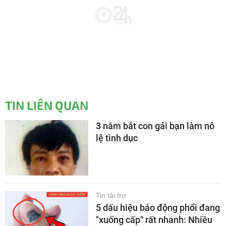
TIN LIÊN QUAN
3 năm bắt con gái bạn làm nô
lệ tình dục
Tin tài trợ
5 dấu hiệu báo động phổi đang
"xuống cấp" rất nhanh: Nhiều