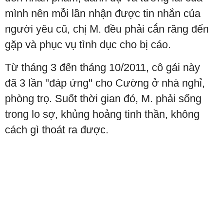
mình nên mỗi lần nhận được tin nhắn của
người yêu cũ, chị M. đều phải cắn răng đến
gặp và phục vụ tình dục cho bị cáo.
Từ tháng 3 đến tháng 10/2011, cô gái này
đã 3 lần "đáp ứng" cho Cường ở nhà nghỉ,
phòng trọ. Suốt thời gian đó, M. phải sống
trong lo sợ, khủng hoảng tinh thần, không
cách gì thoát ra được.