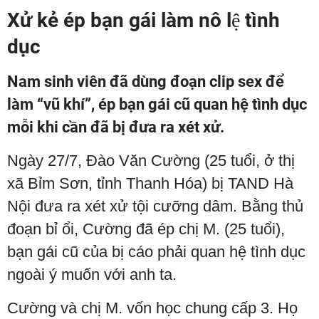
Xử kẻ ép bạn gái làm nô lệ tình
dục
Nam sinh viên đã dùng đoạn clip sex để
làm “vũ khí”, ép bạn gái cũ quan hệ tình dục
mỗi khi cần đã bị đưa ra xét xử.
Ngày 27/7, Đào Văn Cường (25 tuổi, ở thị
xã Bỉm Sơn, tỉnh Thanh Hóa) bị TAND Hà
Nội đưa ra xét xử tội cưỡng dâm. Bằng thủ
đoạn bỉ ổi, Cường đã ép chị M. (25 tuổi),
bạn gái cũ của bị cáo phải quan hệ tình dục
ngoài ý muốn với anh ta.
Cường và chị M. vốn học chung cấp 3. Họ