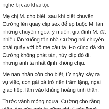
nghe bị cáo khai tội.
Mẹ chị M. cho biết, sau khi biết chuyện
Cường lén quay clip sex để ép buộc M. làm
những chuyện ngoài ý muốn, gia đình M. đã
nhiều lần xuống tận nhà Cường nói chuyện
phải quấy với bố mẹ cậu ta. Họ cũng đã xin
Cường không phát tán, hủy clip đó đi,
nhưng anh ta nhất định không chịu.
Mẹ nạn nhân còn cho biết, từ ngày xảy ra
vụ việc, con gái bà trở nên trầm lặng, ngại
giao tiếp, lâm vào khủng hoảng tinh thần.
Trước vành móng ngựa, Cường cho rằng