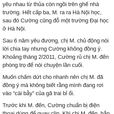
yêu nhau từ thủa còn ngồi trên ghế nhà
trường. Hết cấp ba, M. ra ra Hà Nội học,
sau đó Cường cũng đỗ một trường Đại học
ở Hà Nội.
Sau 6 năm yêu đương, chị M. chủ động nói
lời chia tay nhưng Cường không đồng ý.
Khoảng tháng 2/2011, Cường rủ chị M. đến
phòng trọ để nói chuyện lần cuối.
Muốn chấm dứt cho nhanh nên chị M. đã
đồng ý mà không biết rằng mình đang rơi
vào “cái bẫy” của gã trai bỉ ổi.
Trước khi M. đến, Cường chuẩn bị điện
thoại dùng để quay clip. Khi chị M. đến, hắn