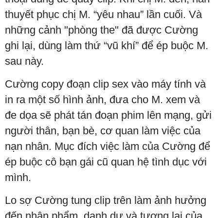
thuyết phục chị M. “yêu nhau” lần cuối. Và
những cảnh "phòng the" đã được Cường
ghi lại, dùng làm thứ “vũ khí” để ép buộc M.
sau này.
Cường copy đoạn clip sex vào máy tính và
in ra một số hình ảnh, đưa cho M. xem và
đe dọa sẽ phát tán đoạn phim lên mạng, gửi
người thân, bạn bè, cơ quan làm việc của
nạn nhân. Mục đích việc làm của Cường để
ép buộc cô bạn gái cũ quan hệ tình dục với
mình.
Lo sợ Cường tung clip trên làm ảnh hưởng
đến nhân phẩm, danh dự và tương lai của