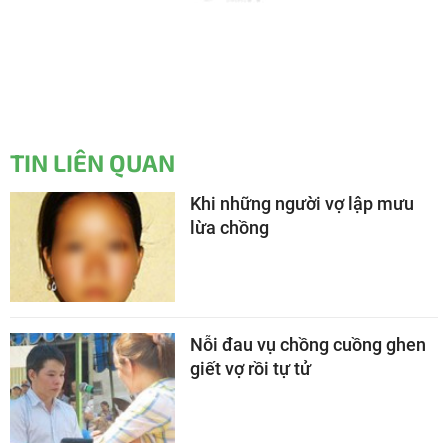
TIN LIÊN QUAN
Khi những người vợ lập mưu
lừa chồng
Nỗi đau vụ chồng cuồng ghen
giết vợ rồi tự tử