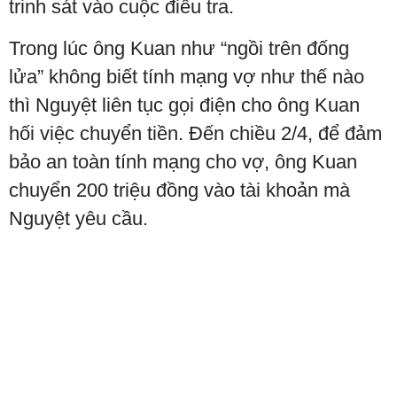
trinh sát vào cuộc điều tra.
Trong lúc ông Kuan như “ngồi trên đống
lửa” không biết tính mạng vợ như thế nào
thì Nguyệt liên tục gọi điện cho ông Kuan
hối việc chuyển tiền. Đến chiều 2/4, để đảm
bảo an toàn tính mạng cho vợ, ông Kuan
chuyển 200 triệu đồng vào tài khoản mà
Nguyệt yêu cầu.