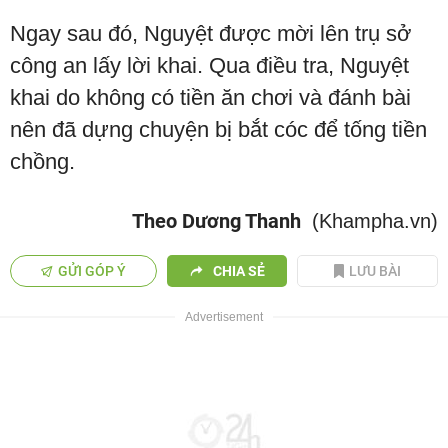
Ngay sau đó, Nguyệt được mời lên trụ sở
công an lấy lời khai. Qua điều tra, Nguyệt
khai do không có tiền ăn chơi và đánh bài
nên đã dựng chuyện bị bắt cóc để tống tiền
chồng.
Theo Dương Thanh
(Khampha.vn)
GỬI GÓP Ý
CHIA SẺ
LƯU BÀI