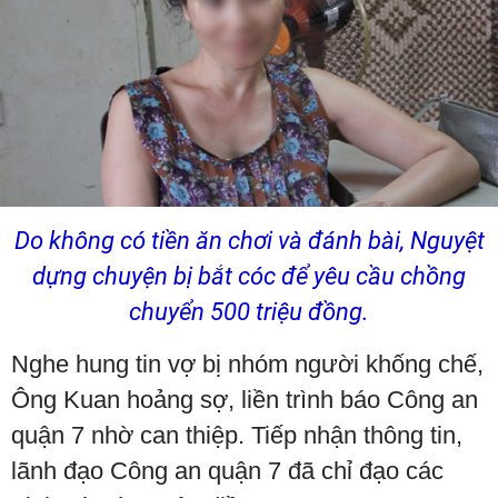
Do không có tiền ăn chơi và đánh bài, Nguyệt
dựng chuyện bị bắt cóc để yêu cầu chồng
chuyển 500 triệu đồng.
Nghe hung tin vợ bị nhóm người khống chế,
Ông Kuan hoảng sợ, liền trình báo Công an
quận 7 nhờ can thiệp. Tiếp nhận thông tin,
lãnh đạo Công an quận 7 đã chỉ đạo các