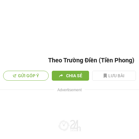
Theo Trường Điền (Tiền Phong)
GỬI GÓP Ý
CHIA SẺ
LƯU BÀI