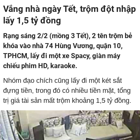
Vắng nhà ngày Tết, trộm đột nhập
lấy 1,5 tỷ đồng
Rạng sáng 2/2 (mồng 3 Tết), 2 tên trộm bẻ
khóa vào nhà 74 Hùng Vương, quận 10,
TPHCM, lấy đi một xe Spacy, giàn máy
chiếu phim HD, karaoke.
Nhóm đạo chích cũng lấy đi một két sắt
đựng tiền, trong đó có nhiều tiền mặt, tổng
trị giá tài sản mất trộm khoảng 1,5 tỷ đồng.