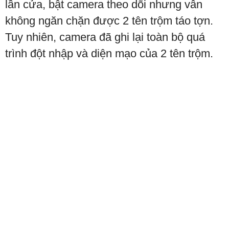
lần cửa, bật camera theo dõi nhưng vẫn
không ngăn chặn được 2 tên trộm táo tợn.
Tuy nhiên, camera đã ghi lại toàn bộ quá
trình đột nhập và diện mạo của 2 tên trộm.