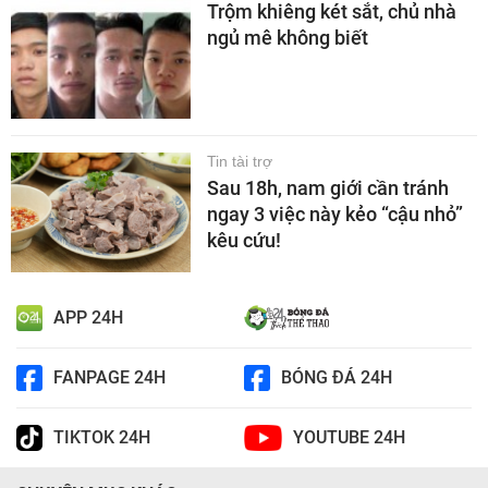
Trộm khiêng két sắt, chủ nhà
ngủ mê không biết
Tin tài trợ
Sau 18h, nam giới cần tránh
ngay 3 việc này kẻo “cậu nhỏ”
kêu cứu!
APP 24H
FANPAGE 24H
BÓNG ĐÁ 24H
TIKTOK 24H
YOUTUBE 24H