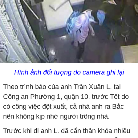
Hình ảnh đối tượng do camera ghi lại
Theo trình báo của anh Trần Xuân L. tại
Công an Phường 1, quận 10, trước Tết do
có công việc đột xuất, cả nhà anh ra Bắc
nên không kịp nhờ người trông nhà.
Trước khi đi anh L. đã cẩn thận khóa nhiều