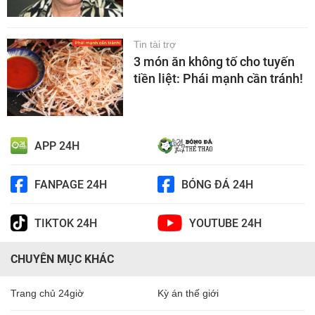
Tin tài trợ
3 món ăn không tố cho tuyến
tiền liệt: Phái mạnh cần tránh!
APP 24H
FANPAGE 24H
BÓNG ĐÁ 24H
TIKTOK 24H
YOUTUBE 24H
CHUYÊN MỤC KHÁC
Trang chủ 24giờ
Kỳ án thế giới