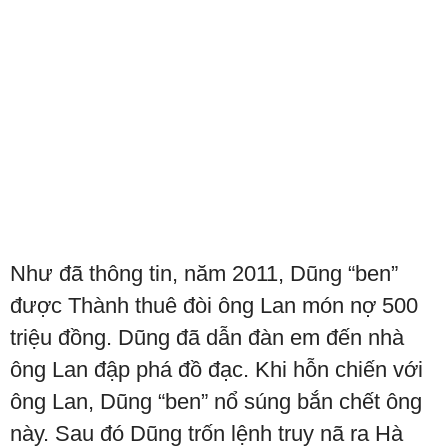
Như đã thông tin, năm 2011, Dũng “ben”
được Thành thuê đòi ông Lan món nợ 500
triệu đồng. Dũng đã dẫn đàn em đến nhà
ông Lan đập phá đồ đạc. Khi hỗn chiến với
ông Lan, Dũng “ben” nổ súng bắn chết ông
này. Sau đó Dũng trốn lệnh truy nã ra Hà