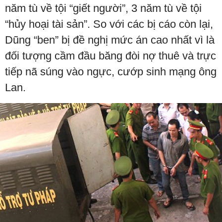
năm tù về tội “giết người”, 3 năm tù về tội
“hủy hoại tài sản”. So với các bị cáo còn lại,
Dũng “ben” bị đề nghị mức án cao nhất vì là
đối tượng cầm đầu băng đòi nợ thuê và trực
tiếp nã súng vào ngực, cướp sinh mạng ông
Lan.