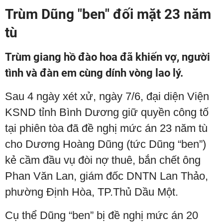
Trùm Dũng "ben" đối mặt 23 năm
tù
Trùm giang hồ đào hoa đã khiến vợ, người
tình và đàn em cùng dính vòng lao lý.
Sau 4 ngày xét xử, ngày 7/6, đại diện Viện
KSND tỉnh Bình Dương giữ quyền công tố
tại phiên tòa đã đề nghị mức án 23 năm tù
cho Dương Hoàng Dũng (tức Dũng “ben”)
kẻ cầm đầu vụ đòi nợ thuê, bắn chết ông
Phan Văn Lan, giám đốc DNTN Lan Thảo,
phường Định Hòa, TP.Thủ Dầu Một.
Cụ thể Dũng “ben” bị đề nghị mức án 20