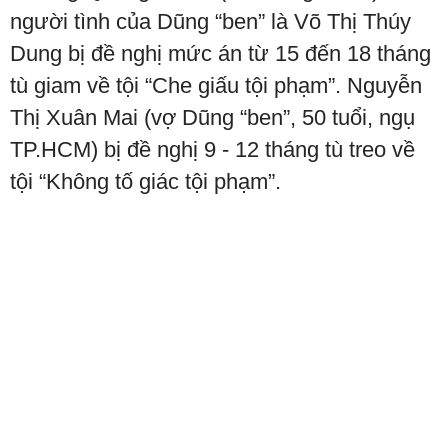
người tình của Dũng “ben” là Võ Thị Thúy
Dung bị đề nghị mức án từ 15 đến 18 tháng
tù giam về tội “Che giấu tội phạm”. Nguyễn
Thị Xuân Mai (vợ Dũng “ben”, 50 tuổi, ngụ
TP.HCM) bị đề nghị 9 - 12 tháng tù treo về
tội “Không tố giác tội phạm”.