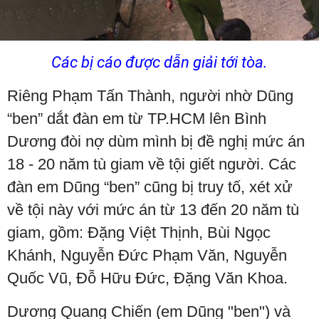
Các bị cáo được dẫn giải tới tòa.
Riêng Phạm Tấn Thành, người nhờ Dũng
“ben” dắt đàn em từ TP.HCM lên Bình
Dương đòi nợ dùm mình bị đề nghị mức án
18 - 20 năm tù giam về tội giết người. Các
đàn em Dũng “ben” cũng bị truy tố, xét xử
về tội này với mức án từ 13 đến 20 năm tù
giam, gồm: Đặng Việt Thịnh, Bùi Ngọc
Khánh, Nguyễn Đức Phạm Văn, Nguyễn
Quốc Vũ, Đỗ Hữu Đức, Đặng Văn Khoa.
Dương Quang Chiến (em Dũng "ben") và