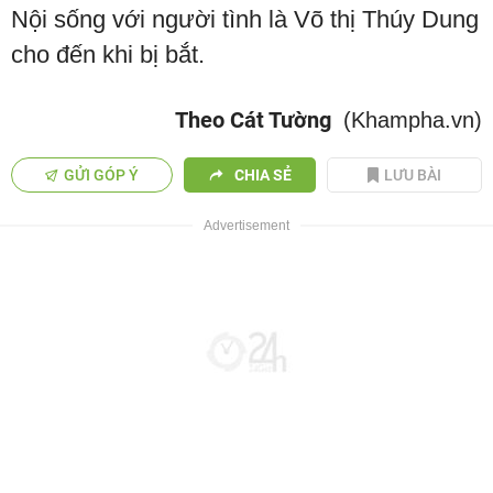
Nội sống với người tình là Võ thị Thúy Dung
cho đến khi bị bắt.
Theo Cát Tường
(Khampha.vn)
GỬI GÓP Ý
CHIA SẺ
LƯU BÀI