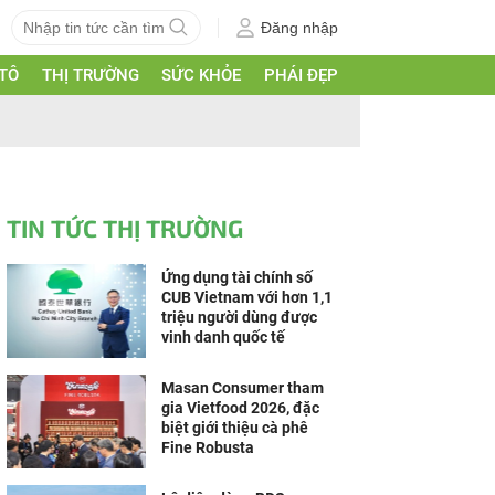
Đăng nhập
 TÔ
THỊ TRƯỜNG
SỨC KHỎE
PHÁI ĐẸP
TIN TỨC THỊ TRƯỜNG
Ứng dụng tài chính số
CUB Vietnam với hơn 1,1
triệu người dùng được
vinh danh quốc tế
Masan Consumer tham
gia Vietfood 2026, đặc
biệt giới thiệu cà phê
Fine Robusta