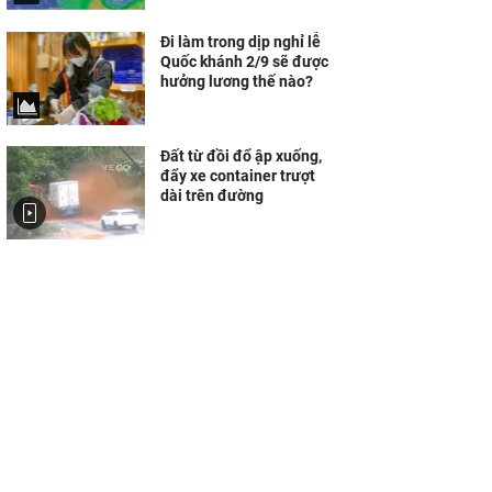
Đi làm trong dịp nghỉ lễ
Quốc khánh 2/9 sẽ được
hưởng lương thế nào?
Đất từ đồi đổ ập xuống,
đẩy xe container trượt
dài trên đường