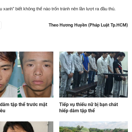
 xanh” biết không thể nào trốn tránh nên lần lượt ra đầu thú.
Theo Hương Huyền (Pháp Luật Tp.HCM)
 dâm tập thể trước mặt
Tiếp vụ thiếu nữ bị bạn chát
yêu
hiếp dâm tập thể