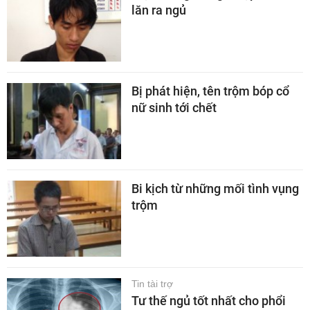
lăn ra ngủ
Bị phát hiện, tên trộm bóp cổ
nữ sinh tới chết
Bi kịch từ những mối tình vụng
trộm
Tin tài trợ
Tư thế ngủ tốt nhất cho phổi