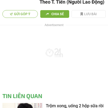
Theo T. Tiến (Người Lao Động)
GỬI GÓP Ý
CHIA SẺ
LƯU BÀI
TIN LIÊN QUAN
Trộm xong, uống 2 hộp sữa rồi