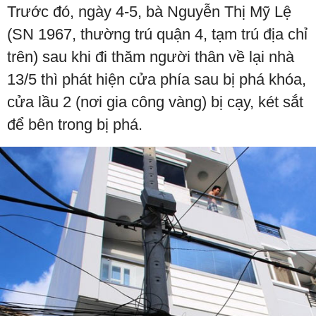
Trước đó, ngày 4-5, bà Nguyễn Thị Mỹ Lệ
(SN 1967, thường trú quận 4, tạm trú địa chỉ
trên) sau khi đi thăm người thân về lại nhà
13/5 thì phát hiện cửa phía sau bị phá khóa,
cửa lầu 2 (nơi gia công vàng) bị cạy, két sắt
để bên trong bị phá.