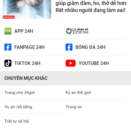
giúp giảm đàm, ho, thở dễ hơn:
Rất nhiều người đang làm sai!
APP 24H
FANPAGE 24H
BÓNG ĐÁ 24H
TIKTOK 24H
YOUTUBE 24H
CHUYÊN MỤC KHÁC
Trang chủ 24giờ
Kỳ án thế giới
Vụ án nổi tiếng
Trọng án
Trật tự xã hội