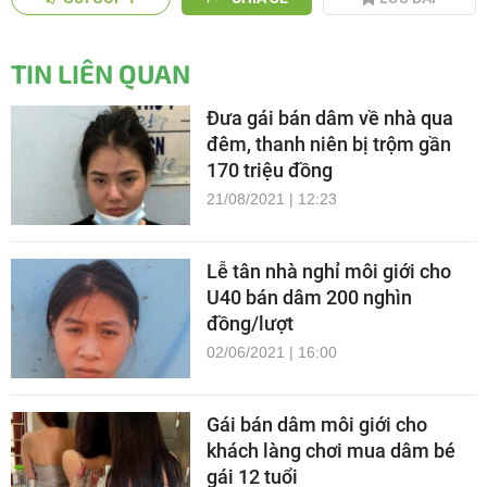
TIN LIÊN QUAN
Đưa gái bán dâm về nhà qua
đêm, thanh niên bị trộm gần
170 triệu đồng
21/08/2021 | 12:23
Lễ tân nhà nghỉ môi giới cho
U40 bán dâm 200 nghìn
đồng/lượt
02/06/2021 | 16:00
Gái bán dâm môi giới cho
khách làng chơi mua dâm bé
gái 12 tuổi