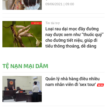
09/06/2021 | 09:00
Tin tài trợ
Loại rau dại mọc đầy đường
nay được xem như “thuốc quý”
cho đường tiết niệu, giúp đi
tiểu thông thoáng, dễ dàng
TỆ NẠN MẠI DÂM
Quản lý nhà hàng điều nhiều
nam nhân viên đi 'sex tour'