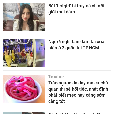
Bắt 'hotgirl' bị truy nã vì môi
giới mại dâm
Người nghi bán dâm tái xuất
hiện ở 3 quận tại TP.HCM
Tin tài trợ
Trào ngược dạ dày mà cứ chủ
quan thì sẽ hối tiếc, nhất định
phải biết mẹo này càng sớm
càng tốt