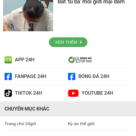
Bắt 'tú bà' môi giới mại dâm
XEM THÊM
APP 24H
FANPAGE 24H
BÓNG ĐÁ 24H
TIKTOK 24H
YOUTUBE 24H
CHUYÊN MỤC KHÁC
Trang chủ 24giờ
Kỳ án thế giới