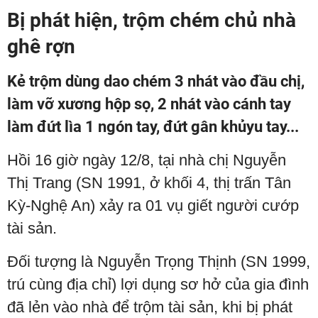
Bị phát hiện, trộm chém chủ nhà
ghê rợn
Kẻ trộm dùng dao chém 3 nhát vào đầu chị,
làm vỡ xương hộp sọ, 2 nhát vào cánh tay
làm đứt lìa 1 ngón tay, đứt gân khủyu tay...
Hồi 16 giờ ngày 12/8, tại nhà chị Nguyễn
Thị Trang (SN 1991, ở khối 4, thị trấn Tân
Kỳ-Nghệ An) xảy ra 01 vụ giết người cướp
tài sản.
Đối tượng là Nguyễn Trọng Thịnh (SN 1999,
trú cùng địa chỉ) lợi dụng sơ hở của gia đình
đã lẻn vào nhà để trộm tài sản, khi bị phát