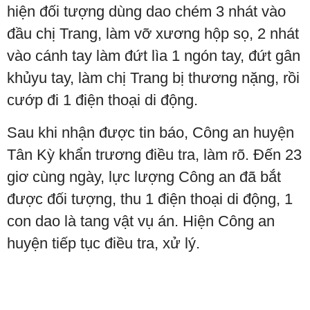
hiện đối tượng dùng dao chém 3 nhát vào
đầu chị Trang, làm vỡ xương hộp sọ, 2 nhát
vào cánh tay làm đứt lìa 1 ngón tay, đứt gân
khủyu tay, làm chị Trang bị thương nặng, rồi
cướp đi 1 điện thoại di động.
Sau khi nhận được tin báo, Công an huyện
Tân Kỳ khẩn trương điều tra, làm rõ. Đến 23
giơ cùng ngày, lực lượng Công an đã bắt
được đối tượng, thu 1 điện thoại di động, 1
con dao là tang vật vụ án. Hiện Công an
huyện tiếp tục điều tra, xử lý.