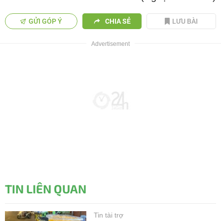
GỬI GÓP Ý
CHIA SẺ
LƯU BÀI
TIN LIÊN QUAN
Tin tài trợ