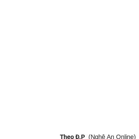
Theo Đ.P
(Nghệ An Online)