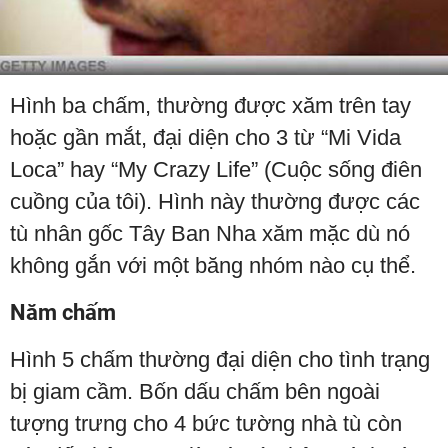
Hình ba chấm, thường được xăm trên tay
hoặc gần mắt, đại diện cho 3 từ “Mi Vida
Loca” hay “My Crazy Life” (Cuộc sống điên
cuồng của tôi). Hình này thường được các
tù nhân gốc Tây Ban Nha xăm mặc dù nó
không gắn với một băng nhóm nào cụ thể.
Năm chấm
Hình 5 chấm thường đại diện cho tình trạng
bị giam cầm. Bốn dấu chấm bên ngoài
tượng trưng cho 4 bức tường nhà tù còn