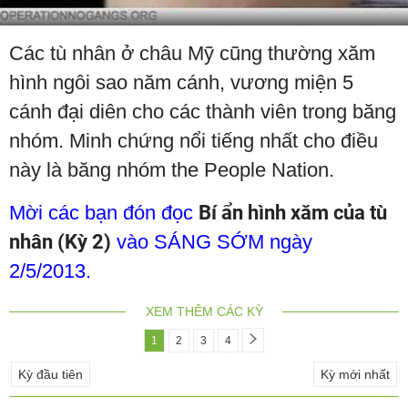
Các tù nhân ở châu Mỹ cũng thường xăm
hình ngôi sao năm cánh, vương miện 5
cánh đại diên cho các thành viên trong băng
nhóm. Minh chứng nổi tiếng nhất cho điều
này là băng nhóm the People Nation.
Mời các bạn đón đọc
Bí ẩn hình xăm của tù
nhân (Kỳ 2)
vào SÁNG SỚM ngày
2/5/2013.
XEM THÊM CÁC KỲ
1
2
3
4
Kỳ đầu tiên
Kỳ mới nhất