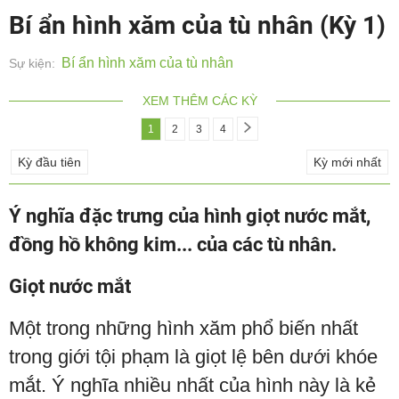
Bí ẩn hình xăm của tù nhân (Kỳ 1)
Bí ẩn hình xăm của tù nhân
Sự kiện:
XEM THÊM CÁC KỲ
1
2
3
4
Kỳ đầu tiên
Kỳ mới nhất
Ý nghĩa đặc trưng của hình giọt nước mắt,
đồng hồ không kim... của các tù nhân.
Giọt nước mắt
Một trong những hình xăm phổ biến nhất
trong giới tội phạm là giọt lệ bên dưới khóe
mắt. Ý nghĩa nhiều nhất của hình này là kẻ