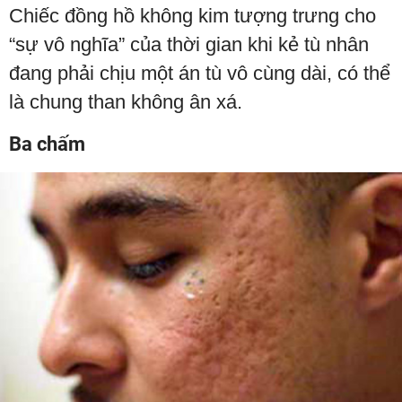
Chiếc đồng hồ không kim tượng trưng cho
“sự vô nghĩa” của thời gian khi kẻ tù nhân
đang phải chịu một án tù vô cùng dài, có thể
là chung than không ân xá.
Ba chấm