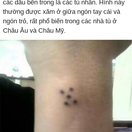
các dấu bên trong là các tù nhân. Hình này
thường được xăm ở giữa ngón tay cái và
ngón trỏ, rất phổ biến trong các nhà tù ở
Châu Âu và Châu Mỹ.