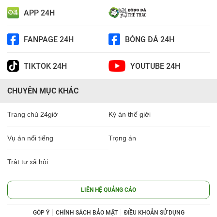
APP 24H
FANPAGE 24H
BÓNG ĐÁ 24H
TIKTOK 24H
YOUTUBE 24H
CHUYÊN MỤC KHÁC
Trang chủ 24giờ
Kỳ án thế giới
Vụ án nổi tiếng
Trọng án
Trật tự xã hội
LIÊN HỆ QUẢNG CÁO
GÓP Ý
CHÍNH SÁCH BẢO MẬT
ĐIỀU KHOẢN SỬ DỤNG