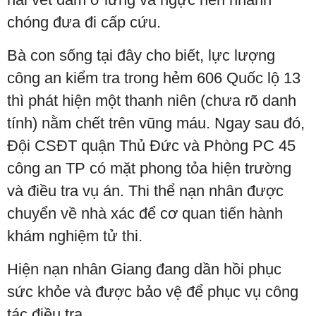
chóng đưa đi cấp cứu.
Bà con sống tại đây cho biết, lực lượng
công an kiểm tra trong hẻm 606 Quốc lộ 13
thì phát hiện một thanh niên (chưa rõ danh
tính) nằm chết trên vũng máu. Ngay sau đó,
Đội CSĐT quận Thủ Đức và Phòng PC 45
công an TP có mặt phong tỏa hiện trường
và điều tra vụ án. Thi thể nạn nhân được
chuyển về nhà xác để cơ quan tiến hành
khám nghiệm tử thi.
Hiện nạn nhân Giang đang dần hồi phục
sức khỏe và được bảo vệ để phục vụ công
tác điều tra.