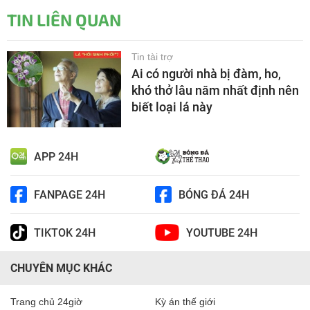
TIN LIÊN QUAN
Tin tài trợ
Ai có người nhà bị đàm, ho,
khó thở lâu năm nhất định nên
biết loại lá này
APP 24H
FANPAGE 24H
BÓNG ĐÁ 24H
TIKTOK 24H
YOUTUBE 24H
CHUYÊN MỤC KHÁC
Trang chủ 24giờ
Kỳ án thế giới