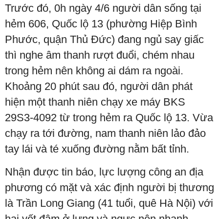
Trước đó, 0h ngày 4/6 người dân sống tại
hẻm 606, Quốc lộ 13 (phường Hiệp Bình
Phước, quận Thủ Đức) đang ngủ say giấc
thì nghe âm thanh rượt đuổi, chém nhau
trong hẻm nên không ai dám ra ngoài.
Khoảng 20 phút sau đó, người dân phát
hiện một thanh niên chạy xe máy BKS
29S3-4092 từ trong hẻm ra Quốc lộ 13. Vừa
chạy ra tới đường, nam thanh niên lảo đảo
tay lái và té xuống đường nằm bất tỉnh.
Nhận được tin báo, lực lượng công an địa
phương có mặt và xác định người bị thương
là Trần Long Giang (41 tuổi, quê Hà Nội) với
hai vết đâm ở lưng và ngực nên nhanh