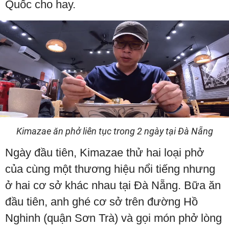
Quốc cho hay.
Kimazae ăn phở liên tục trong 2 ngày tại Đà Nẵng
Ngày đầu tiên, Kimazae thử hai loại phở
của cùng một thương hiệu nổi tiếng nhưng
ở hai cơ sở khác nhau tại Đà Nẵng. Bữa ăn
đầu tiên, anh ghé cơ sở trên đường Hồ
Nghinh (quận Sơn Trà) và gọi món phở lòng