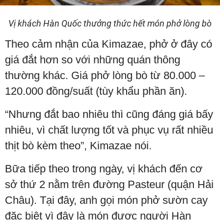
Vị khách Hàn Quốc thưởng thức hết món phở lòng bò
Theo cảm nhận của Kimazae, phở ở đây có
giá đắt hơn so với những quán thông
thường khác. Giá phở lòng bò từ 80.000 –
120.000 đồng/suất (tùy khẩu phần ăn).
“Nhưng đắt bao nhiêu thì cũng đáng giá bấy
nhiêu, vì chất lượng tốt và phục vụ rất nhiều
thịt bò kèm theo”, Kimazae nói.
Bữa tiếp theo trong ngày, vị khách đến cơ
sở thứ 2 nằm trên đường Pasteur (quận Hải
Châu). Tại đây, anh gọi món phở sườn cay
đặc biệt vì đây là món được người Hàn