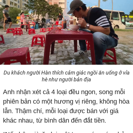
Du khách người Hàn thích cảm giác ngồi ăn uống ở vỉa
hè như người bản địa
Anh nhận xét cả 4 loại đều ngon, song mỗi
phiên bản có một hương vị riêng, không hòa
lẫn. Thậm chí, mỗi loại được bán với giá
khác nhau, từ bình dân đến đắt tiền.