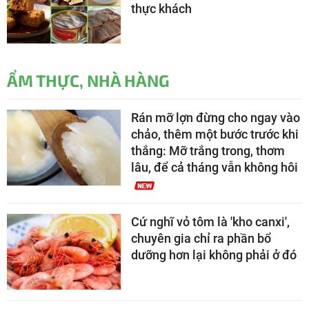
thực khách
ẨM THỰC, NHÀ HÀNG
Rán mỡ lợn đừng cho ngay vào
chảo, thêm một bước trước khi
thắng: Mỡ trắng trong, thơm
lâu, để cả tháng vẫn không hôi
Cứ nghĩ vỏ tôm là 'kho canxi',
chuyên gia chỉ ra phần bổ
dưỡng hơn lại không phải ở đó