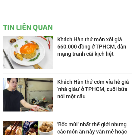
TIN LIÊN QUAN
Khách Hàn thử món xôi giá
660.000 đồng ở TPHCM, dân
mạng tranh cãi kịch liệt
Khách Hàn thử cơm vỉa hè giá
'nhà giàu' ở TPHCM, cuối bữa
nói một câu
'Bốc mùi' nhất thế giới nhưng
các món ăn này vẫn mê hoặc