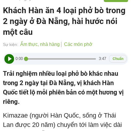
Khách Hàn ăn 4 loại phở bò trong
2 ngày ở Đà Nẵng, hài hước nói
một câu
Ẩm thực, nhà hàng
Các món phở
Sự kiện:
0:00
3:47
Chuẩn
Trải nghiệm nhiều loại phở bò khác nhau
trong 2 ngày tại Đà Nẵng, vị khách Hàn
Quốc tiết lộ mỗi phiên bản có một hương vị
riêng.
Kimazae (người Hàn Quốc, sống ở Thái
Lan được 20 năm) chuyển tới làm việc dài