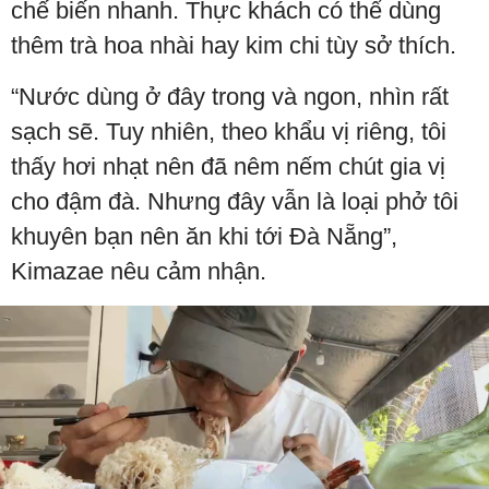
chế biến nhanh. Thực khách có thể dùng
thêm trà hoa nhài hay kim chi tùy sở thích.
“Nước dùng ở đây trong và ngon, nhìn rất
sạch sẽ. Tuy nhiên, theo khẩu vị riêng, tôi
thấy hơi nhạt nên đã nêm nếm chút gia vị
cho đậm đà. Nhưng đây vẫn là loại phở tôi
khuyên bạn nên ăn khi tới Đà Nẵng”,
Kimazae nêu cảm nhận.