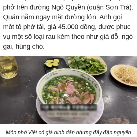
phở trên đường Ngô Quyền (quận Sơn Trà).
Quán nằm ngay mặt đường lớn. Anh gọi
một tô phở tái, giá 45.000 đồng, được phục
vụ một số loại rau kèm theo như giá đỗ, ngò
gai, húng chó.
Món phở Việt có giá bình dân nhưng đầy đặn nguyên