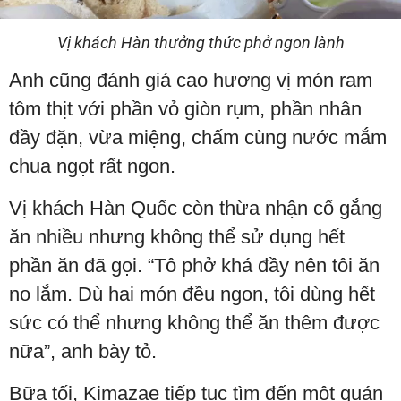
Vị khách Hàn thưởng thức phở ngon lành
Anh cũng đánh giá cao hương vị món ram
tôm thịt với phần vỏ giòn rụm, phần nhân
đầy đặn, vừa miệng, chấm cùng nước mắm
chua ngọt rất ngon.
Vị khách Hàn Quốc còn thừa nhận cố gắng
ăn nhiều nhưng không thể sử dụng hết
phần ăn đã gọi. “Tô phở khá đầy nên tôi ăn
no lắm. Dù hai món đều ngon, tôi dùng hết
sức có thể nhưng không thể ăn thêm được
nữa”, anh bày tỏ.
Bữa tối, Kimazae tiếp tục tìm đến một quán