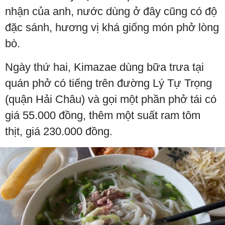
nhận của anh, nước dùng ở đây cũng có độ
đặc sánh, hương vị khá giống món phở lòng
bò.
Ngày thứ hai, Kimazae dùng bữa trưa tại
quán phở có tiếng trên đường Lý Tự Trọng
(quận Hải Châu) và gọi một phần phở tái có
giá 55.000 đồng, thêm một suất ram tôm
thịt, giá 230.000 đồng.