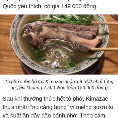
Quốc yêu thích, có giá 149.000 đồng.
Tô phở sườn bò mà Kimazae nhận xét "đắt nhất từng
ăn", giá khoảng 7.500 Won (gần 150.000 đồng)
Sau khi thưởng thức hết tô phở, Kimazae
thừa nhận “no căng bụng” vì miếng sườn to
và suất ăn đầy đặn bánh phở. Theo cảm