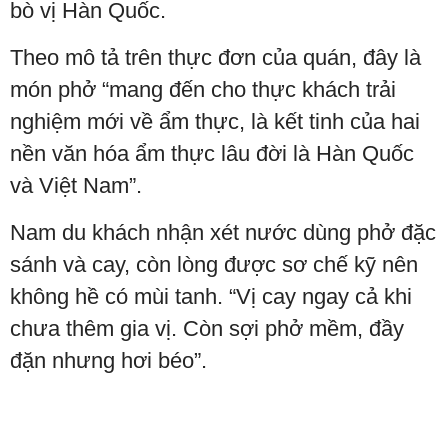
bò vị Hàn Quốc.
Theo mô tả trên thực đơn của quán, đây là
món phở “mang đến cho thực khách trải
nghiệm mới về ẩm thực, là kết tinh của hai
nền văn hóa ẩm thực lâu đời là Hàn Quốc
và Việt Nam”.
Nam du khách nhận xét nước dùng phở đặc
sánh và cay, còn lòng được sơ chế kỹ nên
không hề có mùi tanh. “Vị cay ngay cả khi
chưa thêm gia vị. Còn sợi phở mềm, đầy
đặn nhưng hơi béo”.