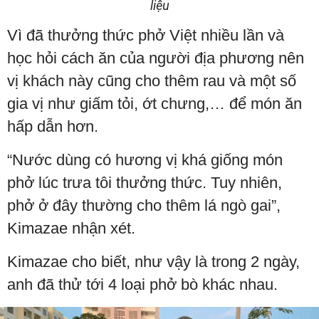
liệu
Vì đã thưởng thức phở Việt nhiều lần và
học hỏi cách ăn của người địa phương nên
vị khách này cũng cho thêm rau và một số
gia vị như giấm tỏi, ớt chưng,… để món ăn
hấp dẫn hơn.
“Nước dùng có hương vị khá giống món
phở lúc trưa tôi thưởng thức. Tuy nhiên,
phở ở đây thường cho thêm lá ngò gai”,
Kimazae nhận xét.
Kimazae cho biết, như vậy là trong 2 ngày,
anh đã thử tới 4 loại phở bò khác nhau.