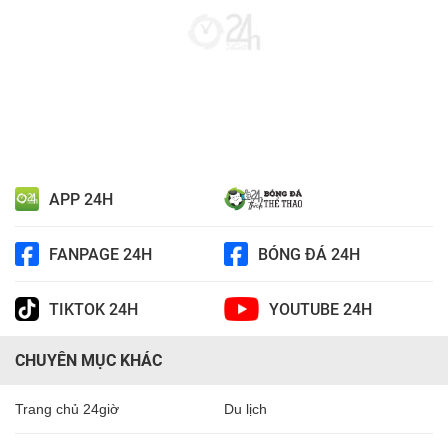
APP 24H
FANPAGE 24H
BÓNG ĐÁ 24H
TIKTOK 24H
YOUTUBE 24H
CHUYÊN MỤC KHÁC
Trang chủ 24giờ
Du lịch