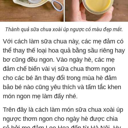
Thành quả sữa chua xoài úp ngược có màu đẹp mắt.
Với cách làm sữa chua này, các mẹ đảm có
thể thay thế loại hoa quả bằng sầu riêng hay
bơ cũng đều ngon. Vào ngày hè, các mẹ
đảm chế biến vài vị sữa chua thơm ngon
cho các bé ăn thay đổi trong mùa hè đảm
bảo bé nào cũng yêu thích và tấm tắc khen
món ngon mẹ làm đấy nhé.
Trên đây là cách làm món sữa chua xoài úp
ngược thơm ngon cho ngày hè được chia
sẻ bởi mẹ đảm Lee Hoa đến từ Hà Nội. Hy