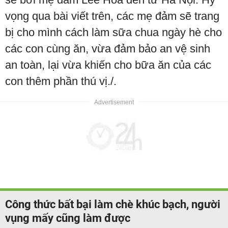
vọng qua bài viết trên, các mẹ đảm sẽ trang
bị cho mình cách làm sữa chua ngày hè cho
các con cùng ăn, vừa đảm bảo an vệ sinh
an toàn, lại vừa khiến cho bữa ăn của các
con thêm phần thú vị./.
Công thức bất bại làm chè khúc bạch, người
vụng mấy cũng làm được