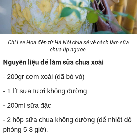
Chị Lee Hoa đến từ Hà Nội chia sẻ về cách làm sữa
chua úp ngược.
Nguyên liệu để làm sữa chua xoài
- 200gr cơm xoài (đã bỏ vỏ)
- 1 lít sữa tươi không đường
- 200ml sữa đặc
- 2 hộp sữa chua không đường (để nhiệt độ
phòng 5-8 giờ).