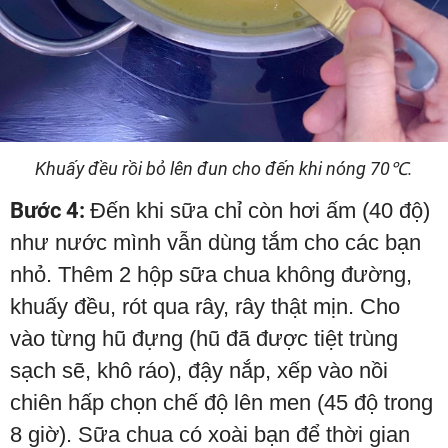
Khuấy đều rồi bỏ lên đun cho đến khi nóng 70℃.
Bước 4:
Đến khi sữa chỉ còn hơi ấm (40 độ)
như nước mình vẫn dùng tắm cho các bạn
nhỏ. Thêm 2 hộp sữa chua không đường,
khuấy đều, rót qua rây, rây thật mịn. Cho
vào từng hũ đựng (hũ đã được tiệt trùng
sạch sẽ, khô ráo), đậy nắp, xếp vào nồi
chiên hấp chọn chế độ lên men (45 độ trong
8 giờ). Sữa chua có xoài bạn để thời gian