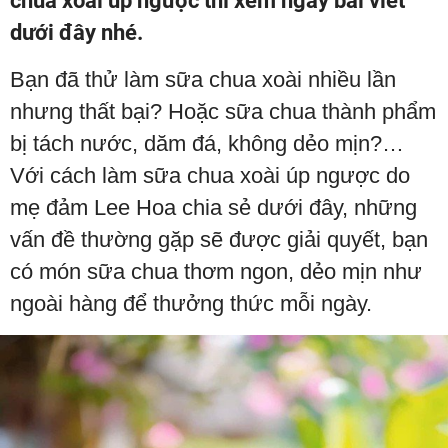
chua xoài úp ngược thì xem ngay bài viết
dưới đây nhé.
Bạn đã thử làm sữa chua xoài nhiều lần
nhưng thất bại? Hoặc sữa chua thành phẩm
bị tách nước, dăm đá, không dẻo mịn?…
Với cách làm sữa chua xoài úp ngược do
mẹ đảm Lee Hoa chia sẻ dưới đây, những
vấn đề thường gặp sẽ được giải quyết, bạn
có món sữa chua thơm ngon, dẻo mịn như
ngoài hàng để thưởng thức mỗi ngày.