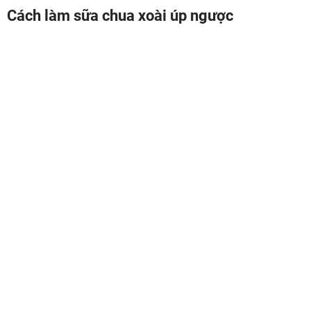
Cách làm sữa chua xoài úp ngược