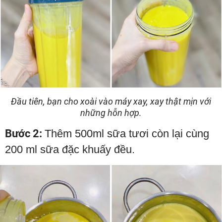
Đầu tiên, bạn cho xoài vào máy xay, xay thật mịn với
những hỗn hợp.
Bước 2:
Thêm 500ml sữa tươi còn lại cùng
200 ml sữa đặc khuấy đều.