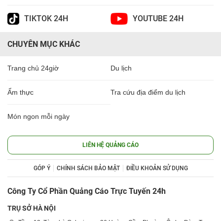
TIKTOK 24H
YOUTUBE 24H
CHUYÊN MỤC KHÁC
Trang chủ 24giờ
Du lịch
Ẩm thực
Tra cứu địa điểm du lịch
Món ngon mỗi ngày
LIÊN HỆ QUẢNG CÁO
GÓP Ý
CHÍNH SÁCH BẢO MẬT
ĐIỀU KHOẢN SỬ DỤNG
Công Ty Cổ Phần Quảng Cáo Trực Tuyến 24h
TRỤ SỞ HÀ NỘI