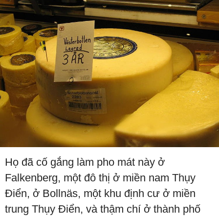
Họ đã cố gắng làm pho mát này ở
Falkenberg, một đô thị ở miền nam Thụy
Điển, ở Bollnäs, một khu định cư ở miền
trung Thụy Điển, và thậm chí ở thành phố