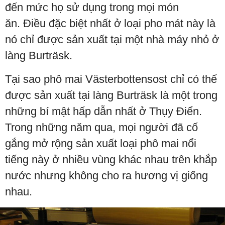
đến mức họ sử dụng trong mọi món
ăn. Điều đặc biệt nhất ở loại pho mát này là
nó chỉ được sản xuất tại một nhà máy nhỏ ở
làng Burträsk.
Tại sao phô mai Västerbottensost chỉ có thể
được sản xuất tại làng Burträsk là một trong
những bí mật hấp dẫn nhất ở Thụy Điển.
Trong những năm qua, mọi người đã cố
gắng mở rộng sản xuất loại phô mai nổi
tiếng này ở nhiều vùng khác nhau trên khắp
nước nhưng không cho ra hương vị giống
nhau.