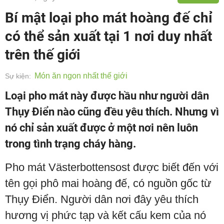
Bí mật loại pho mát hoàng đế chỉ
có thể sản xuất tại 1 nơi duy nhất
trên thế giới
Món ăn ngon nhất thế giới
Sự kiện:
Loại pho mát này được hầu như người dân
Thụy Điển nào cũng đều yêu thích. Nhưng vì
nó chỉ sản xuất được ở một nơi nên luôn
trong tình trạng cháy hàng.
Pho mát Västerbottensost được biết đến với
tên gọi phô mai hoàng đế, có nguồn gốc từ
Thụy Điển. Người dân nơi đây yêu thích
hương vị phức tạp và kết cấu kem của nó