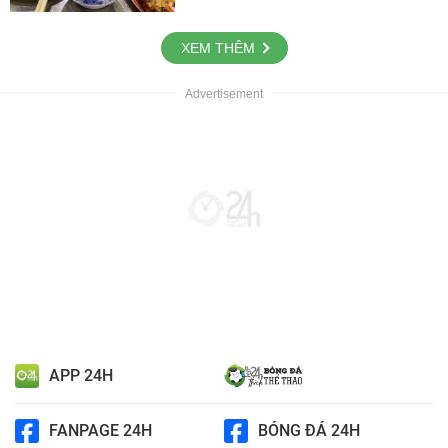
XEM THÊM
APP 24H
FANPAGE 24H
BÓNG ĐÁ 24H