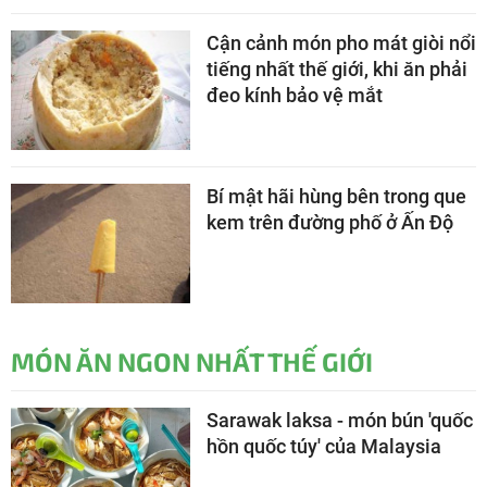
Cận cảnh món pho mát giòi nổi
tiếng nhất thế giới, khi ăn phải
đeo kính bảo vệ mắt
Bí mật hãi hùng bên trong que
kem trên đường phố ở Ấn Độ
MÓN ĂN NGON NHẤT THẾ GIỚI
Sarawak laksa - món bún 'quốc
hồn quốc túy' của Malaysia