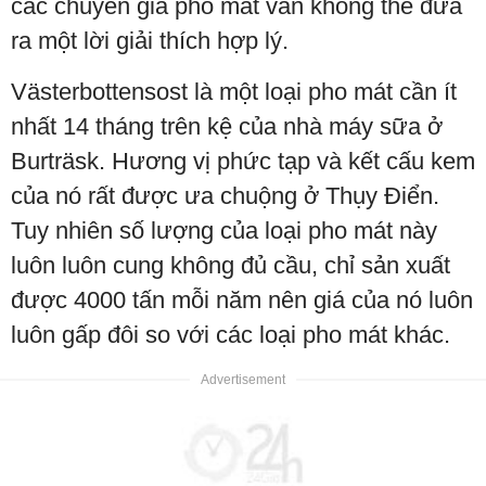
các chuyên gia pho mát vẫn không thể đưa
ra một lời giải thích hợp lý.
Västerbottensost là một loại pho mát cần ít
nhất 14 tháng trên kệ của nhà máy sữa ở
Burträsk. Hương vị phức tạp và kết cấu kem
của nó rất được ưa chuộng ở Thụy Điển.
Tuy nhiên số lượng của loại pho mát này
luôn luôn cung không đủ cầu, chỉ sản xuất
được 4000 tấn mỗi năm nên giá của nó luôn
luôn gấp đôi so với các loại pho mát khác.