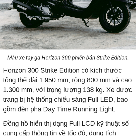
Mẫu xe tay ga Horizon 300 phiên bản Strike Edition.
Horizon 300 Strike Edition có kích thước
tổng thể dài 1.950 mm, rộng 800 mm và cao
1.300 mm, với trọng lượng 138 kg. Xe được
trang bị hệ thống chiếu sáng Full LED, bao
gồm đèn pha Day Time Running Light.
Đồng hồ hiển thị dạng Full LCD kỹ thuật số
cung cấp thông tin về tốc độ, dung tích