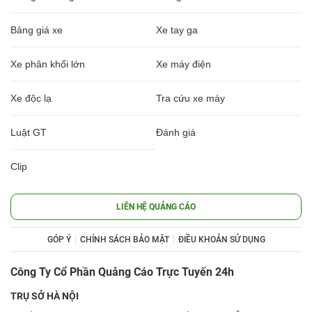
Bảng giá xe
Xe tay ga
Xe phân khối lớn
Xe máy điện
Xe độc lạ
Tra cứu xe máy
Luật GT
Đánh giá
Clip
LIÊN HỆ QUẢNG CÁO
GÓP Ý
CHÍNH SÁCH BẢO MẬT
ĐIỀU KHOẢN SỬ DỤNG
Công Ty Cổ Phần Quảng Cáo Trực Tuyến 24h
TRỤ SỞ HÀ NỘI