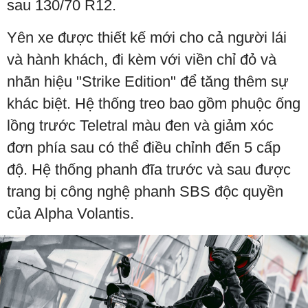
sau 130/70 R12.
Yên xe được thiết kế mới cho cả người lái
và hành khách, đi kèm với viền chỉ đỏ và
nhãn hiệu "Strike Edition" để tăng thêm sự
khác biệt. Hệ thống treo bao gồm phuộc ống
lồng trước Teletral màu đen và giảm xóc
đơn phía sau có thể điều chỉnh đến 5 cấp
độ. Hệ thống phanh đĩa trước và sau được
trang bị công nghệ phanh SBS độc quyền
của Alpha Volantis.