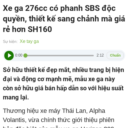
Xe ga 276cc có phanh SBS độc
quyền, thiết kế sang chảnh mà giá
rẻ hơn SH160
Xe tay ga
Sự kiện:
0:00
2:12
Chuẩn
Sở hữu thiết kế đẹp mắt, nhiều trang bị hiện
đại và động cơ mạnh mẽ, mẫu xe ga này
còn sở hữu giá bán hấp dẫn so với hiệu suất
mang lại.
Thương hiệu xe máy Thái Lan, Alpha
Volantis, vừa chính thức giới thiệu phiên