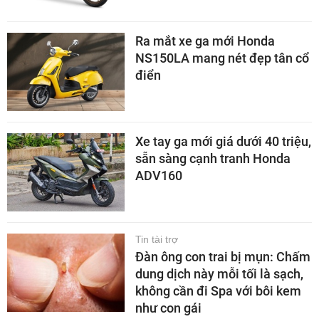
Ra mắt xe ga mới Honda
NS150LA mang nét đẹp tân cổ
điển
Xe tay ga mới giá dưới 40 triệu,
sẵn sàng cạnh tranh Honda
ADV160
Tin tài trợ
Đàn ông con trai bị mụn: Chấm
dung dịch này mỗi tối là sạch,
không cần đi Spa với bôi kem
như con gái