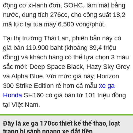
động cơ xi-lanh đơn, SOHC, làm mát bằng
nước, dung tích 276cc, cho công suất 18,2
mã lực tại tua máy 6.500 vòng/phút.
Tại thị trường Thái Lan, phiên bản này có
giá bán 119.900 baht (khoảng 89,4 triệu
đồng) và khách hàng có thể lựa chọn 3 màu
sắc mới: Deep Space Black, Hazy Sky Grey
và Alpha Blue. Với mức giá này, Horizon
300 Strike Edition rẻ hơn cả mẫu
xe ga
Honda
SH160 có giá bán từ 101 triệu đồng
tại Việt Nam.
Đây là xe ga 170cc thiết kế thể thao, loạt
trang bị sánh ngang xe đắt tiền