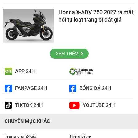
Honda X-ADV 750 2027 ra mắt,
hội tụ loạt trang bị đắt giá
XEM THÊM
APP 24H
FANPAGE 24H
BÓNG ĐÁ 24H
TIKTOK 24H
YOUTUBE 24H
CHUYÊN MỤC KHÁC
Trang chủ 24giờ
Thế giới xe