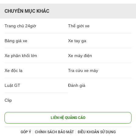
CHUYÊN MỤC KHÁC
Trang chủ 24giờ
Thế giới xe
Bảng giá xe
Xe tay ga
Xe phân khối lớn
Xe máy điện
Xe độc lạ
Tra cứu xe máy
Luật GT
Đánh giá
Clip
LIÊN HỆ QUẢNG CÁO
GÓP Ý
CHÍNH SÁCH BẢO MẬT
ĐIỀU KHOẢN SỬ DỤNG