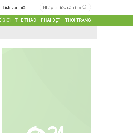
Lịch vạn niên
 GIỚI
THỂ THAO
PHÁI ĐẸP
THỜI TRANG