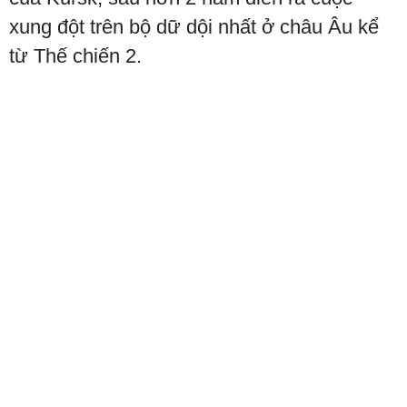
xung đột trên bộ dữ dội nhất ở châu Âu kể
từ Thế chiến 2.