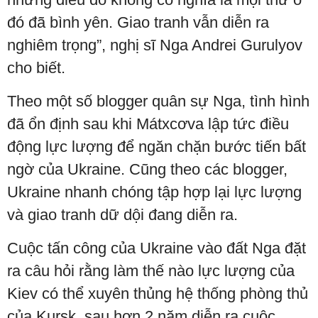
đó đã bình yên. Giao tranh vẫn diễn ra
nghiêm trọng”, nghị sĩ Nga Andrei Gurulyov
cho biết.
Theo một số blogger quân sự Nga, tình hình
đã ổn định sau khi Mátxcơva lập tức điều
động lực lượng để ngăn chặn bước tiến bất
ngờ của Ukraine. Cũng theo các blogger,
Ukraine nhanh chóng tập hợp lại lực lượng
và giao tranh dữ dội đang diễn ra.
Cuộc tấn công của Ukraine vào đất Nga đặt
ra câu hỏi rằng làm thế nào lực lượng của
Kiev có thể xuyên thủng hệ thống phòng thủ
của Kursk, sau hơn 2 năm diễn ra cuộc