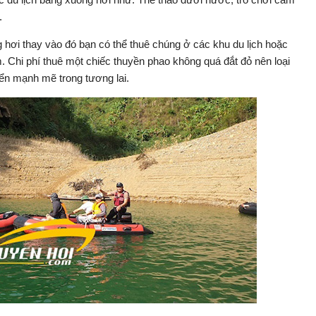
.
 hơi thay vào đó bạn có thể thuê chúng ở các khu du lịch hoặc
ệm. Chi phí thuê một chiếc thuyền phao không quá đắt đỏ nên loại
riển mạnh mẽ trong tương lai.