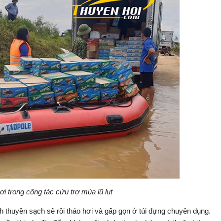
 trong công tác cứu trợ mùa lũ lụt
h thuyền sạch sẽ rồi tháo hơi và gấp gọn ở túi đựng chuyên dụng.