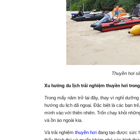
Thuyền hơi sẽ
Xu hướng du lịch trải nghiệm thuyền hơi trong
Trong mấy năm trở lại đây, thay vì nghỉ dưỡng 
hướng du lịch dã ngoại. Đặc biệt là các bạn tr
mình vào với thiên nhiên. Trốn chạy khỏi nhữn
và ồn ào ngoài kia.
Và trải nghiệm
thuyền hơi
đang tạo được sức hấ
thấy thích thú và muốn khám phá các hình thứ