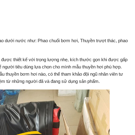
 thao dưới nước như: Phao chuối bơm hơi, Thuyền trượt thác, phao
 được thiết kế với trọng lượng nhẹ, kích thước gọn khi được gấp
để người tiêu dùng lựa chọn cho mình mẫu thuyền hơi phù hợp.
u thuyền bơm hơi nào, có thể tham khảo đội ngũ nhân viên tư
iệm từ những người đã và đang sử dụng sản phẩm.