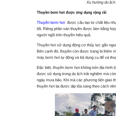
Xu hướng du lịch 
Thuyền bơm hơi được ứng dụng rộng rãi
Thuyền bơm hơi
được cấu tạo từ chất liệu nh
tốt. Riêng phần sàn thuyền được làm bằng hợp 
người ngồi trên thuyền hiệu quả.
Thuyền hơi sử dụng động cơ thủy lực gắn ngoài
Bên cạnh đó, thuyền còn được trang bị thêm mộ
máy bơm hơi tự động và bộ dụng cụ để vá thu
Đặc biệt, thuyền bơm hơi không kén địa hình t
được sử dụng trong du lịch trải nghiệm mà cò
ngày mưa bão. Khi mà các phương tiện giao th
thuyền hơi lại được dịp tỏa sáng theo cách riên