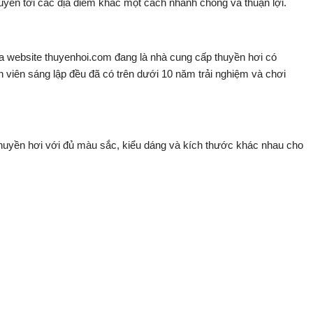
uyền tới các địa điểm khác một cách nhanh chóng và thuận lợi.
ủa website thuyenhoi.com đang là nhà cung cấp thuyền hơi có
nh viên sáng lập đều đã có trên dưới 10 năm trải nghiệm và chơi
thuyền hơi với đủ màu sắc, kiểu dáng và kích thước khác nhau cho