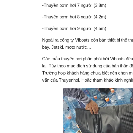
-Thuyền bơm hơi 7 người (3.8m)
-Thuyền bơm hơi 8 người (4.2m)
-Thuyền bơm hơi 9 người (4.5m)
Ngoài ra công ty Viboats còn bán thiết bị thể
bay, Jetski, moto nước….
Các mẫu thuyền hơi phân phối bởi Viboats đều
lại. Tùy theo mục đích sử dụng của bản thân 
Trường hợp khách hàng chưa biết nên chọn mẫ
vấn của Thuyenhoi. Hoặc tham khảo kinh ngh