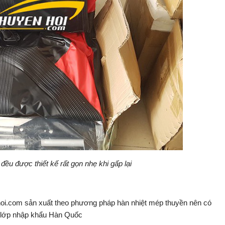
ều được thiết kế rất gọn nhẹ khi gấp lại
oi.com sản xuất theo phương pháp hàn nhiệt mép thuyền nên có
3 lớp nhập khẩu Hàn Quốc