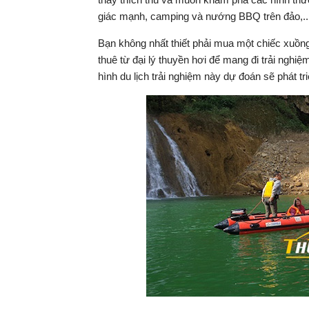
giác mạnh, camping và nướng BBQ trên đảo,..
Bạn không nhất thiết phải mua một chiếc xuồng
thuê từ đại lý thuyền hơi để mang đi trải nghi
hình du lịch trải nghiệm này dự đoán sẽ phát t