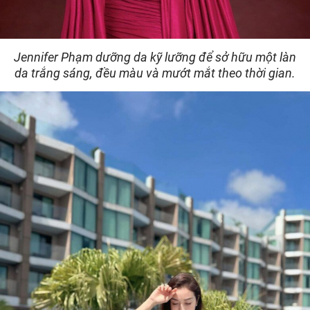
Jennifer Phạm dưỡng da kỹ lưỡng để sở hữu một làn
da trắng sáng, đều màu và mướt mắt theo thời gian.