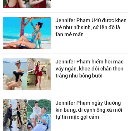
Jennifer Phạm U40 được khen
trẻ như nữ sinh, cứ lên đồ là
fan mê mẩn
Jennifer Phạm hiếm hoi mặc
váy ngắn, khoe đôi chân thon
trắng như bông bưởi
Jennifer Phạm ngày thường
kín bưng, đi cạnh ông xã mới
tự tin mặc gợi cảm