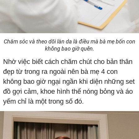
Chăm sóc và theo dõi làn da là điều mà bà mẹ bốn con
không bao giờ quên.
Nhờ việc biết cách chăm chút cho bản thân
đẹp từ trong ra ngoài nên bà mẹ 4 con
không bao giờ ngại ngần khi diện những set
đồ gợi cảm, khoe hình thể nóng bỏng và áo
yếm chỉ là một trong số đó.