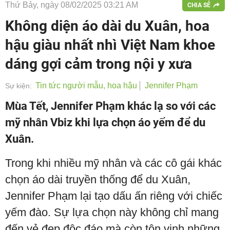
Thứ Bảy, ngày 08/02/2025 03:21 AM
CHIA SẺ
Không diện áo dài du Xuân, hoa
hậu giàu nhất nhì Việt Nam khoe
dáng gợi cảm trong nội y xưa
Tin tức người mẫu, hoa hậu
Jennifer Phạm
Sự kiện:
Mùa Tết, Jennifer Phạm khác lạ so với các
mỹ nhân Vbiz khi lựa chọn áo yếm để du
Xuân.
Trong khi nhiều mỹ nhân và các cô gái khác
chọn áo dài truyền thống để du Xuân,
Jennifer Phạm lại tạo dấu ấn riêng với chiếc
yếm đào. Sự lựa chọn này không chỉ mang
đến vẻ đẹp độc đáo mà còn tôn vinh những