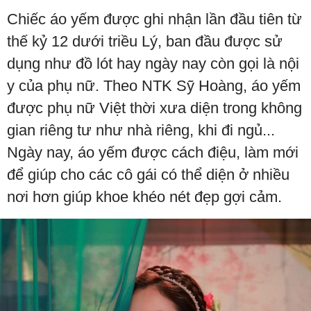
Chiếc áo yếm được ghi nhận lần đầu tiên từ
thế kỷ 12 dưới triều Lý, ban đầu được sử
dụng như đồ lót hay ngày nay còn gọi là nội
y của phụ nữ. Theo NTK Sỹ Hoàng, áo yếm
được phụ nữ Việt thời xưa diện trong không
gian riêng tư như nhà riêng, khi đi ngủ...
Ngày nay, áo yếm được cách điệu, làm mới
để giúp cho các cô gái có thể diện ở nhiều
nơi hơn giúp khoe khéo nét đẹp gợi cảm.