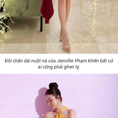
Đôi chân dài nuột nà của Jennifer Phạm khiến bất cứ
ai cũng phải ghen tỵ.