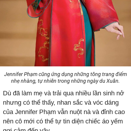
Jennifer Phạm cũng ứng dụng những tông trang điểm
nhẹ nhàng, tự nhiên trong những ngày du Xuân.
Dù đã làm mẹ và trải qua nhiều lần sinh nở
nhưng có thể thấy, nhan sắc và vóc dáng
của Jennifer Phạm vẫn nuột nà và đỉnh cao
nên cô mới có thể tự tin diện chiếc áo yếm
gợi cảm đến vậy.