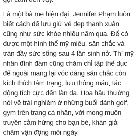
Là một bà mẹ hiện đại, Jennifer Phạm luôn
biết cách để lưu giữ vẻ đẹp thanh xuân
cũng như sức khỏe nhiều năm qua. Để có
được một hình thể mỹ miều, săn chắc và
tràn đầy sức sống sau 4 lần sinh nở. Thì mỹ
nhân đình đám cũng chăm chỉ tập thể dục
để ngoài mang lại vóc dáng săn chắc còn
kích thích tâm trạng, lưu thông máu, tác
động tích cực đến làn da. Hoa hậu thường
nói về trải nghiệm ở những buổi đánh golf,
gym trên trang cá nhân, với mong muốn
truyền cảm hứng cho bạn bè, khán giả
chăm vận động mỗi ngày.