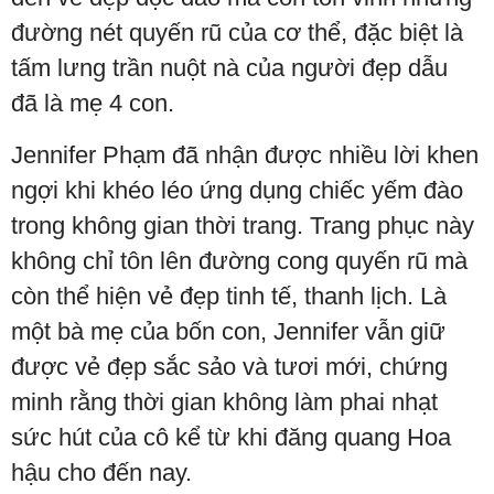
đường nét quyến rũ của cơ thể, đặc biệt là
tấm lưng trần nuột nà của người đẹp dẫu
đã là mẹ 4 con.
Jennifer Phạm đã nhận được nhiều lời khen
ngợi khi khéo léo ứng dụng chiếc yếm đào
trong không gian thời trang. Trang phục này
không chỉ tôn lên đường cong quyến rũ mà
còn thể hiện vẻ đẹp tinh tế, thanh lịch. Là
một bà mẹ của bốn con, Jennifer vẫn giữ
được vẻ đẹp sắc sảo và tươi mới, chứng
minh rằng thời gian không làm phai nhạt
sức hút của cô kể từ khi đăng quang Hoa
hậu cho đến nay.