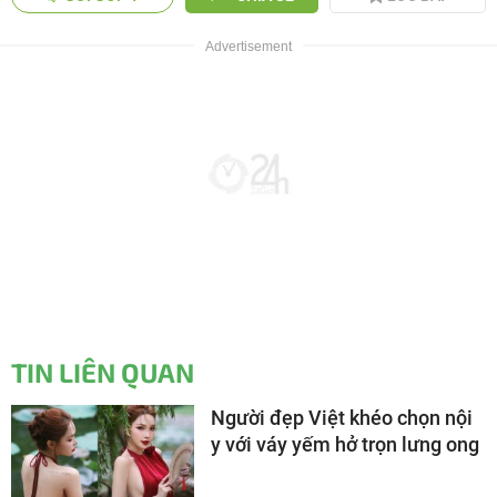
TIN LIÊN QUAN
Người đẹp Việt khéo chọn nội
y với váy yếm hở trọn lưng ong