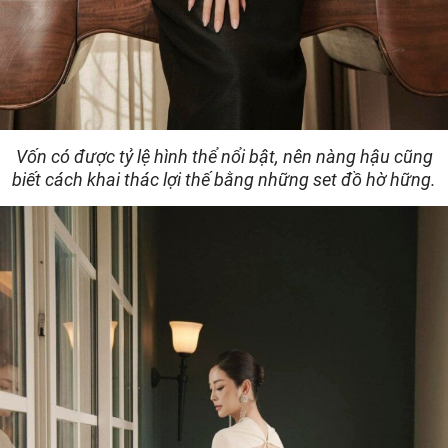
Vốn có được tỷ lệ hình thể nổi bật, nên nàng hậu cũng
biết cách khai thác lợi thế bằng những set đồ hờ hững.