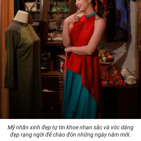
Mỹ nhân xinh đẹp tự tin khoe nhan sắc và vóc dáng
đẹp rạng ngời để chào đón những ngày năm mới.