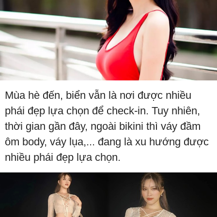
Mùa hè đến, biển vẫn là nơi được nhiều
phái đẹp lựa chọn để check-in. Tuy nhiên,
thời gian gần đây, ngoài bikini thì váy đầm
ôm body, váy lụa,... đang là xu hướng được
nhiều phái đẹp lựa chọn.