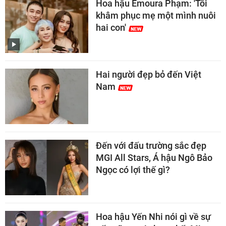
Hoa hậu Emoura Phạm: 'Tôi
khâm phục mẹ một mình nuôi
hai con'
Hai người đẹp bỏ đến Việt
Nam
Đến với đấu trường sắc đẹp
MGI All Stars, Á hậu Ngô Bảo
Ngọc có lợi thế gì?
Hoa hậu Yến Nhi nói gì về sự