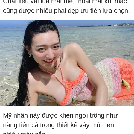
Chất liệu vải lụa mát mẻ, thoải mái khi mặc
cũng được nhiều phái đẹp ưu tiên lựa chọn.
Mỹ nhân này được khen ngợi trông như
nàng tiên cá trong thiết kế váy móc len