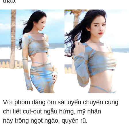
thao.
Với phom dáng ôm sát uyển chuyển cùng
chi tiết cut-out ngẫu hứng, mỹ nhân
này trông ngọt ngào, quyến rũ.