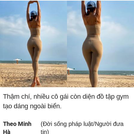
Thậm chí, nhiều cô gái còn diện đồ tập gym
tạo dáng ngoài biển.
Theo Minh
(Đời sống pháp luật/Người đưa
Hà
tin)