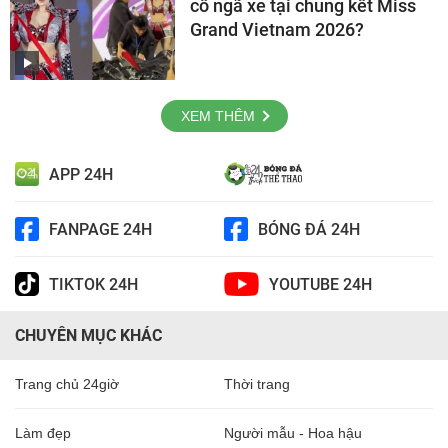
cố ngã xe tại chung kết Miss
Grand Vietnam 2026?
XEM THÊM
APP 24H
FANPAGE 24H
BÓNG ĐÁ 24H
TIKTOK 24H
YOUTUBE 24H
CHUYÊN MỤC KHÁC
Trang chủ 24giờ
Thời trang
Làm đẹp
Người mẫu - Hoa hậu