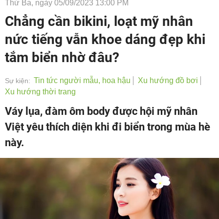
Thứ Ba, ngày 05/09/2023 13:00 PM
Chẳng cần bikini, loạt mỹ nhân
nức tiếng vẫn khoe dáng đẹp khi
tắm biển nhờ đâu?
Tin tức người mẫu, hoa hậu
Xu hướng đồ bơi
Sự kiện:
Xu hướng thời trang
Váy lụa, đàm ôm body được hội mỹ nhân
Việt yêu thích diện khi đi biển trong mùa hè
này.