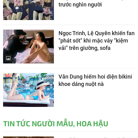
trước nghìn người
Ngọc Trinh, Lệ Quyên khiến fan
"phát sốt" khi mặc váy "kiệm
vải" trên giường, sofa
Vân Dung hiếm hoi diện bikini
khoe dáng nuột nà
TIN TỨC NGƯỜI MẪU, HOA HẬU