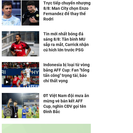
Trực tiếp chuyển nhượng
8/8: Man City chọn Enzo
Fernandez để thay thế
Rodri
Tin mới nhất bóng đá
sáng 8/8: Tân binh MU
sắp ra mắt, Carrick nhận
cú hích lớn trước PSG
Indonesia bị loại từ vòng
bảng AFF Cup: Fan "tổng
tấn công" trọng tài, báo
chí thất vọng
ĐT Việt Nam đội mưa ăn
mừng vé bán kết AFF
Cup, nghìn CĐV gọi tên
Đình Bắc