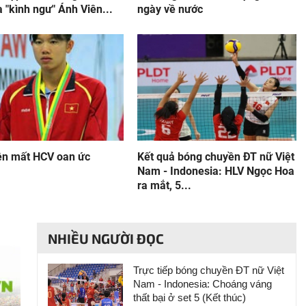
 "kình ngư" Ánh Viên...
ngày về nước
ên mất HCV oan ức
Kết quả bóng chuyền ĐT nữ Việt
Nam - Indonesia: HLV Ngọc Hoa
ra mắt, 5...
NHIỀU NGƯỜI ĐỌC
Trực tiếp bóng chuyền ĐT nữ Việt
Nam - Indonesia: Choáng váng
thất bại ở set 5 (Kết thúc)