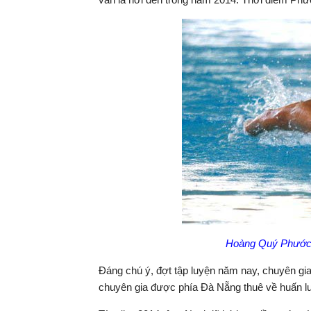
Hoàng Quý Phước 
Đáng chú ý, đợt tập luyện năm nay, chuyên gia
chuyên gia được phía Đà Nẵng thuê về huấn 