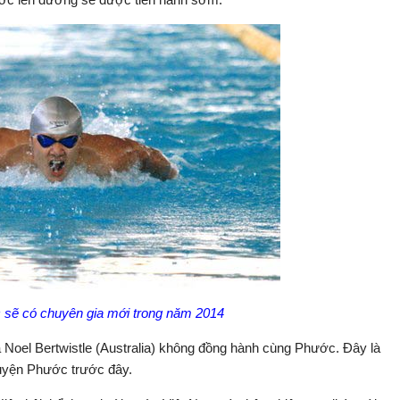
sẽ có chuyên gia mới trong năm 2014
 Noel Bertwistle (Australia) không đồng hành cùng Phước. Đây là
luyện Phước trước đây.