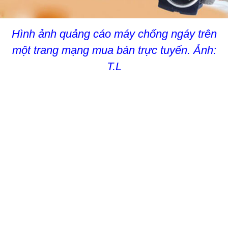
Hình ảnh quảng cáo máy chống ngáy trên
một trang mạng mua bán trực tuyến. Ảnh:
T.L