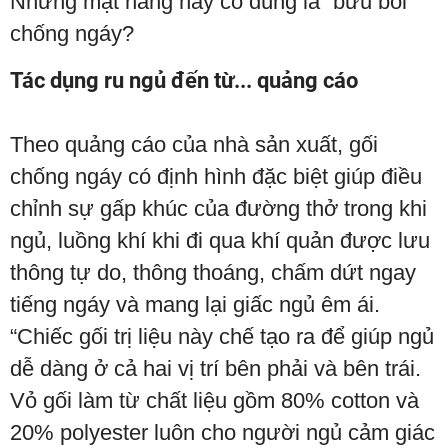
Những mặt hàng này có đúng là “bửu bối”
chống ngáy?
Tác dụng ru ngủ đến từ... quảng cáo
Theo quảng cáo của nhà sản xuất, gối
chống ngáy có định hình đặc biệt giúp điều
chỉnh sự gấp khúc của đường thở trong khi
ngủ, luồng khí khi đi qua khí quản được lưu
thông tự do, thông thoáng, chấm dứt ngay
tiếng ngáy và mang lại giấc ngủ êm ái.
“Chiếc gối trị liệu này chế tạo ra để giúp ngủ
dễ dàng ở cả hai vị trí bên phải và bên trái.
Vỏ gối làm từ chất liệu gồm 80% cotton và
20% polyester luôn cho người ngủ cảm giác