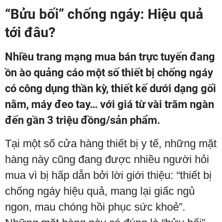
“Bửu bối” chống ngáy: Hiệu quả
tới đâu?
Nhiều trang mạng mua bán trực tuyến đang
ồn ào quảng cáo một số thiết bị chống ngáy
có công dụng thần kỳ, thiết kế dưới dạng gối
nằm, máy đeo tay… với giá từ vài trăm ngàn
đến gần 3 triệu đồng/sản phẩm.
Tại một số cửa hàng thiết bị y tế, những mặt
hàng này cũng đang được nhiều người hỏi
mua vì bị hấp dẫn bởi lời giới thiệu: “thiết bị
chống ngáy hiệu quả, mang lại giấc ngủ
ngon, mau chóng hồi phục sức khoẻ”.