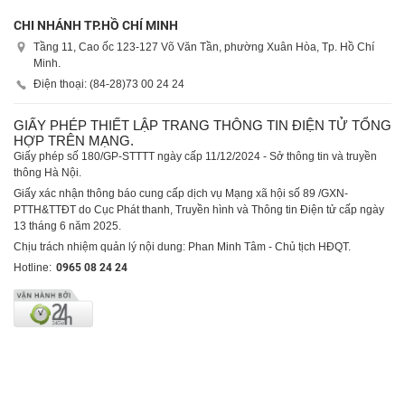
CHI NHÁNH TP.HỒ CHÍ MINH
Tầng 11, Cao ốc 123-127 Võ Văn Tần, phường Xuân Hòa, Tp. Hồ Chí
Minh.
Điện thoại: (84-28)
73 00 24 24
GIẤY PHÉP THIẾT LẬP TRANG THÔNG TIN ĐIỆN TỬ TỔNG
HỢP TRÊN MẠNG.
Giấy phép số 180/GP-STTTT ngày cấp 11/12/2024 - Sở thông tin và truyền
thông Hà Nội.
Giấy xác nhận thông báo cung cấp dịch vụ Mạng xã hội số 89 /GXN-
PTTH&TTĐT do Cục Phát thanh, Truyền hình và Thông tin Điện tử cấp ngày
13 tháng 6 năm 2025.
Chịu trách nhiệm quản lý nội dung: Phan Minh Tâm - Chủ tịch HĐQT.
Hotline:
0965 08 24 24