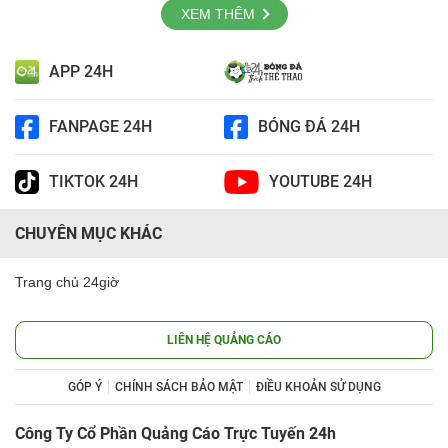
XEM THÊM
APP 24H
FANPAGE 24H
BÓNG ĐÁ 24H
TIKTOK 24H
YOUTUBE 24H
CHUYÊN MỤC KHÁC
Trang chủ 24giờ
LIÊN HỆ QUẢNG CÁO
GÓP Ý
CHÍNH SÁCH BẢO MẬT
ĐIỀU KHOẢN SỬ DỤNG
Công Ty Cổ Phần Quảng Cáo Trực Tuyến 24h