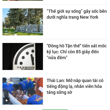
“Thế giới sự sống” gây sốc bên
dưới nghĩa trang New York
"Đồng hồ Tận thế" tiến sát mốc
kỷ lục: Chỉ còn 85 giây đến
“nửa đêm”
Thái Lan: Mở nắp quan tài có
tiếng động lạ, nhân viên hỏa
táng sững sờ