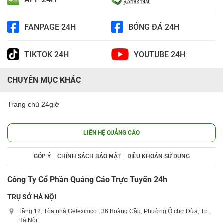
FANPAGE 24H
BÓNG ĐÁ 24H
TIKTOK 24H
YOUTUBE 24H
CHUYÊN MỤC KHÁC
Trang chủ 24giờ
LIÊN HỆ QUẢNG CÁO
GÓP Ý
CHÍNH SÁCH BẢO MẬT
ĐIỀU KHOẢN SỬ DỤNG
Công Ty Cổ Phần Quảng Cáo Trực Tuyến 24h
TRỤ SỞ HÀ NỘI
Tầng 12, Tòa nhà Geleximco , 36 Hoàng Cầu, Phường Ô chợ Dừa, Tp.
Hà Nội