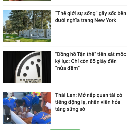
“Thế giới sự sống” gây sốc bên
dưới nghĩa trang New York
"Đồng hồ Tận thế" tiến sát mốc
kỷ lục: Chỉ còn 85 giây đến
“nửa đêm”
Thái Lan: Mở nắp quan tài có
tiếng động lạ, nhân viên hỏa
táng sững sờ