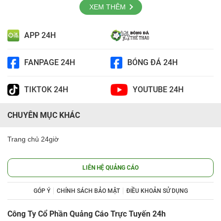
XEM THÊM
APP 24H
FANPAGE 24H
BÓNG ĐÁ 24H
TIKTOK 24H
YOUTUBE 24H
CHUYÊN MỤC KHÁC
Trang chủ 24giờ
LIÊN HỆ QUẢNG CÁO
GÓP Ý
CHÍNH SÁCH BẢO MẬT
ĐIỀU KHOẢN SỬ DỤNG
Công Ty Cổ Phần Quảng Cáo Trực Tuyến 24h