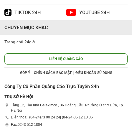
TIKTOK 24H
YOUTUBE 24H
CHUYÊN MỤC KHÁC
Trang chủ 24giờ
LIÊN HỆ QUẢNG CÁO
GÓP Ý
CHÍNH SÁCH BẢO MẬT
ĐIỀU KHOẢN SỬ DỤNG
Công Ty Cổ Phần Quảng Cáo Trực Tuyến 24h
TRỤ SỞ HÀ NỘI
Tầng 12, Tòa nhà Geleximco , 36 Hoàng Cầu, Phường Ô chợ Dừa, Tp.
Hà Nội
Điện thoại: (84-24)
73 00 24 24
| (84-24)
35 12 18 06
Fax:
0243 512 1804