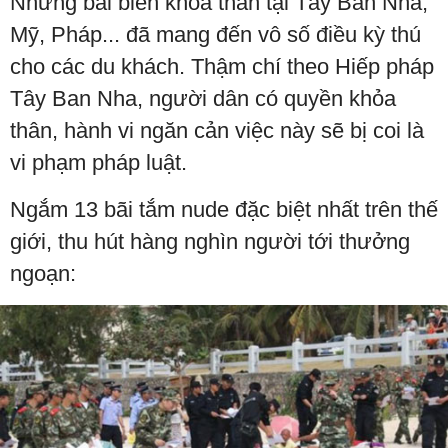
Những bãi biển khỏa thân tại Tây Ban Nha,
Mỹ, Pháp... đã mang đến vô số điều kỳ thú
cho các du khách. Thậm chí theo Hiếp pháp
Tây Ban Nha, người dân có quyền khỏa
thân, hành vi ngăn cản việc này sẽ bị coi là
vi phạm pháp luật.
Ngắm 13 bãi tắm nude đặc biệt nhất trên thế
giới, thu hút hàng nghìn người tới thưởng
ngoạn: