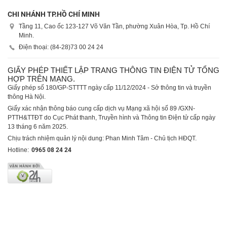
CHI NHÁNH TP.HỒ CHÍ MINH
Tầng 11, Cao ốc 123-127 Võ Văn Tần, phường Xuân Hòa, Tp. Hồ Chí
Minh.
Điện thoại: (84-28)
73 00 24 24
GIẤY PHÉP THIẾT LẬP TRANG THÔNG TIN ĐIỆN TỬ TỔNG
HỢP TRÊN MẠNG.
Giấy phép số 180/GP-STTTT ngày cấp 11/12/2024 - Sở thông tin và truyền
thông Hà Nội.
Giấy xác nhận thông báo cung cấp dịch vụ Mạng xã hội số 89 /GXN-
PTTH&TTĐT do Cục Phát thanh, Truyền hình và Thông tin Điện tử cấp ngày
13 tháng 6 năm 2025.
Chịu trách nhiệm quản lý nội dung: Phan Minh Tâm - Chủ tịch HĐQT.
Hotline:
0965 08 24 24