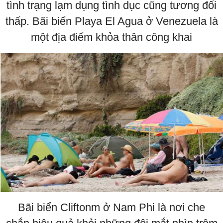
tình trạng lạm dụng tình dục cũng tương đối
thấp. Bãi biển Playa El Agua ở Venezuela là
một địa điểm khỏa thân công khai
Bãi biển Cliftonm ở Nam Phi là nơi che