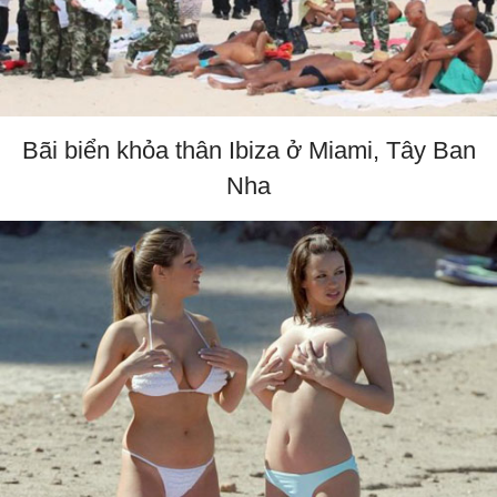
Bãi biển khỏa thân Ibiza ở Miami, Tây Ban
Nha