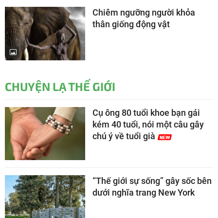
Chiêm ngưỡng người khỏa
thân giống động vật
CHUYỆN LẠ THẾ GIỚI
Cụ ông 80 tuổi khoe bạn gái
kém 40 tuổi, nói một câu gây
chú ý về tuổi già
“Thế giới sự sống” gây sốc bên
dưới nghĩa trang New York