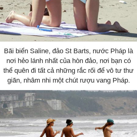
Bãi biển Saline, đảo St Barts, nước Pháp là
nơi hẻo lánh nhất của hòn đảo, nơi bạn có
thể quên đi tất cả những rắc rối để vô tư thư
giãn, nhâm nhi một chút rượu vang Pháp.