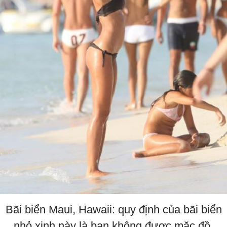
Bãi biển Maui, Hawaii: quy định của bãi biển
nhỏ xinh này là bạn không được mặc đồ.