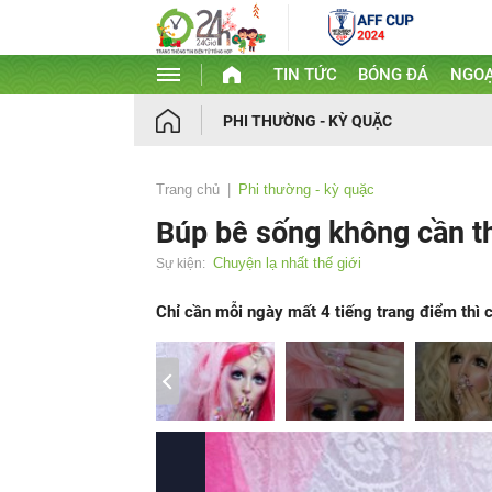
TIN TỨC
BÓNG ĐÁ
NGOẠ
PHI THƯỜNG - KỲ QUẶC
Trang chủ
Phi thường - kỳ quặc
Búp bê sống không cần 
Chuyện lạ nhất thế giới
Sự kiện:
Chỉ cần mỗi ngày mất 4 tiếng trang điểm thì c