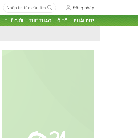
Đăng nhập
THẾ GIỚI
THỂ THAO
Ô TÔ
PHÁI ĐẸP