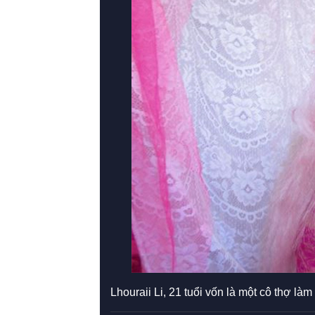
Lhouraii Li, 21 tuổi vốn là một cô thợ là