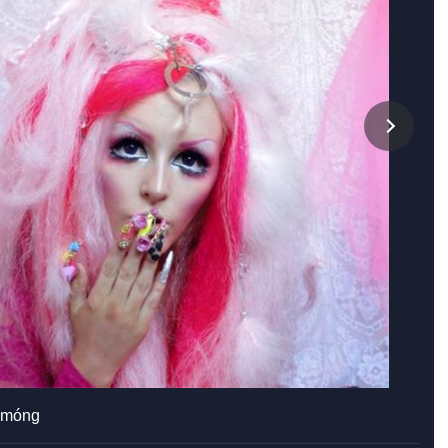
m móng