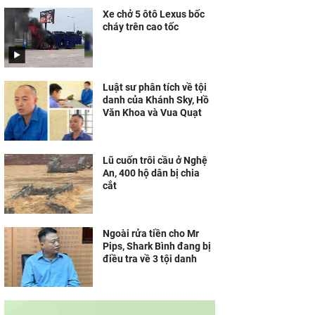
Xe chở 5 ôtô Lexus bốc
cháy trên cao tốc
Luật sư phân tích về tội
danh của Khánh Sky, Hồ
Văn Khoa và Vua Quạt
Lũ cuốn trôi cầu ở Nghệ
An, 400 hộ dân bị chia
cắt
Ngoài rửa tiền cho Mr
Pips, Shark Bình đang bị
điều tra về 3 tội danh