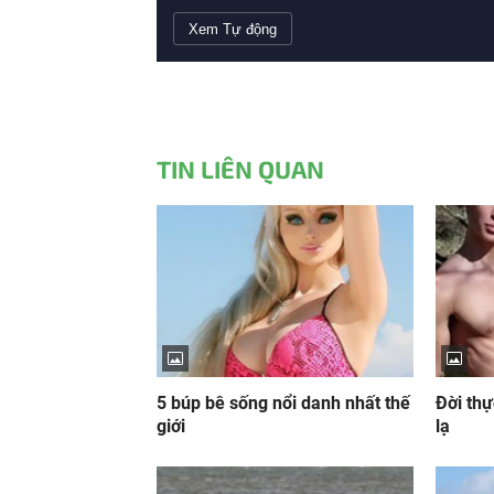
Xem Tự động
TIN LIÊN QUAN
5 búp bê sống nổi danh nhất thế
Đời thự
giới
lạ