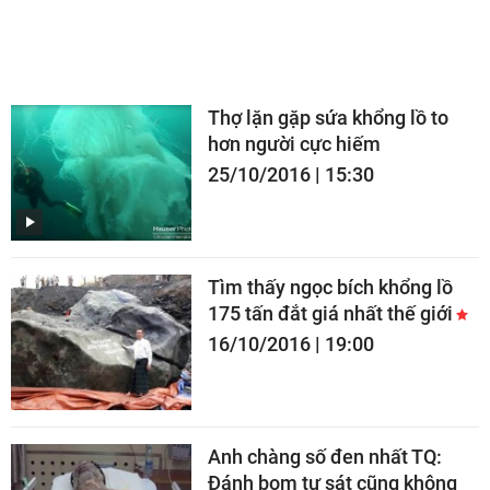
16/01/2020 | 18:00
Thợ lặn gặp sứa khổng lồ to
hơn người cực hiếm
25/10/2016 | 15:30
Tìm thấy ngọc bích khổng lồ
175 tấn đắt giá nhất thế giới
16/10/2016 | 19:00
Anh chàng số đen nhất TQ:
Đánh bom tự sát cũng không