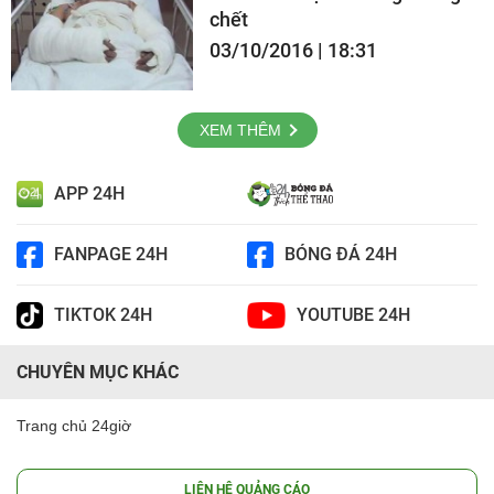
chết
03/10/2016 | 18:31
XEM THÊM
APP 24H
FANPAGE 24H
BÓNG ĐÁ 24H
TIKTOK 24H
YOUTUBE 24H
CHUYÊN MỤC KHÁC
Trang chủ 24giờ
LIÊN HỆ QUẢNG CÁO