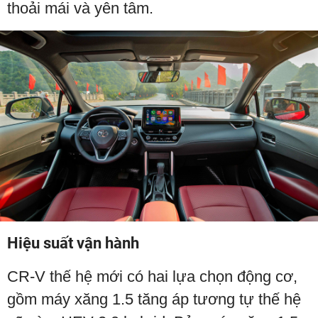
thoải mái và yên tâm.
Hiệu suất vận hành
CR-V thế hệ mới có hai lựa chọn động cơ,
gồm máy xăng 1.5 tăng áp tương tự thế hệ