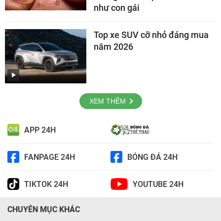
như con gái
Top xe SUV cỡ nhỏ đáng mua
năm 2026
XEM THÊM
APP 24H
FANPAGE 24H
BÓNG ĐÁ 24H
TIKTOK 24H
YOUTUBE 24H
CHUYÊN MỤC KHÁC