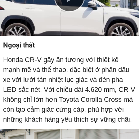
Play
Video
Ngoại thất
Honda CR-V gây ấn tượng với thiết kế
mạnh mẽ và thể thao, đặc biệt ở phần đầu
xe với lưới tản nhiệt lục giác và đèn pha
LED sắc nét. Với chiều dài 4.620 mm, CR-V
không chỉ lớn hơn Toyota Corolla Cross mà
còn tạo cảm giác cứng cáp, phù hợp với
những khách hàng yêu thích sự vững chãi.