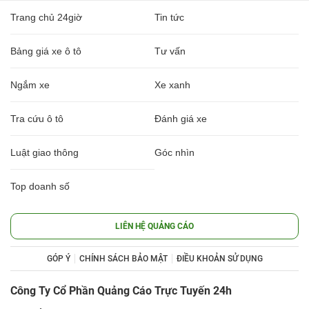
Trang chủ 24giờ
Tin tức
Bảng giá xe ô tô
Tư vấn
Ngắm xe
Xe xanh
Tra cứu ô tô
Đánh giá xe
Luật giao thông
Góc nhìn
Top doanh số
LIÊN HỆ QUẢNG CÁO
GÓP Ý
CHÍNH SÁCH BẢO MẬT
ĐIỀU KHOẢN SỬ DỤNG
Công Ty Cổ Phần Quảng Cáo Trực Tuyến 24h