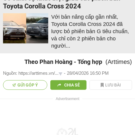
Toyota Corolla Cross 2024
Với bản nâng cấp gần nhất,
Toyota Corolla Cross 2024 đã
lược bỏ phiên bản G tiêu chuẩn,
và chỉ còn 2 phiên bản cho
người...
Theo Phan Hoàng - Tổng hợp
(Arttimes)
Nguồn: https://arttimes.vn/...
-
28/04/2026 16:50 PM
GỬI GÓP Ý
CHIA SẺ
LƯU BÀI