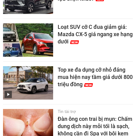
Loạt SUV cỡ C đua giảm giá:
Mazda CX-5 giá ngang xe hạng
dưới
Top xe đa dụng cỡ nhỏ đáng
mua hiện nay tầm giá dưới 800
triệu đồng
Tin tài trợ
Đàn ông con trai bị mụn: Chấm
dung dịch này mỗi tối là sạch,
không cần đi Spa với bôi kem