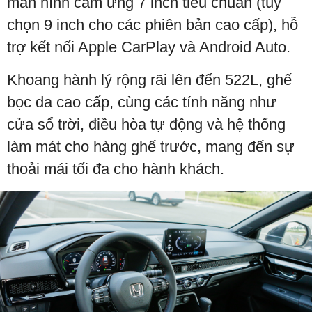
màn hình cảm ứng 7 inch tiêu chuẩn (tùy
chọn 9 inch cho các phiên bản cao cấp), hỗ
trợ kết nối Apple CarPlay và Android Auto.
Khoang hành lý rộng rãi lên đến 522L, ghế
bọc da cao cấp, cùng các tính năng như
cửa sổ trời, điều hòa tự động và hệ thống
làm mát cho hàng ghế trước, mang đến sự
thoải mái tối đa cho hành khách.