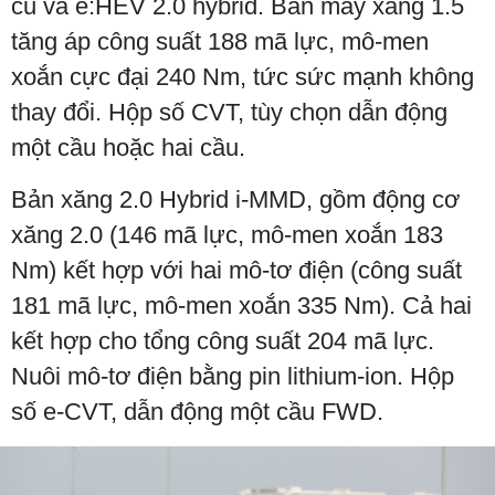
cũ và e:HEV 2.0 hybrid. Bản máy xăng 1.5
tăng áp công suất 188 mã lực, mô-men
xoắn cực đại 240 Nm, tức sức mạnh không
thay đổi. Hộp số CVT, tùy chọn dẫn động
một cầu hoặc hai cầu.
Bản xăng 2.0 Hybrid i-MMD, gồm động cơ
xăng 2.0 (146 mã lực, mô-men xoắn 183
Nm) kết hợp với hai mô-tơ điện (công suất
181 mã lực, mô-men xoắn 335 Nm). Cả hai
kết hợp cho tổng công suất 204 mã lực.
Nuôi mô-tơ điện bằng pin lithium-ion. Hộp
số e-CVT, dẫn động một cầu FWD.