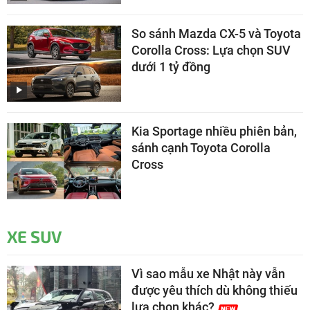
So sánh Mazda CX-5 và Toyota
Corolla Cross: Lựa chọn SUV
dưới 1 tỷ đồng
Kia Sportage nhiều phiên bản,
sánh cạnh Toyota Corolla
Cross
XE SUV
Vì sao mẫu xe Nhật này vẫn
được yêu thích dù không thiếu
lựa chọn khác?