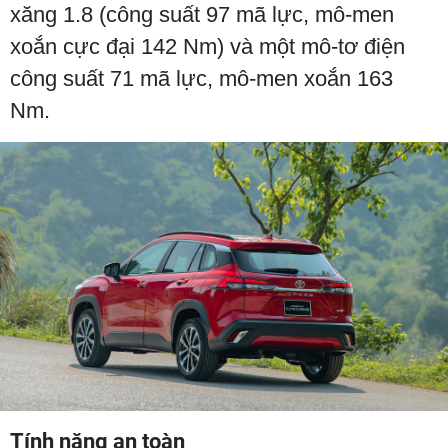
xăng 1.8 (công suất 97 mã lực, mô-men
xoắn cực đại 142 Nm) và một mô-tơ điện
công suất 71 mã lực, mô-men xoắn 163
Nm.
Tính năng an toàn