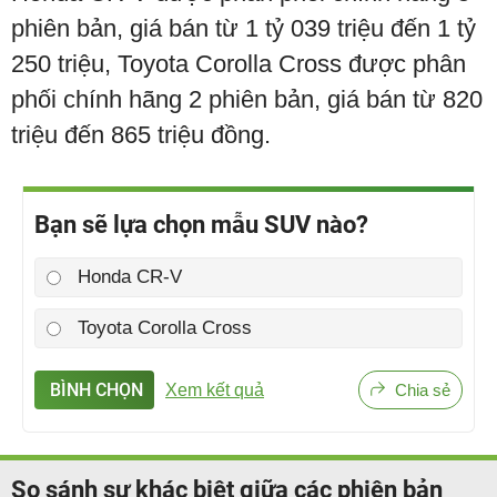
phiên bản, giá bán từ 1 tỷ 039 triệu đến 1 tỷ
250 triệu, Toyota Corolla Cross được phân
phối chính hãng 2 phiên bản, giá bán từ 820
triệu đến 865 triệu đồng.
Bạn sẽ lựa chọn mẫu SUV nào?
Honda CR-V
Toyota Corolla Cross
BÌNH CHỌN
Xem kết quả
Chia sẻ
So sánh sự khác biệt giữa các phiên bản