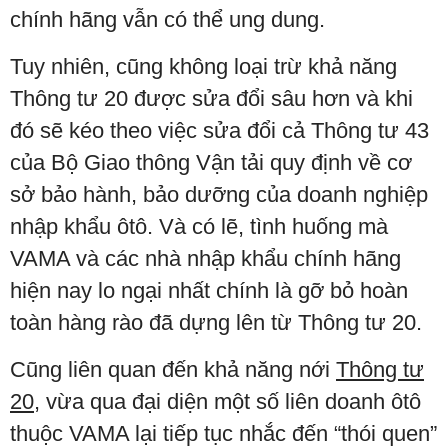
chính hãng vẫn có thể ung dung.
Tuy nhiên, cũng không loại trừ khả năng
Thông tư 20 được sửa đổi sâu hơn và khi
đó sẽ kéo theo việc sửa đổi cả Thông tư 43
của Bộ Giao thông Vận tải quy định về cơ
sở bảo hành, bảo dưỡng của doanh nghiệp
nhập khẩu ôtô. Và có lẽ, tình huống mà
VAMA và các nhà nhập khẩu chính hãng
hiện nay lo ngại nhất chính là gỡ bỏ hoàn
toàn hàng rào đã dựng lên từ Thông tư 20.
Cũng liên quan đến khả năng nới
Thông tư
20
, vừa qua đại diện một số liên doanh ôtô
thuộc VAMA lại tiếp tục nhắc đến “thói quen”