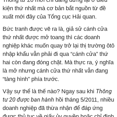
kiện thứ nhất mà cơ bản bắt nguồn từ đề
xuất mới đây của Tổng cục Hải quan.
Bức tranh được vẽ ra là, giả sử cánh cửa
thứ nhất được mở toang thì các doanh
nghiệp khác muốn quay trở lại thị trường ôtô
nhập khẩu vẫn phải đi qua “cánh cửa” thứ
hai còn đang đóng chặt. Mà thực ra, ý nghĩa
là mở nhưng cánh cửa thứ nhất vẫn đang
“tàng hình” phía trước.
Vậy sự thể là thế nào? Ngay sau khi
Thông
tư 20 được ban hành
hồi tháng 5/2011, nhiều
doanh nghiệp đã thừa nhận để đáp ứng
được thủ tục về giấy ủy quyền hoặc chỉ định