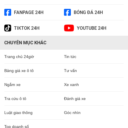
FANPAGE 24H
BÓNG ĐÁ 24H
TIKTOK 24H
YOUTUBE 24H
CHUYÊN MỤC KHÁC
Trang chủ 24giờ
Tin tức
Bảng giá xe ô tô
Tư vấn
Ngắm xe
Xe xanh
Tra cứu ô tô
Đánh giá xe
Luật giao thông
Góc nhìn
Top doanh số