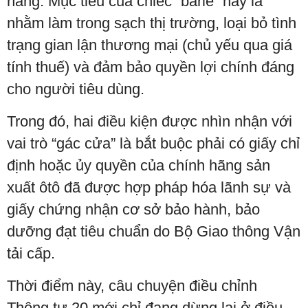
hãng. Mục tiêu của chiếc “barie” này là
nhằm làm trong sạch thị trường, loại bỏ tình
trạng gian lận thương mại (chủ yếu qua giá
tính thuế) và đảm bảo quyền lợi chính đáng
cho người tiêu dùng.
Trong đó, hai điều kiện được nhìn nhận với
vai trò “gác cửa” là bắt buộc phải có giấy chỉ
định hoặc ủy quyền của chính hãng sản
xuất ôtô đã được hợp pháp hóa lãnh sự và
giấy chứng nhận cơ sở bảo hành, bảo
dưỡng đạt tiêu chuẩn do Bộ Giao thông Vận
tải cấp.
Thời điểm này, câu chuyện điều chỉnh
Thông tư 20 mới chỉ đang dừng lại ở điều