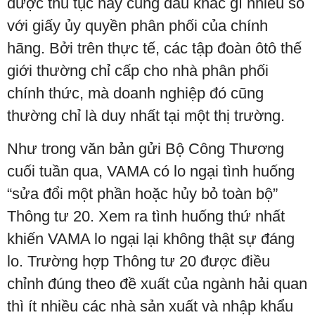
được thủ tục này cũng đâu khác gì nhiều so
với giấy ủy quyền phân phối của chính
hãng. Bởi trên thực tế, các tập đoàn ôtô thế
giới thường chỉ cấp cho nhà phân phối
chính thức, mà doanh nghiệp đó cũng
thường chỉ là duy nhất tại một thị trường.
Như trong văn bản gửi Bộ Công Thương
cuối tuần qua, VAMA có lo ngại tình huống
“sửa đổi một phần hoặc hủy bỏ toàn bộ”
Thông tư 20. Xem ra tình huống thứ nhất
khiến VAMA lo ngại lại không thật sự đáng
lo. Trường hợp Thông tư 20 được điều
chỉnh đúng theo đề xuất của ngành hải quan
thì ít nhiều các nhà sản xuất và nhập khẩu