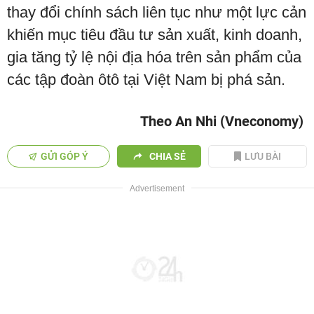
thay đổi chính sách liên tục như một lực cản
khiến mục tiêu đầu tư sản xuất, kinh doanh,
gia tăng tỷ lệ nội địa hóa trên sản phẩm của
các tập đoàn ôtô tại Việt Nam bị phá sản.
Theo An Nhi (Vneconomy)
GỬI GÓP Ý
CHIA SẺ
LƯU BÀI