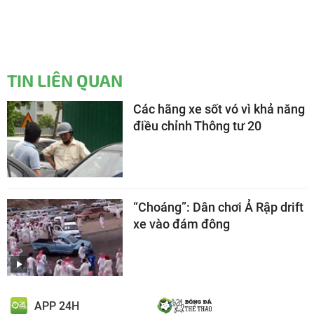
TIN LIÊN QUAN
Các hãng xe sốt vó vì khả năng
điều chỉnh Thông tư 20
“Choáng”: Dân chơi Ả Rập drift
xe vào đám đông
APP 24H