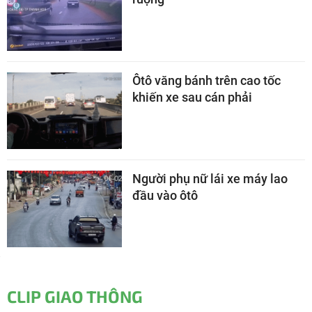
Ôtô văng bánh trên cao tốc
khiến xe sau cán phải
Người phụ nữ lái xe máy lao
đầu vào ôtô
CLIP GIAO THÔNG