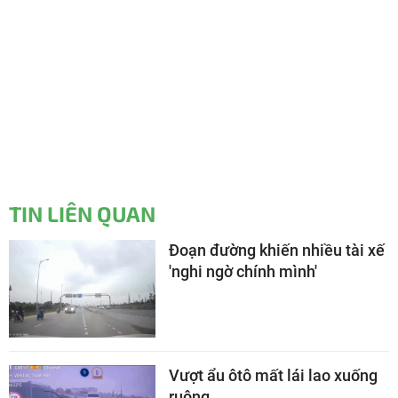
TIN LIÊN QUAN
Đoạn đường khiến nhiều tài xế
'nghi ngờ chính mình'
Vượt ẩu ôtô mất lái lao xuống
ruộng