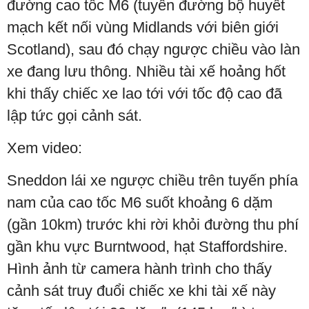
đường cao tốc M6 (tuyến đường bộ huyết
mạch kết nối vùng Midlands với biên giới
Scotland), sau đó chạy ngược chiều vào làn
xe đang lưu thông. Nhiều tài xế hoảng hốt
khi thấy chiếc xe lao tới với tốc độ cao đã
lập tức gọi cảnh sát.
Xem video:
Sneddon lái xe ngược chiều trên tuyến phía
nam của cao tốc M6 suốt khoảng 6 dặm
(gần 10km) trước khi rời khỏi đường thu phí
gần khu vực Burntwood, hạt Staffordshire.
Hình ảnh từ camera hành trình cho thấy
cảnh sát truy đuổi chiếc xe khi tài xế này