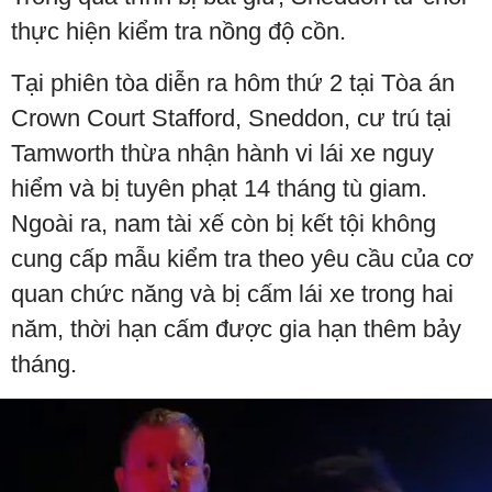
thực hiện kiểm tra nồng độ cồn.
Tại phiên tòa diễn ra hôm thứ 2 tại Tòa án
Crown Court Stafford, Sneddon, cư trú tại
Tamworth thừa nhận hành vi lái xe nguy
hiểm và bị tuyên phạt 14 tháng tù giam.
Ngoài ra, nam tài xế còn bị kết tội không
cung cấp mẫu kiểm tra theo yêu cầu của cơ
quan chức năng và bị cấm lái xe trong hai
năm, thời hạn cấm được gia hạn thêm bảy
tháng.