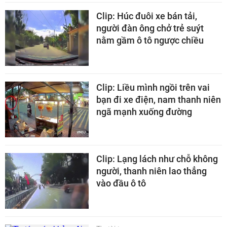
Clip: Húc đuôi xe bán tải,
người đàn ông chở trẻ suýt
nằm gầm ô tô ngược chiều
Clip: Liều mình ngồi trên vai
bạn đi xe điện, nam thanh niên
ngã mạnh xuống đường
Clip: Lạng lách như chỗ không
người, thanh niên lao thẳng
vào đầu ô tô