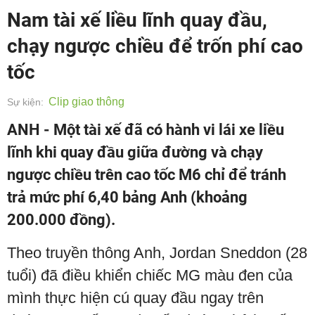
Nam tài xế liều lĩnh quay đầu,
chạy ngược chiều để trốn phí cao
tốc
Clip giao thông
Sự kiện:
ANH - Một tài xế đã có hành vi lái xe liều
lĩnh khi quay đầu giữa đường và chạy
ngược chiều trên cao tốc M6 chỉ để tránh
trả mức phí 6,40 bảng Anh (khoảng
200.000 đồng).
Theo truyền thông Anh, Jordan Sneddon (28
tuổi) đã điều khiển chiếc MG màu đen của
mình thực hiện cú quay đầu ngay trên