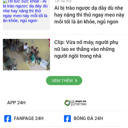
Tin tài trợ
Ai bị trào ngược dạ dày dù nhẹ
hay nặng thì thử ngay mẹo này
mỗi tối là ăn khỏe, ngủ ngon
Clip: Vừa nổ máy, người phụ
nữ lao xe thẳng vào những
người ngồi trong nhà
XEM THÊM
APP 24H
FANPAGE 24H
BÓNG ĐÁ 24H