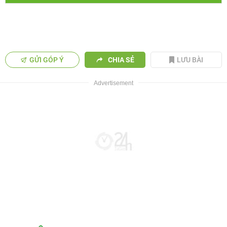
GỬI GÓP Ý
CHIA SẺ
LƯU BÀI