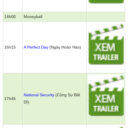
14h00
Moneyball
16h15
A Perfect Day
(Ngày Hoàn Hảo)
National Security
(Cộng Sự Bất
17h45
Dĩ)