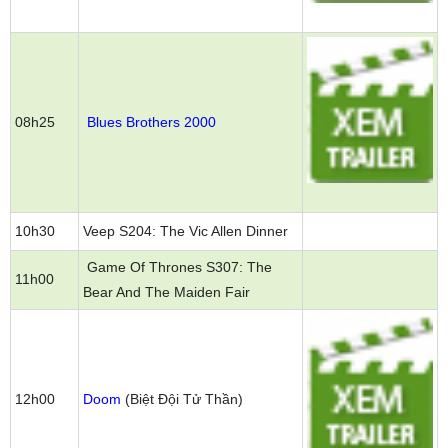
08h25
Blues Brothers 2000
10h30
Veep S204: The Vic Allen Dinner
Game Of Thrones S307: The
11h00
Bear And The Maiden Fair
12h00
Doom
(Biệt Đội Tử Thần)