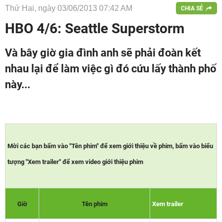
Thứ Hai, ngày 03/06/2013 07:42 AM
CHIA SẺ
HBO 4/6: Seattle Superstorm
Và bây giờ gia đình anh sẽ phải đoàn kết
nhau lại để làm việc gì đó cứu lấy thành phố
này...
Mời các bạn bấm vào "Tên phim" để xem giới thiệu về phim, bấm vào biểu
tượng "Xem trailer" để xem video giới thiệu phim
Giờ
Tên phim
Xem trailer