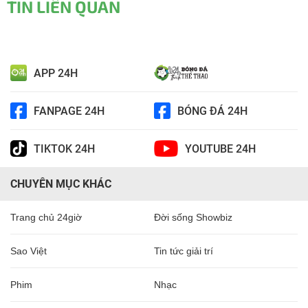
TIN LIÊN QUAN
APP 24H
FANPAGE 24H
BÓNG ĐÁ 24H
TIKTOK 24H
YOUTUBE 24H
CHUYÊN MỤC KHÁC
Trang chủ 24giờ
Đời sống Showbiz
Sao Việt
Tin tức giải trí
Phim
Nhạc