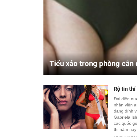
Tiểu xảo trong phòng cân 
Rộ tin th
Đại diện nư
nhân viên a
đang dính v
Gabriela Is
các quốc gi
thi năm nay