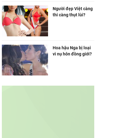
Người đẹp Việt càng
thi càng thụt lùi?
Hoa hậu Nga bị loại
vì nụ hôn đồng giới?