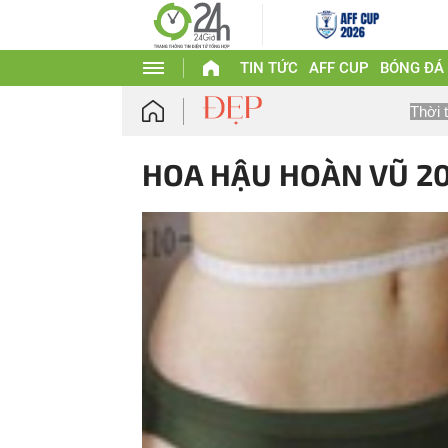
TIN TỨC
AFF CUP
BÓNG ĐÁ
Thời 
HOA HẬU HOÀN VŨ 20