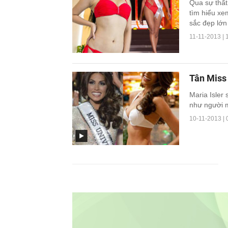
Qua sự thất
tìm hiểu xem
sắc đẹp lớn
11-11-2013 | 
Tân Miss 
Maria Isler
như người m
10-11-2013 | 