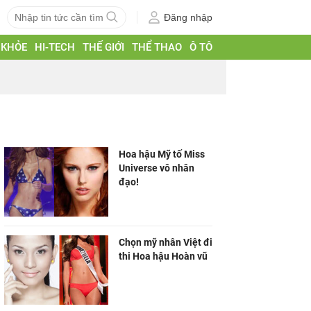
Đăng nhập
 KHỎE
HI-TECH
THẾ GIỚI
THỂ THAO
Ô TÔ
Hoa hậu Mỹ tố Miss
Universe vô nhân
đạo!
Chọn mỹ nhân Việt đi
thi Hoa hậu Hoàn vũ