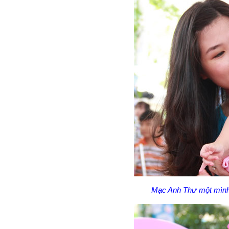
Mạc Anh Thư một mình đ