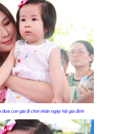
ưa con gái đi chơi nhân ngày hội gia đình