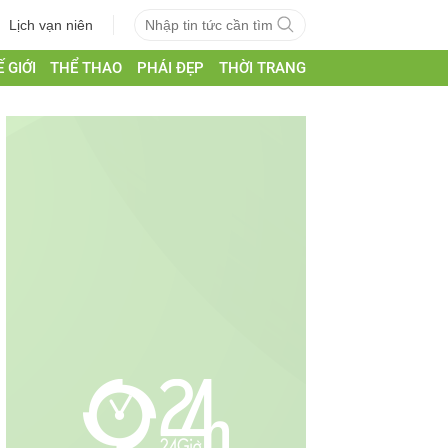
Lịch vạn niên
 GIỚI
THỂ THAO
PHÁI ĐẸP
THỜI TRANG