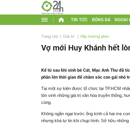
TIN TỨC
BÓNG ĐÁ
NGOẠI
Trang chủ
Giải trí
Hậu trường phim
Vợ mới Huy Khánh hết lò
Kể từ sau khi sinh bé Cát, Mạc Anh Thư đã tíc
phần lớn thời gian để chăm sóc con gái nhỏ tr
Tại một sự kiện được tổ chức tại TP.HCM nh
tôn vinh những giá trị văn hóa truyền thống, h
cùng.
Không ngần ngại trước ống kính cả hai mẹ con 
nhưng khá tự tin khi chụp hình. Sở hữu những 