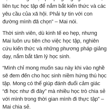
liên tục học tập để nắm bắt kiến thức và các
yêu cầu của xã hội. Phải tự tin với con
đường mình đã chọn” – Mai nói.
Thời sinh viên, dù kinh tế eo hẹp, nhưng
Mai luôn ưu tiên cho việc học tập, nghiên
cứu kiến thức và những phương pháp giảng
dạy, nắm bắt tâm lý học sinh.
“Mình chỉ mong muốn sau này khi vào nghề
sẽ đem đến cho học sinh niềm hứng thú học
tập. Mong có thể giúp đánh đuổi cảm giác
“đi học như đi đày” mà nhiều học trò chia sẻ
với mình trong thời gian mình đi thực tập” –
Mai chia sẻ.