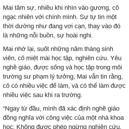
Mai tâm sự, nhiều khi nhìn vào gương, cô
ngạc nhiên với chính mình. Sự tự tin một
thời dường như đang vơi cạn, thay vào đó
là những nỗi buồn, sự hoài nghi.
Mai nhớ lại, suốt những năm tháng sinh
viên, cô miệt mài học tập, nghiên cứu. Yêu
nghề giáo, được sống và học tập trong môi
trường sư phạm lý tưởng, Mai vẫn tin rằng,
cô có nhiều việc để làm, và có thể làm được
nhiều việc sau khi ra trường.
“Ngay từ đầu, mình đã xác định nghề giáo
đồng nghĩa với công việc của một nhà khoa
học: Không được phép ngừng nghiên cứu,