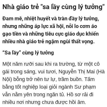
Nhà giáo trẻ "sa lầy cùng lý tưởng"
Đam mê, nhiệt huyết và tràn đầy lý tưởng,
nhưng những áp lực xã hội, nỗi lo cơm áo
gạo tiền và những tiêu cực giáo dục khiến
nhiều nhà giáo trẻ ngậm ngùi thất vọng.
“Sa lầy” cùng lý tưởng
Một năm rưỡi sau khi ra trường, từ một cô
gái trong sáng, vui tươi, Nguyễn Thị Mai (Hà
Nội) bỗng trở nên tư lự, trầm buồn. Tấm
bằng tốt nghiệp loại giỏi ngành Sư phạm
vẫn nằm yên trong ngăn tủ. Hồ sơ rải đi
nhiều nơi nhưng chưa được hồi âm.