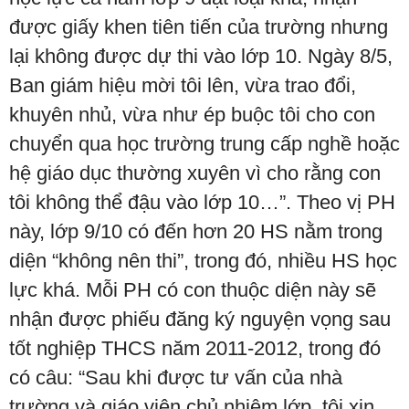
được giấy khen tiên tiến của trường nhưng
lại không được dự thi vào lớp 10. Ngày 8/5,
Ban giám hiệu mời tôi lên, vừa trao đổi,
khuyên nhủ, vừa như ép buộc tôi cho con
chuyển qua học trường trung cấp nghề hoặc
hệ giáo dục thường xuyên vì cho rằng con
tôi không thể đậu vào lớp 10…”. Theo vị PH
này, lớp 9/10 có đến hơn 20 HS nằm trong
diện “không nên thi”, trong đó, nhiều HS học
lực khá. Mỗi PH có con thuộc diện này sẽ
nhận được phiếu đăng ký nguyện vọng sau
tốt nghiệp THCS năm 2011-2012, trong đó
có câu: “Sau khi được tư vấn của nhà
trường và giáo viên chủ nhiệm lớp, tôi xin