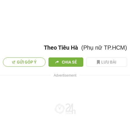
Theo Tiêu Hà
(Phụ nữ TP.HCM)
GỬI GÓP Ý
CHIA SẺ
LƯU BÀI