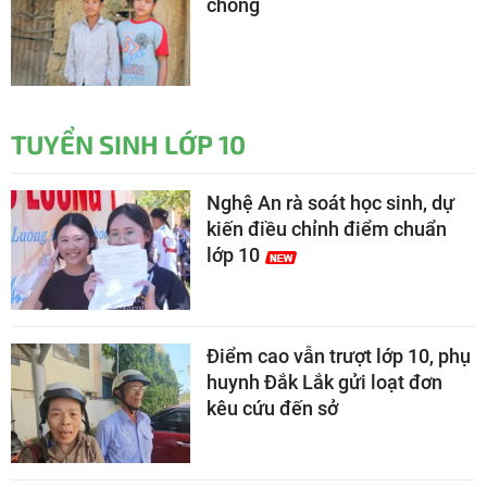
chồng
TUYỂN SINH LỚP 10
Nghệ An rà soát học sinh, dự
kiến điều chỉnh điểm chuẩn
lớp 10
Điểm cao vẫn trượt lớp 10, phụ
huynh Đắk Lắk gửi loạt đơn
kêu cứu đến sở