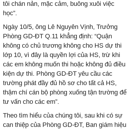
tôi chán nản, mặc cảm, buông xuôi việc
học”.
Ngày 10/5, ông Lê Nguyên Vịnh, Trưởng
Phòng GD-ĐT Q.11 khẳng định: “Quận
không có chủ trương không cho HS dự thi
lớp 10, vì đây là quyền lợi của HS, trừ khi
các em không muốn thi hoặc không đủ điều
kiện dự thi. Phòng GD-ĐT yêu cầu các
trường phát đầy đủ hồ sơ cho tất cả HS,
thậm chí cán bộ phòng xuống tận trường để
tư vấn cho các em”.
Theo tìm hiểu của chúng tôi, sau khi có sự
can thiệp của Phòng GD-ĐT, Ban giám hiệu