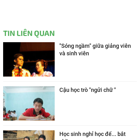
TIN LIÊN QUAN
"Sóng ngầm" giữa giảng viên
và sinh viên
Cậu học trò "ngửi chữ "
Học sinh nghỉ học để... bắt