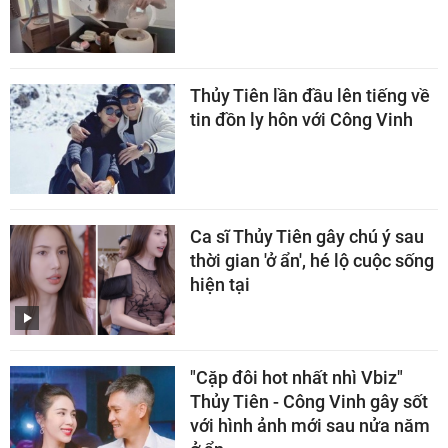
Thủy Tiên lần đầu lên tiếng về
tin đồn ly hôn với Công Vinh
Ca sĩ Thủy Tiên gây chú ý sau
thời gian 'ở ẩn', hé lộ cuộc sống
hiện tại
"Cặp đôi hot nhất nhì Vbiz"
Thủy Tiên - Công Vinh gây sốt
với hình ảnh mới sau nửa năm