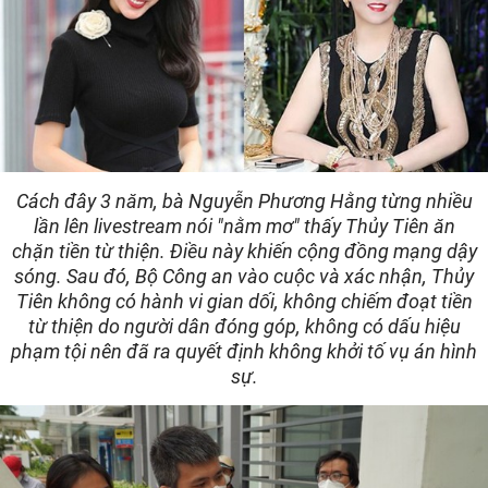
Cách đây 3 năm, bà Nguyễn Phương Hằng từng nhiều
lần lên livestream nói "nằm mơ" thấy Thủy Tiên ăn
chặn tiền từ thiện. Điều này khiến cộng đồng mạng dậy
sóng. Sau đó, Bộ Công an vào cuộc và xác nhận, Thủy
Tiên không có hành vi gian dối, không chiếm đoạt tiền
từ thiện do người dân đóng góp, không có dấu hiệu
phạm tội nên đã ra quyết định không khởi tố vụ án hình
sự.