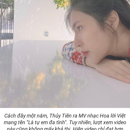
Cách đây một năm, Thủy Tiên ra MV nhạc Hoa lời Việt
mang tên "Là tự em đa tình". Tuy nhiên, lượt xem video
này cũng không mấy khả thi. Hiện video chỉ đạt hơn