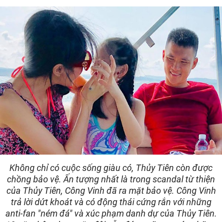
Không chỉ có cuộc sống giàu có, Thủy Tiên còn được
chồng bảo vệ. Ấn tượng nhất là trong scandal từ thiện
của Thủy Tiên, Công Vinh đã ra mặt bảo vệ. Công Vinh
trả lời dứt khoát và có động thái cứng rắn với những
anti-fan "ném đá" và xúc phạm danh dự của Thủy Tiên.