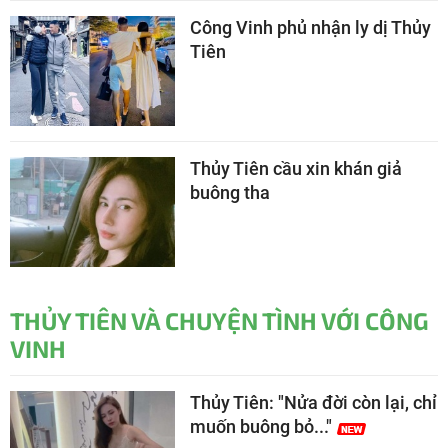
Công Vinh phủ nhận ly dị Thủy
Tiên
Thủy Tiên cầu xin khán giả
buông tha
THỦY TIÊN VÀ CHUYỆN TÌNH VỚI CÔNG
VINH
Thủy Tiên: "Nửa đời còn lại, chỉ
muốn buông bỏ..."