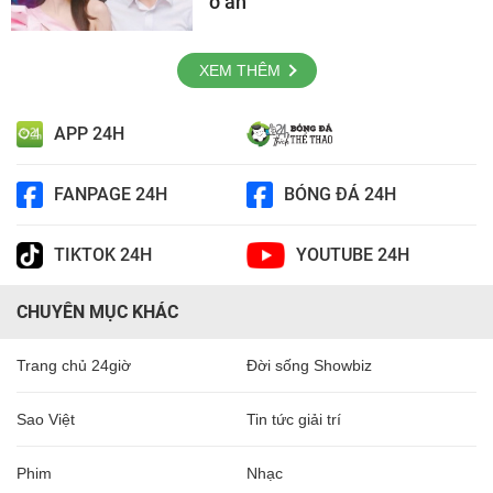
ở ẩn
XEM THÊM
APP 24H
FANPAGE 24H
BÓNG ĐÁ 24H
TIKTOK 24H
YOUTUBE 24H
CHUYÊN MỤC KHÁC
Trang chủ 24giờ
Đời sống Showbiz
Sao Việt
Tin tức giải trí
Phim
Nhạc