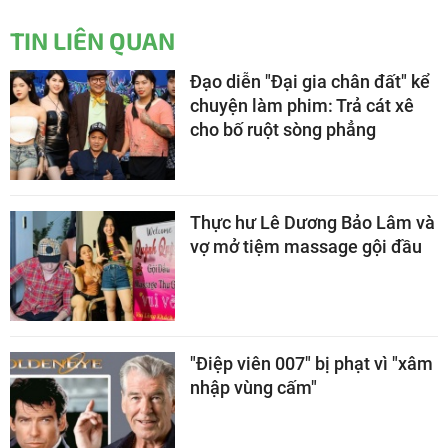
TIN LIÊN QUAN
Đạo diễn "Đại gia chân đất" kể
chuyện làm phim: Trả cát xê
cho bố ruột sòng phẳng
Thực hư Lê Dương Bảo Lâm và
vợ mở tiệm massage gội đầu
"Điệp viên 007" bị phạt vì "xâm
nhập vùng cấm"