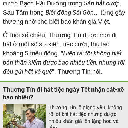
cướp Bạch Hải Đường trong
Săn bắt cướp
,
Sáu Tâm trong
Biệt động Sài Gòn
... từng gây
thương nhớ cho biết bao khán giả Việt.
Ở tuổi xế chiều, Thương Tín được mời đi
hát ở một số sự kiện, tiệc cưới, thù lao
khoảng 5 triệu đồng. "
Hiện tại tôi không biết
bản thân kiếm được bao nhiêu tiền, nhưng tôi
đều gửi hết về quê
", Thương Tín nói.
Thương Tín đi hát tiệc ngày Tết nhận cát-xê
bao nhiêu?
Thương Tín lộ giọng yếu, không
rõ lời khi hát tiệc nhưng được
nhiều khán giả lên tặng hoa và