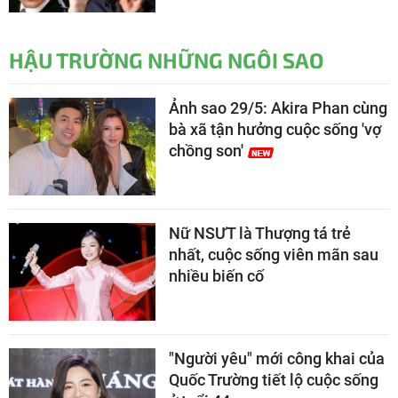
HẬU TRƯỜNG NHỮNG NGÔI SAO
Ảnh sao 29/5: Akira Phan cùng
bà xã tận hưởng cuộc sống 'vợ
chồng son'
Nữ NSƯT là Thượng tá trẻ
nhất, cuộc sống viên mãn sau
nhiều biến cố
"Người yêu" mới công khai của
Quốc Trường tiết lộ cuộc sống