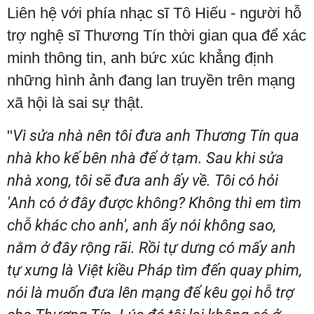
Liên hệ với phía nhạc sĩ Tô Hiếu - người hỗ
trợ nghệ sĩ Thương Tín thời gian qua để xác
minh thông tin, anh bức xúc khẳng định
những hình ảnh đang lan truyền trên mạng
xã hội là sai sự thật.
"
Vì sửa nhà nên tôi đưa anh Thương Tín qua
nhà kho kế bên nhà để ở tạm. Sau khi sửa
nhà xong, tôi sẽ đưa anh ấy về. Tôi có hỏi
'Anh có ở đây được không? Không thì em tìm
chỗ khác cho anh', anh ấy nói không sao,
nằm ở đây rộng rãi. Rồi tự dưng có mấy anh
tự xưng là Việt kiều Pháp tìm đến quay phim,
nói là muốn đưa lên mạng để kêu gọi hỗ trợ