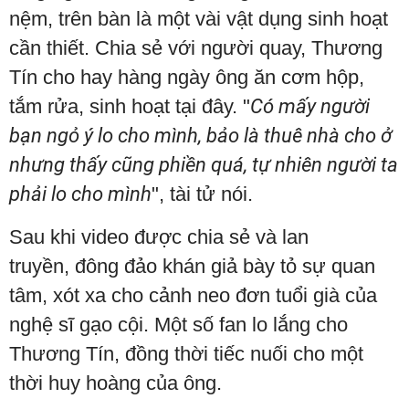
nệm, trên bàn là một vài vật dụng sinh hoạt
cần thiết. Chia sẻ với người quay, Thương
Tín cho hay hàng ngày ông ăn cơm hộp,
tắm rửa, sinh hoạt tại đây. "
Có mấy người
bạn ngỏ ý lo cho mình, bảo là thuê nhà cho ở
nhưng thấy cũng phiền quá, tự nhiên người ta
phải lo cho mình
", tài tử nói.
Sau khi video được chia sẻ và lan
truyền, đông đảo khán giả bày tỏ sự quan
tâm, xót xa cho cảnh neo đơn tuổi già của
nghệ sĩ gạo cội. Một số fan lo lắng cho
Thương Tín, đồng thời tiếc nuối cho một
thời huy hoàng của ông.