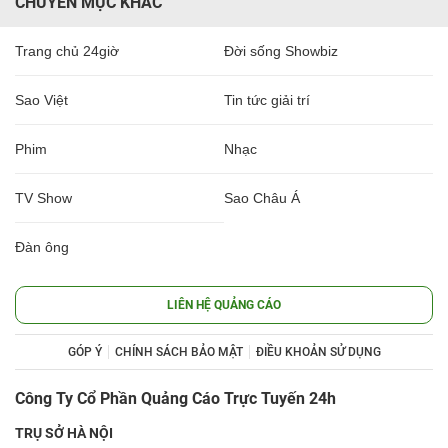
CHUYÊN MỤC KHÁC
Trang chủ 24giờ
Đời sống Showbiz
Sao Việt
Tin tức giải trí
Phim
Nhạc
TV Show
Sao Châu Á
Đàn ông
LIÊN HỆ QUẢNG CÁO
GÓP Ý
CHÍNH SÁCH BẢO MẬT
ĐIỀU KHOẢN SỬ DỤNG
Công Ty Cổ Phần Quảng Cáo Trực Tuyến 24h
TRỤ SỞ HÀ NỘI