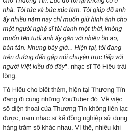
cho Thương Tín. Lúc đó tôi lại không có ở
nhà. Tôi tức và bức xúc lắm. Tôi giúp đỡ anh
ấy nhiều năm nay chỉ muốn giữ hình ảnh cho
một người nghệ sĩ tài danh một thời, không
muốn tên tuổi anh ấy gắn với nhiều ồn ào,
bàn tán. Nhưng bây giờ... Hiện tại, tôi đang
trên đường đến gặp nói chuyện trực tiếp với
người Việt kiều đó đây
", nhạc sĩ Tô Hiếu trải
lòng.
Tô Hiếu cho biết thêm, hiện tại Thương Tín
đang đi cùng những YouTuber đó. Về việc
số điện thoại của Thương Tín không liên lạc
được, nam nhạc sĩ kể đồng nghiệp sử dụng
hàng trăm số khác nhau. Vì thế, nhiều khi