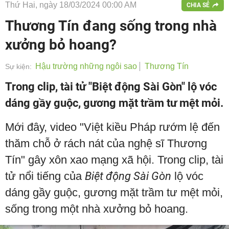
Thứ Hai, ngày 18/03/2024 00:00 AM
CHIA SẺ
Thương Tín đang sống trong nhà
xưởng bỏ hoang?
Hậu trường những ngôi sao
Thương Tín
Sự kiện:
Trong clip, tài tử "Biệt động Sài Gòn" lộ vóc
dáng gầy guộc, gương mặt trầm tư mệt mỏi.
Mới đây, video "Việt kiều Pháp rướm lệ đến
thăm chỗ ở rách nát của nghệ sĩ Thương
Tín" gây xôn xao mạng xã hội. Trong clip, tài
tử nổi tiếng của
Biệt động Sài Gòn
lộ vóc
dáng gầy guộc, gương mặt trầm tư mệt mỏi,
sống trong một nhà xưởng bỏ hoang.