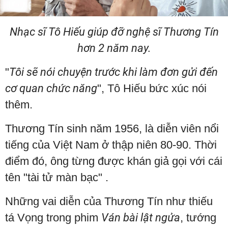
Nhạc sĩ Tô Hiếu giúp đỡ nghệ sĩ Thương Tín
hơn 2 năm nay.
"
Tôi sẽ nói chuyện trước khi làm đơn gửi đến
cơ quan chức năng
", Tô Hiếu bức xúc nói
thêm.
Thương Tín sinh năm 1956, là diễn viên nổi
tiếng của Việt Nam ở thập niên 80-90. Thời
điểm đó, ông từng được khán giả gọi với cái
tên "tài tử màn bạc" .
Những vai diễn của Thương Tín như thiếu
tá Vọng trong phim
Ván bài lật ngửa
, tướng