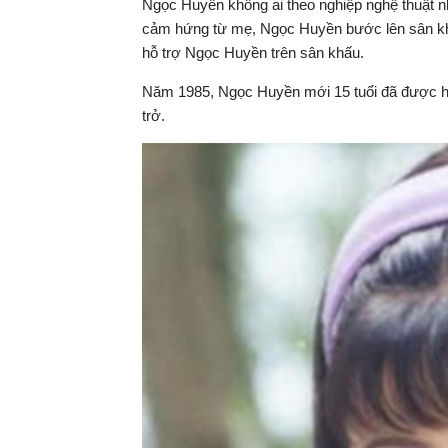
Ngọc Huyền không ai theo nghiệp nghệ thuật n
cảm hứng từ mẹ, Ngọc Huyền bước lên sân khấ
hỗ trợ Ngọc Huyền trên sân khấu.
Năm 1985, Ngọc Huyền mới 15 tuổi đã được há
trở.