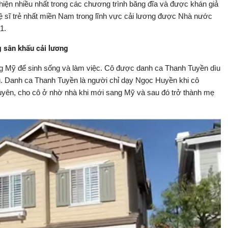
iện nhiều nhất trong các chương trình băng đĩa và được khán giả
hệ sĩ trẻ nhất miền Nam trong lĩnh vực cải lương được Nhà nước
1.
 sân khấu cải lương
Mỹ để sinh sống và làm việc. Cô được danh ca Thanh Tuyền dìu
ng. Danh ca Thanh Tuyền là người chỉ dạy Ngọc Huyền khi cô
 duyên, cho cô ở nhờ nhà khi mới sang Mỹ và sau đó trở thành mẹ