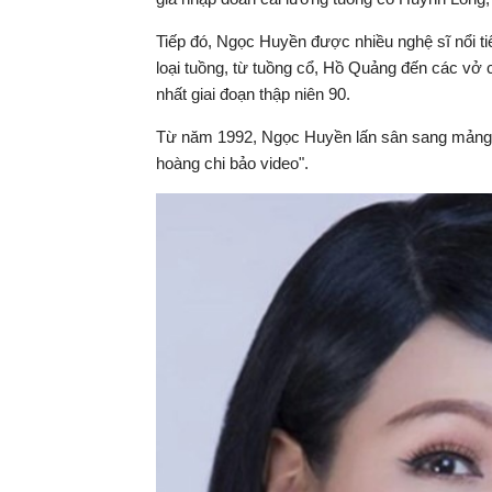
Tiếp đó, Ngọc Huyền được nhiều nghệ sĩ nổi tiến
loại tuồng, từ tuồng cổ, Hồ Quảng đến các vở ca
nhất giai đoạn thập niên 90.
Từ năm 1992, Ngọc Huyền lấn sân sang mảng đi
hoàng chi bảo video".