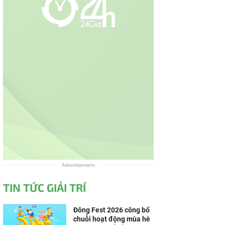
Advertisement
TIN TỨC GIẢI TRÍ
Đông Fest 2026 công bố
chuỗi hoạt động mùa hè