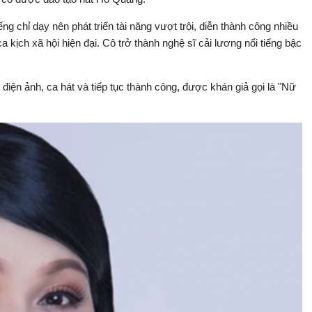
g chỉ dạy nên phát triển tài năng vượt trội, diễn thành công nhiều
 kịch xã hội hiện đại. Cô trở thành nghệ sĩ cải lương nổi tiếng bậc
ện ảnh, ca hát và tiếp tục thành công, được khán giả gọi là "Nữ