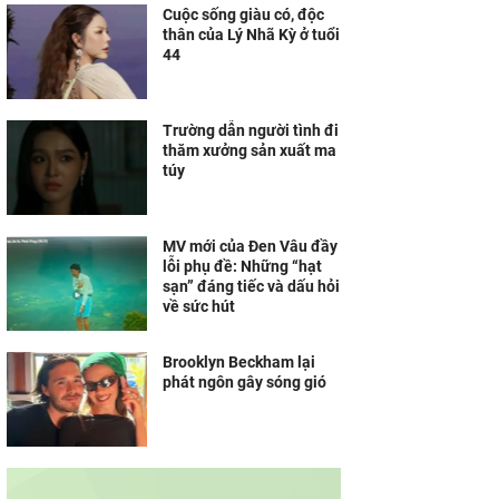
Cuộc sống giàu có, độc
thân của Lý Nhã Kỳ ở tuổi
44
Trường dẫn người tình đi
thăm xưởng sản xuất ma
túy
MV mới của Đen Vâu đầy
lỗi phụ đề: Những “hạt
sạn” đáng tiếc và dấu hỏi
về sức hút
Brooklyn Beckham lại
phát ngôn gây sóng gió