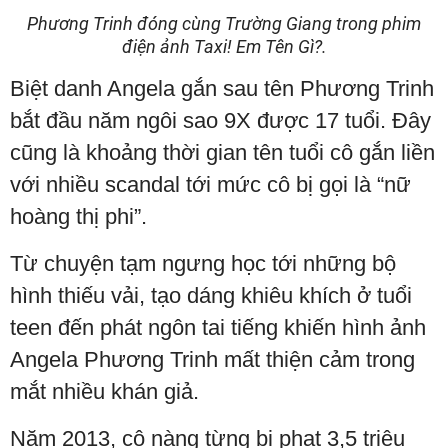
Phương Trinh đóng cùng Trường Giang trong phim
điện ảnh Taxi! Em Tên Gì?.
Biệt danh Angela gắn sau tên Phương Trinh
bắt đầu năm ngôi sao 9X được 17 tuổi. Đây
cũng là khoảng thời gian tên tuổi cô gắn liền
với nhiều scandal tới mức cô bị gọi là “nữ
hoàng thị phi”.
Từ chuyện tạm ngưng học tới những bộ
hình thiếu vải, tạo dáng khiêu khích ở tuổi
teen đến phát ngôn tai tiếng khiến hình ảnh
Angela Phương Trinh mất thiện cảm trong
mắt nhiều khán giả.
Năm 2013, cô nàng từng bị phạt 3,5 triệu