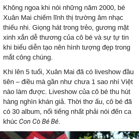
Không ngoa khi nói những năm 2000, bé
Xuân Mai chiếm lĩnh thị trường âm nhạc
thiếu nhi. Giọng hát trong trẻo, gương mặt
xinh xắn dễ thương của cô bé và sự tự tin
khi biểu diễn tạo nên hình tượng đẹp trong
mắt công chúng.
Khi lên 5 tuổi, Xuân Mai đã có liveshow đầu
tiên – điều mà gần như chưa 1 sao nhí Việt
nào làm được. Liveshow của cô bé thu hút
hàng nghìn khán giả. Thời thơ ấu, cô bé đã
có 30 album, nổi tiếng nhất phải nói đến ca
khúc
Con Cò Bé Bé
.