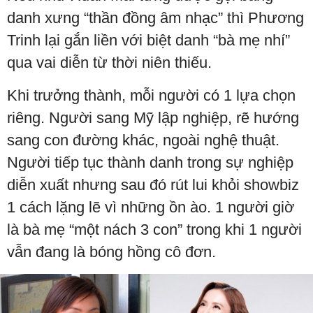
danh xưng “thần đồng âm nhạc” thì Phương
Trinh lại gắn liền với biệt danh “bà mẹ nhí”
qua vai diễn từ thời niên thiếu.
Khi trưởng thành, mỗi người có 1 lựa chọn
riêng. Người sang Mỹ lập nghiệp, rẽ hướng
sang con đường khác, ngoài nghệ thuật.
Người tiếp tục thành danh trong sự nghiệp
diễn xuất nhưng sau đó rút lui khỏi showbiz
1 cách lặng lẽ vì những ồn ào. 1 người giờ
là bà mẹ “một nách 3 con” trong khi 1 người
vẫn đang là bóng hồng cô đơn.