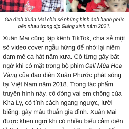
Gia đình Xuân Mai chia sẻ những hình ảnh hạnh phúc
bên nhau trong dịp Giáng sinh năm 2021.
Xuân Mai cũng lập kênh TikTok, chia sẻ một
số video cover ngẫu hứng để nhớ lại niềm
đam mê ca hát năm xưa. Cô từng gây bất
ngờ khi có mặt trong bộ phim
Cali Mùa Hoa
Vàng
của đạo diễn Xuân Phước phát sóng
tại Việt Nam năm 2018. Trong tác phẩm
truyền hình này, cô đóng vai em chồng của
Kha Ly, có tính cách ngang ngược, lười
biếng, gây mâu thuẫn gia đình. Xuân Mai
được khen ngợi khi có nhiều biểu cảm diễn