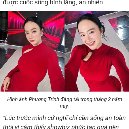
được cuộc sống bình lặng, an nhiên.
Hình ảnh Phương Trinh đăng tải trong tháng 2 năm
nay.
“
Lúc trước mình cứ nghĩ chỉ cần sống an toàn
thôi vì cảm thấy showbiz phức tạp quá nên