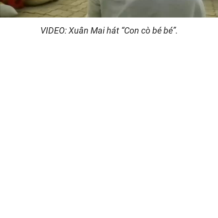
Video
VIDEO: Xuân Mai hát “Con cò bé bé”.