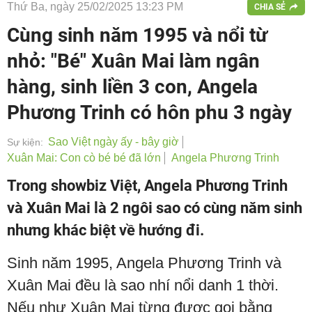
Thứ Ba, ngày 25/02/2025 13:23 PM
CHIA SẺ
Cùng sinh năm 1995 và nổi từ
nhỏ: "Bé" Xuân Mai làm ngân
hàng, sinh liền 3 con, Angela
Phương Trinh có hôn phu 3 ngày
Sao Việt ngày ấy - bây giờ
Sự kiện:
Xuân Mai: Con cò bé bé đã lớn
Angela Phương Trinh
Trong showbiz Việt, Angela Phương Trinh
và Xuân Mai là 2 ngôi sao có cùng năm sinh
nhưng khác biệt về hướng đi.
Sinh năm 1995, Angela Phương Trinh và
Xuân Mai đều là sao nhí nổi danh 1 thời.
Nếu như Xuân Mai từng được gọi bằng