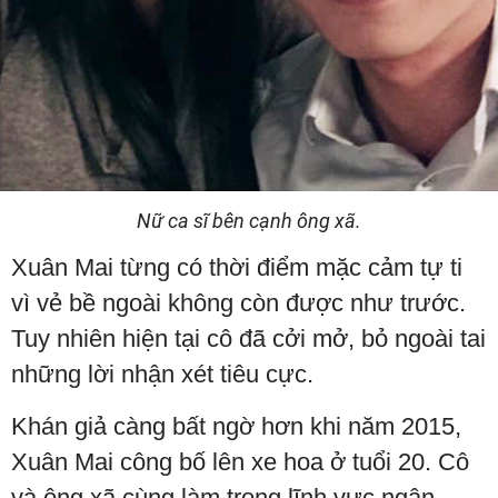
Nữ ca sĩ bên cạnh ông xã.
Xuân Mai từng có thời điểm mặc cảm tự ti
vì vẻ bề ngoài không còn được như trước.
Tuy nhiên hiện tại cô đã cởi mở, bỏ ngoài tai
những lời nhận xét tiêu cực.
Khán giả càng bất ngờ hơn khi năm 2015,
Xuân Mai công bố lên xe hoa ở tuổi 20. Cô
và ông xã cùng làm trong lĩnh vực ngân