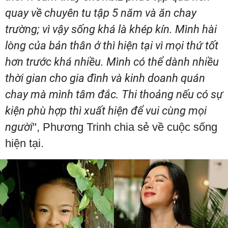
quay về chuyên tu tập 5 năm và ăn chay
trường; vì vậy sống khá là khép kín. Mình hài
lòng của bản thân ở thì hiện tại vì mọi thứ tốt
hơn trước khá nhiều. Mình có thể dành nhiều
thời gian cho gia đình và kinh doanh quán
chay mà mình tâm đắc. Thi thoảng nếu có sự
kiện phù hợp thì xuất hiện để vui cùng mọi
người
", Phương Trinh chia sẻ về cuộc sống
hiện tại.