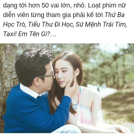
dạng tới hơn 50 vai lớn, nhỏ. Loạt phim nữ
diễn viên từng tham gia phải kể tới
Thứ Ba
Học Trò, Tiểu Thư Đi Học, Sứ Mệnh Trái Tim,
Taxi! Em Tên Gì?
…