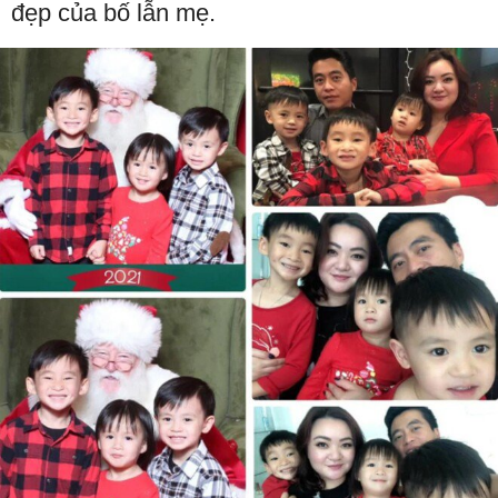
đẹp của bố lẫn mẹ.