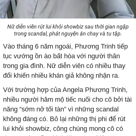
Nữ diễn viên rút lui khỏi showbiz sau thời gian ngập
trong scandal, phát nguyện ăn chay và tu tập.
Vào tháng 6 năm ngoái, Phương Trinh tiếp
tục vướng ồn ào bất hòa với người thân
trong gia đình. Nữ diễn viên có nhiều thay
đổi khiến nhiều khán giả không nhận ra.
Với trường hợp của Angela Phương Trinh,
nhiều người hâm mộ tiếc nuối cho cô bởi tài
năng “sớm nở tối tàn” vì những scandal
không đáng có. Bỏ lại những thị phi để rút
lui khỏi showbiz, công chúng mong cô có