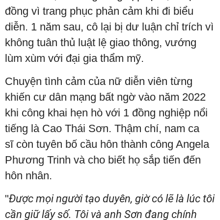
đồng vì trang phục phản cảm khi đi biểu
diễn. 1 năm sau, cô lại bị dư luận chỉ trích vì
không tuân thủ luật lệ giao thông, vướng
lùm xùm với đại gia thẩm mỹ.
Chuyện tình cảm của nữ diễn viên từng
khiến cư dân mạng bất ngờ vào năm 2022
khi công khai hẹn hò với 1 đồng nghiệp nổi
tiếng là Cao Thái Sơn. Thậm chí, nam ca
sĩ còn tuyên bố cầu hôn thành công Angela
Phương Trinh và cho biết họ sắp tiến đến
hôn nhân.
"
Được mọi người tạo duyên, giờ có lẽ là lúc tôi
cần giữ lấy số. Tôi và anh Sơn đang chính