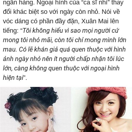
ngân hàng. Ngoại hình của “ca sĩ nhí” thay
đổi khác biệt so với ngày còn nhỏ. Nói về
vóc dáng có phần đầy đặn, Xuân Mai lên
tiếng: “
Tôi không hiểu vì sao mọi người cứ
mong tôi nhỏ mãi, còn tôi chỉ mong mình lớn
mau. Có lẽ khán giả quá quen thuộc với hình
ảnh ngày nhỏ nên ít người chấp nhận tôi lúc
lớn, càng không quen thuộc với ngoại hình
hiện tại
”.