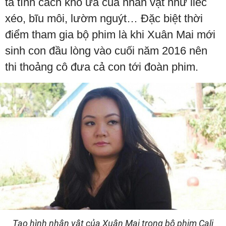
tả tính cách khó ưa của nhân vật như liếc
xéo, bĩu môi, lườm nguýt… Đặc biệt thời
điểm tham gia bộ phim là khi Xuân Mai mới
sinh con đầu lòng vào cuối năm 2016 nên
thi thoảng cô đưa cả con tới đoàn phim.
Tạo hình nhân vật của Xuân Mai trong bộ phim Cali