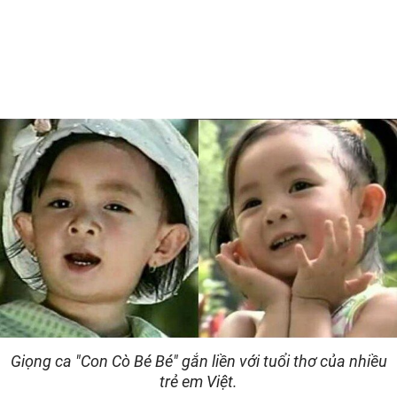
Giọng ca "Con Cò Bé Bé" gắn liền với tuổi thơ của nhiều
trẻ em Việt.