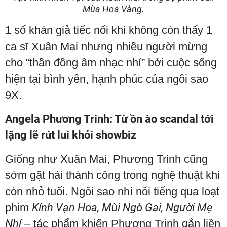
Mùa Hoa Vàng.
1 số khán giả tiếc nối khi không còn thấy 1
ca sĩ Xuân Mai nhưng nhiều người mừng
cho “thần đồng âm nhạc nhí” bởi cuộc sống
hiện tại bình yên, hạnh phúc của ngôi sao
9X.
Angela Phương Trinh: Từ ồn ào scandal tới
lặng lẽ rút lui khỏi showbiz
Giống như Xuân Mai, Phương Trinh cũng
sớm gặt hái thành công trong nghệ thuật khi
còn nhỏ tuổi. Ngôi sao nhí nổi tiếng qua loạt
phim
Kính Vạn Hoa, Mùi Ngò Gai, Người Mẹ
Nhí
– tác phẩm khiến Phương Trinh gắn liền