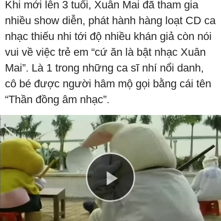
Khi mới lên 3 tuổi, Xuân Mai đã tham gia
nhiều show diễn, phát hành hàng loạt CD ca
nhạc thiếu nhi tới độ nhiều khán giả còn nói
vui về việc trẻ em “cứ ăn là bật nhạc Xuân
Mai”. Là 1 trong những ca sĩ nhí nổi danh,
cô bé được người hâm mộ gọi bằng cái tên
“Thần đồng âm nhạc”.
Play