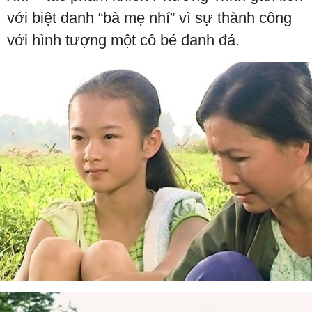
với biệt danh “bà mẹ nhí” vì sự thành công
với hình tượng một cô bé đanh đá.