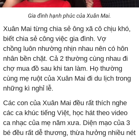
Gia đình hạnh phúc của Xuân Mai.
Xuân Mai từng chia sẻ ông xã cô chịu khó,
biết chia sẻ công việc gia đình. Vợ
chồng luôn nhường nhịn nhau nên có hôn
nhân bền chặt. Cả 2 thường cùng nhau đi
chợ mua đồ sau khi tan làm. Họ thường
cùng mẹ ruột của Xuân Mai đi du lịch trong
những kì nghỉ lễ.
Các con của Xuân Mai đều rất thích nghe
các ca khúc tiếng Việt, học hát theo video
ca nhạc của mẹ năm xưa. Diện mạo của 3
bé đều rất dễ thương, thừa hưởng nhiều nét