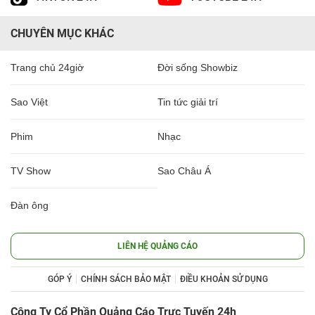
CHUYÊN MỤC KHÁC
Trang chủ 24giờ
Đời sống Showbiz
Sao Việt
Tin tức giải trí
Phim
Nhạc
TV Show
Sao Châu Á
Đàn ông
LIÊN HỆ QUẢNG CÁO
GÓP Ý
CHÍNH SÁCH BẢO MẬT
ĐIỀU KHOẢN SỬ DỤNG
Công Ty Cổ Phần Quảng Cáo Trực Tuyến 24h