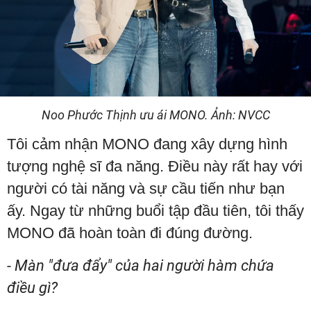
Noo Phước Thịnh ưu ái MONO. Ảnh: NVCC
Tôi cảm nhận MONO đang xây dựng hình
tượng nghệ sĩ đa năng. Điều này rất hay với
người có tài năng và sự cầu tiến như bạn
ấy. Ngay từ những buổi tập đầu tiên, tôi thấy
MONO đã hoàn toàn đi đúng đường.
- Màn "đưa đẩy" của hai người hàm chứa
điều gì?