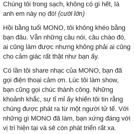
Chúng tôi trong sạch, không có gì hết, là
anh em này nọ đó!
(cười lớn)
Hồi bằng tuổi MONO, tôi không khéo bằng
bạn đâu. Vẫn những câu nói, câu chào đó,
ai cũng làm được nhưng không phải ai cũng
cho cảm giác rất thật như bạn ấy.
Có lần tôi share nhạc của MONO, bạn đã
gọi điện thoại cảm ơn. Lúc tôi làm show,
bạn cũng gọi chúc thành công. Những
khoảnh khắc, sự tỉ mỉ ấy khiến tôi tin rằng
chúng được phát ra từ một người tử tế. Với
những gì MONO đã làm, bạn xứng đáng với
vị trí hiện tại và sẽ còn phát triển rất xa.