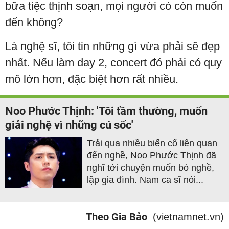
bữa tiệc thịnh soạn, mọi người có còn muốn
đến không?
Là nghệ sĩ, tôi tin những gì vừa phải sẽ đẹp
nhất. Nếu làm day 2, concert đó phải có quy
mô lớn hơn, đặc biệt hơn rất nhiều.
Noo Phước Thịnh: 'Tôi tầm thường, muốn
giải nghệ vì những cú sốc'
Trải qua nhiều biến cố liên quan
đến nghề, Noo Phước Thịnh đã
nghĩ tới chuyện muốn bỏ nghề,
lập gia đình. Nam ca sĩ nói...
Theo Gia Bảo
(vietnamnet.vn)