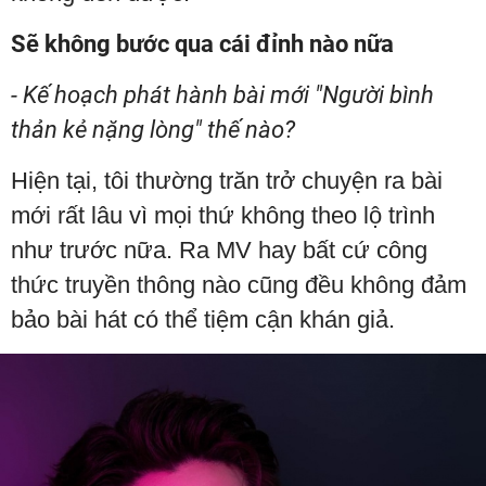
Sẽ không bước qua cái đỉnh nào nữa
- Kế hoạch phát hành bài mới "Người bình
thản kẻ nặng lòng" thế nào?
Hiện tại, tôi thường trăn trở chuyện ra bài
mới rất lâu vì mọi thứ không theo lộ trình
như trước nữa. Ra MV hay bất cứ công
thức truyền thông nào cũng đều không đảm
bảo bài hát có thể tiệm cận khán giả.