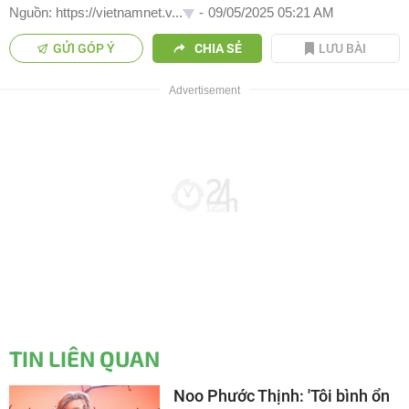
Nguồn: https://vietnamnet.v...
-
09/05/2025 05:21 AM
GỬI GÓP Ý
CHIA SẺ
LƯU BÀI
TIN LIÊN QUAN
Noo Phước Thịnh: 'Tôi bình ổn