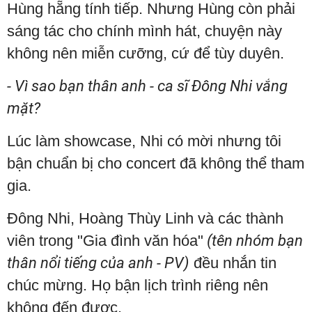
Hùng hẵng tính tiếp. Nhưng Hùng còn phải
sáng tác cho chính mình hát, chuyện này
không nên miễn cưỡng, cứ để tùy duyên.
- Vì sao bạn thân anh - ca sĩ Đông Nhi vắng
mặt?
Lúc làm showcase, Nhi có mời nhưng tôi
bận chuẩn bị cho concert đã không thể tham
gia.
Đông Nhi, Hoàng Thùy Linh và các thành
viên trong "Gia đình văn hóa"
(tên nhóm bạn
thân nổi tiếng của anh - PV)
đều nhắn tin
chúc mừng. Họ bận lịch trình riêng nên
không đến được.