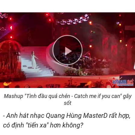
Play
Video
Mashup "Tình đầu quá chén - Catch me if you can" gây
sốt
- Anh hát nhạc Quang Hùng MasterD rất hợp,
có định "tiến xa" hơn không?