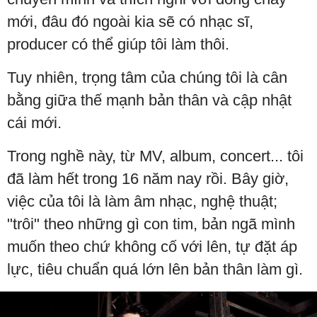
mới, đâu đó ngoài kia sẽ có nhạc sĩ,
producer có thể giúp tôi làm thôi.
Tuy nhiên, trọng tâm của chúng tôi là cân
bằng giữa thế mạnh bản thân và cập nhật
cái mới.
Trong nghề này, từ MV, album, concert... tôi
đã làm hết trong 16 năm nay rồi. Bây giờ,
việc của tôi là làm âm nhạc, nghệ thuật;
"trôi" theo những gì con tim, bản ngã mình
muốn theo chứ không cố với lên, tự đặt áp
lực, tiêu chuẩn quá lớn lên bản thân làm gì.