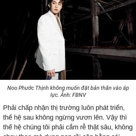
Noo Phước Thịnh không muốn đặt bản thân vào áp
lực. Ảnh: FBNV
Phải chấp nhận thị trường luôn phát triển,
thế hệ sau không ngừng vươn lên. Vậy thì
thế hệ chúng tôi phải cắm rễ thật sâu, không