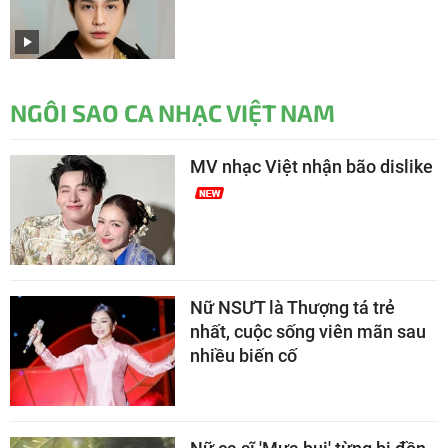
NGÔI SAO CA NHẠC VIỆT NAM
MV nhạc Việt nhận bão dislike
Nữ NSƯT là Thượng tá trẻ
nhất, cuộc sống viên mãn sau
nhiều biến cố