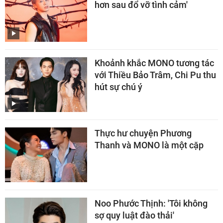
hơn sau đổ vỡ tình cảm'
Khoảnh khắc MONO tương tác
với Thiều Bảo Trâm, Chi Pu thu
hút sự chú ý
Thực hư chuyện Phương
Thanh và MONO là một cặp
Noo Phước Thịnh: 'Tôi không
sợ quy luật đào thải'