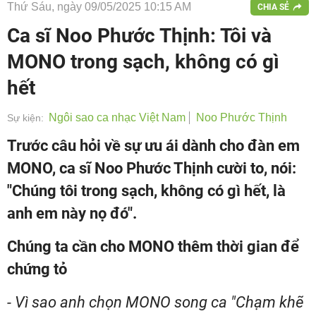
Thứ Sáu, ngày 09/05/2025 10:15 AM
CHIA SẺ
Ca sĩ Noo Phước Thịnh: Tôi và
MONO trong sạch, không có gì
hết
Ngôi sao ca nhạc Việt Nam
Noo Phước Thịnh
Sự kiện:
Trước câu hỏi về sự ưu ái dành cho đàn em
MONO, ca sĩ Noo Phước Thịnh cười to, nói:
"Chúng tôi trong sạch, không có gì hết, là
anh em này nọ đó".
Chúng ta cần cho MONO thêm thời gian để
chứng tỏ
- Vì sao anh chọn MONO song ca "Chạm khẽ