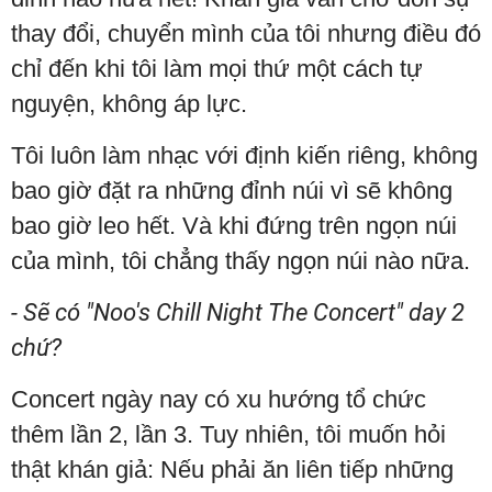
thay đổi, chuyển mình của tôi nhưng điều đó
chỉ đến khi tôi làm mọi thứ một cách tự
nguyện, không áp lực.
Tôi luôn làm nhạc với định kiến riêng, không
bao giờ đặt ra những đỉnh núi vì sẽ không
bao giờ leo hết. Và khi đứng trên ngọn núi
của mình, tôi chẳng thấy ngọn núi nào nữa.
- Sẽ có "Noo's Chill Night The Concert" day 2
chứ?
Concert ngày nay có xu hướng tổ chức
thêm lần 2, lần 3. Tuy nhiên, tôi muốn hỏi
thật khán giả: Nếu phải ăn liên tiếp những