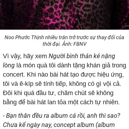
Noo Phước Thịnh nhiều trăn trở trước sự thay đổi của
thời đại. Ảnh: FBNV
Vì vậy, hãy xem
Người bình thản kẻ nặng
lòng
là món quà tôi dành tặng khán giả trong
concert. Khi nào bài hát tạo được hiệu ứng,
tôi và ê-kíp sẽ tính tiếp, không có gì vội cả.
Đôi khi quá đầu tư, chăm chút sẽ không
bằng để bài hát lan tỏa một cách tự nhiên.
- Bạn thân đều ra album cả rồi, anh thì sao?
Chưa kể ngày nay, concept album (album