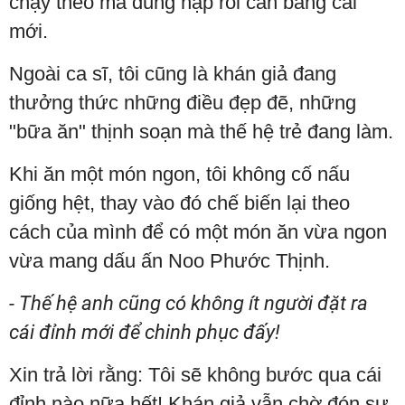
chạy theo mà dung nạp rồi cân bằng cái
mới.
Ngoài ca sĩ, tôi cũng là khán giả đang
thưởng thức những điều đẹp đẽ, những
"bữa ăn" thịnh soạn mà thế hệ trẻ đang làm.
Khi ăn một món ngon, tôi không cố nấu
giống hệt, thay vào đó chế biến lại theo
cách của mình để có một món ăn vừa ngon
vừa mang dấu ấn Noo Phước Thịnh.
- Thế hệ anh cũng có không ít người đặt ra
cái đỉnh mới để chinh phục đấy!
Xin trả lời rằng: Tôi sẽ không bước qua cái
đỉnh nào nữa hết! Khán giả vẫn chờ đón sự