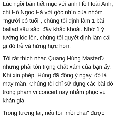
Lúc ngồi bàn tiết mục với anh Hồ Hoài Anh,
chị Hồ Ngọc Hà với góc nhìn của nhóm
"người có tuổi", chúng tôi định làm 1 bài
ballad sâu sắc, đầy khắc khoải. Nhờ 1 ý
tưởng lóe lên, chúng tôi quyết định làm cái
gì đó trẻ và hừng hực hơn.
Tôi rất thích nhạc Quang Hùng MasterD
nhưng phải tôn trọng chất xám của bạn ấy.
Khi xin phép, Hùng đã đồng ý ngay, đó là
may mắn. Chúng tôi chỉ sử dụng các bài đó
trong phạm vi concert này nhằm phục vụ
khán giả.
Trong tương lai, nếu tôi "mồi chài" được